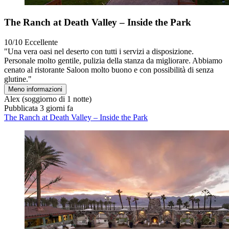
The Ranch at Death Valley – Inside the Park
10/10
Eccellente
"Una vera oasi nel deserto con tutti i servizi a disposizione.
Personale molto gentile, pulizia della stanza da migliorare. Abbiamo
cenato al ristorante Saloon molto buono e con possibilità di senza
glutine."
Meno informazioni
Alex
(soggiorno di 1 notte)
Pubblicata 3 giorni fa
The Ranch at Death Valley – Inside the Park