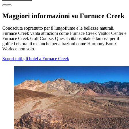
Maggiori informazioni su Furnace Creek
Conosciuta soprattutto per il lungofiume e le bellezze naturali,
Furnace Creek vanta attrazioni come Furnace Creek Visitor Center e
Furnace Creek Golf Course. Questa città ospitale è famosa per il
golf e i ristoranti ma anche per attrazioni come Harmony Borax
Works e non solo.
Scopri tutti gli hotel a Furnace Creek