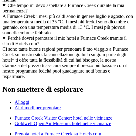
Che tempo mi devo aspettare a Furnace Creek durante la mia
permanenza?
A Furnace Creek i mesi più caldi sono in genere luglio e agosto, con
una temperatura media di 35 °C. I mesi più freddi sono dicembre e
gennaio, con una temperatura media di 13 °C. I mesi più piovosi
sono dicembre e febbraio.
Perché dovrei prenotare il mio hotel a Furnace Creek tramite il
sito di Hotels.com?
Ci sono tante buone ragioni per prenotare il tuo viaggio a Furnace
Creek sul nostro sito: la cancellazione gratuita su gran parte degli
hotel* ti offre tutta la flessibilità di cui hai bisogno, la nostra
Garanzia del prezzo ti assicura sempre il prezzo più basso e con il
nostro programma fedeltà puoi guadagnare notti bonus e
risparmiare.
Non smettere di esplorare
Alloggi
Altri modi per prenotare
Furnace Creek Visitor Center: hotel nelle vicinanze
Goldwell Open Air Museum: hotel nelle vicinanze
Prenota hotel a Furnace Creek su Hotels.com