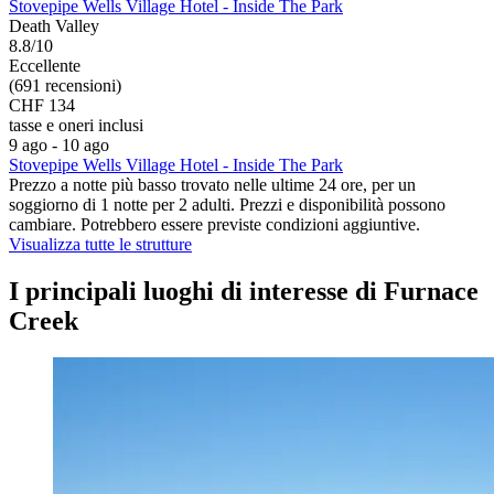
Stovepipe Wells Village Hotel - Inside The Park
Death Valley
8.8/10
Eccellente
(691 recensioni)
CHF 134
tasse e oneri inclusi
9 ago - 10 ago
Stovepipe Wells Village Hotel - Inside The Park
Prezzo a notte più basso trovato nelle ultime 24 ore, per un
soggiorno di 1 notte per 2 adulti. Prezzi e disponibilità possono
cambiare. Potrebbero essere previste condizioni aggiuntive.
Visualizza tutte le strutture
I principali luoghi di interesse di Furnace
Creek