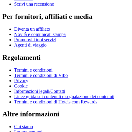
Scrivi una recensione
Per fornitori, affiliati e media
Diventa un affiliato
Novità e comunicati stampa
Promuovi i tuoi servizi
Agenti di viaggio
Regolamenti
Termini e condizioni
Termini e condizioni di Vrbo
Privacy
Cookie
Informazioni legali/Contatti
Linee guida sui contenuti e segnalazione dei contenuti
Termini e condizioni di Hotels.com Rewards
Altre informazioni
Chi siamo
Lavora con noi