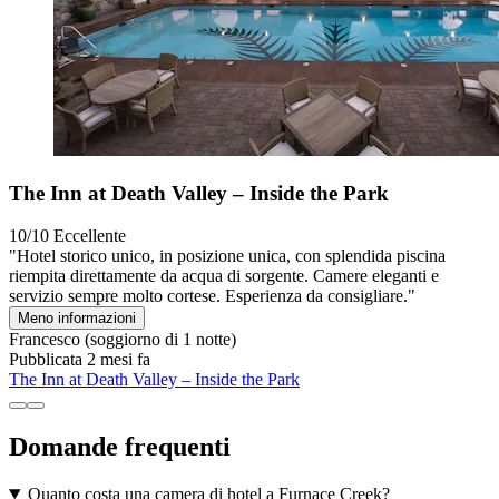
The Inn at Death Valley – Inside the Park
10/10
Eccellente
"Hotel storico unico, in posizione unica, con splendida piscina
riempita direttamente da acqua di sorgente. Camere eleganti e
servizio sempre molto cortese. Esperienza da consigliare."
Meno informazioni
Francesco
(soggiorno di 1 notte)
Pubblicata 2 mesi fa
The Inn at Death Valley – Inside the Park
Domande frequenti
Quanto costa una camera di hotel a Furnace Creek?