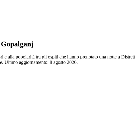
i Gopalganj
ori e alla popolarità tra gli ospiti che hanno prenotato una notte a Dist
ore. Ultimo aggiornamento:
8 agosto 2026
.