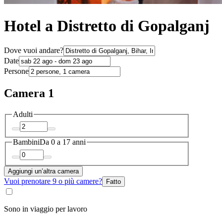
Hotel a Distretto di Gopalganj
Dove vuoi andare?
Date
Persone
Camera 1
Adulti
Bambini
Da 0 a 17 anni
Aggiungi un’altra camera
Vuoi prenotare 9 o più camere?
Fatto
Sono in viaggio per lavoro