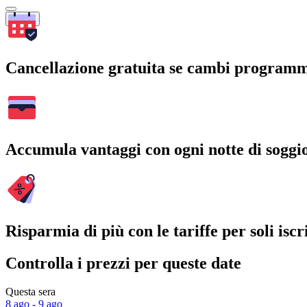
Cerca
Cancellazione gratuita se cambi program
Accumula vantaggi con ogni notte di soggi
Risparmia di più con le tariffe per soli iscri
Controlla i prezzi per queste date
Questa sera
8 ago - 9 ago