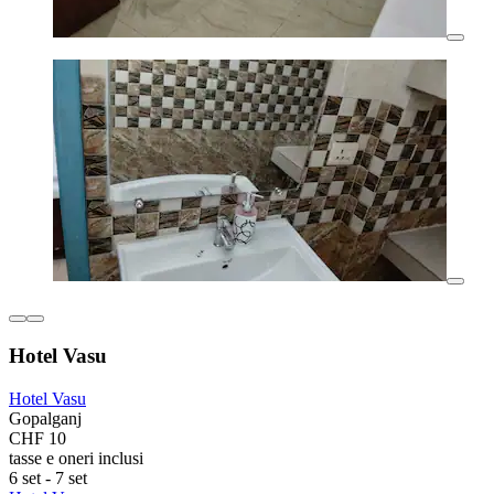
Hotel Vasu
Hotel Vasu
Gopalganj
CHF 10
tasse e oneri inclusi
6 set - 7 set