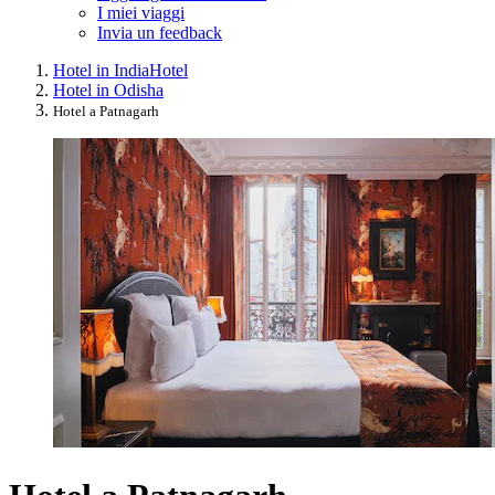
I miei viaggi
Invia un feedback
Hotel in India
Hotel
Hotel in Odisha
Hotel a Patnagarh