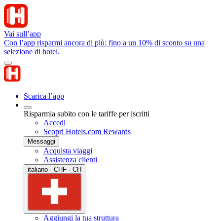
Vai sull’app
Con l’app risparmi ancora di più: fino a un 10% di sconto su una
selezione di hotel.
Scarica l’app
Risparmia subito con le tariffe per iscritti
Accedi
Scopri Hotels.com Rewards
Messaggi
Acquista viaggi
Assistenza clienti
italiano · CHF · CH
Aggiungi la tua struttura