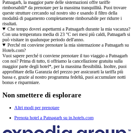
Patnagarh, la maggior parte delle sistemazioni offre tariffe
rimborsabili* da prenotare per la massima tranquillità. Puoi trovare
queste strutture cercando sul nostro sito e usando il filtro della
modalità di pagamento completamente rimborsabile per ridurre i
risultati.
Che tempo dovrei aspettarmi a Patnagarh durante la mia vacanza?
Con una temperatura media di 23 °C nei mesi più caldi, Patnagarh si
può visitare in qualunque periodo dell'anno.
Perché mi conviene prenotare la mia sistemazione a Patnagarh su
Hotels.com?
Vuoi sapere perché ti conviene prenotare il tuo viaggio a Patnagarh
con noi? Prima di tutto, ti offriamo la cancellazione gratuita sulla
maggior parte degli hotel*, per la massima flessibilità. Inoltre, puoi
approfittare della Garanzia del prezzo per assicurarti la tariffa più
bassa e, grazie al nostro programma fedeltà, puoi accumulare notti
bonus e risparmiare.
Non smettere di esplorare
Altri modi per prenotare
Prenota hotel a Patnagarh su in.hotels.com