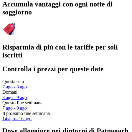
Accumula vantaggi con ogni notte di
soggiorno
Risparmia di più con le tariffe per soli
iscritti
Controlla i prezzi per queste date
Questa sera
7 ago - 8 ago
Domani
8 ago - 9 ago
Questo fine settimana
7 ago - 9 ago
Il prossimo fine settimana
14 ago - 16 ago
Dove alloggiare nei dintorni di Patnagarh