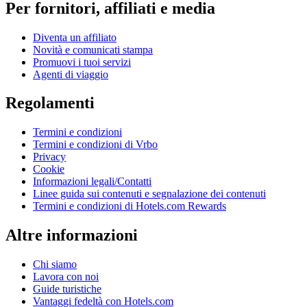
Per fornitori, affiliati e media
Diventa un affiliato
Novità e comunicati stampa
Promuovi i tuoi servizi
Agenti di viaggio
Regolamenti
Termini e condizioni
Termini e condizioni di Vrbo
Privacy
Cookie
Informazioni legali/Contatti
Linee guida sui contenuti e segnalazione dei contenuti
Termini e condizioni di Hotels.com Rewards
Altre informazioni
Chi siamo
Lavora con noi
Guide turistiche
Vantaggi fedeltà con Hotels.com