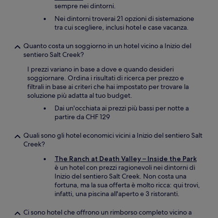
sempre nei dintorni.
Nei dintorni troverai 21 opzioni di sistemazione
tra cui scegliere, inclusi hotel e case vacanza.
Quanto costa un soggiorno in un hotel vicino a Inizio del
sentiero Salt Creek?
I prezzi variano in base a dove e quando desideri
soggiornare. Ordina i risultati di ricerca per prezzo e
filtrali in base ai criteri che hai impostato per trovare la
soluzione più adatta al tuo budget.
Dai un'occhiata ai prezzi più bassi per notte a
partire da CHF 129
Quali sono gli hotel economici vicini a Inizio del sentiero Salt
Creek?
The Ranch at Death Valley – Inside the Park
è un hotel con prezzi ragionevoli nei dintorni di
Inizio del sentiero Salt Creek. Non costa una
fortuna, ma la sua offerta è molto ricca: qui trovi,
infatti, una piscina all'aperto e 3 ristoranti.
Ci sono hotel che offrono un rimborso completo vicino a