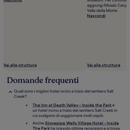
Nascondi
Museum. Per continuare i
aggiungi Mosaic Canyon a
Valle della Morte.
Nascondi
Vai alle strutture
Vai alle strutture
Domande frequenti
Quali sono i migliori hotel vicino a Inizio del sentiero Salt
Creek?
The Inn at Death Valley – Inside the Park
è
un hotel vicino a Inizio del sentiero Salt Creek in
cui scelgono di soggiornare molti ospiti.
Anche
Stovepipe Wells Village Hotel - Inside
The Park
ha ricevuto ottime recensioni e si trova