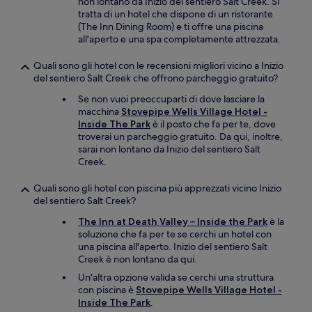
non lontano da Inizio del sentiero Salt Creek. Si
tratta di un hotel che dispone di un ristorante
(The Inn Dining Room) e ti offre una piscina
all'aperto e una spa completamente attrezzata.
Quali sono gli hotel con le recensioni migliori vicino a Inizio
del sentiero Salt Creek che offrono parcheggio gratuito?
Se non vuoi preoccuparti di dove lasciare la
macchina
Stovepipe Wells Village Hotel -
Inside The Park
è il posto che fa per te, dove
troverai un parcheggio gratuito. Da qui, inoltre,
sarai non lontano da Inizio del sentiero Salt
Creek.
Quali sono gli hotel con piscina più apprezzati vicino Inizio
del sentiero Salt Creek?
The Inn at Death Valley – Inside the Park
è la
soluzione che fa per te se cerchi un hotel con
una piscina all'aperto. Inizio del sentiero Salt
Creek è non lontano da qui.
Un'altra opzione valida se cerchi una struttura
con piscina è
Stovepipe Wells Village Hotel -
Inside The Park
.