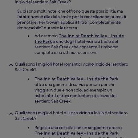
Inizio del sentiero Salt Creek?
Sì, ci sono molti hotel che offrono questa possibilità, ma
fai attenzione alla data limite per la cancellazione prima di
prenotare. Per trovarli applica il filtro "Completamente
rimborsabile" durante la ricerca.
Ad esempio
The Inn at Death Valley – Inside
the Park
è uno degli hotel vicino a Inizio del
sentiero Salt Creek che consente il rimborso
completo e ha ottime recensioni.
Quali sono i migliori hotel romantici vicino Inizio del sentiero
Salt Creek?
The Inn at Death Valley – Inside the Park
offre una gamma di servizi pensati per chi
viaggia in due e non solo, ad esempio un
ristorante. Lo trovi non lontano da Inizio del
sentiero Salt Creek.
Quali sono i migliori hotel di lusso vicino a Inizio del sentiero
Salt Creek?
Regalati una coccola con un soggiorno presso
The Inn at Death Valley – Inside the Park
,