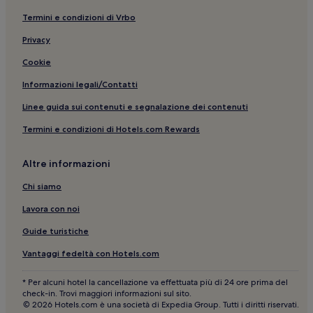
Termini e condizioni di Vrbo
Privacy
Cookie
Informazioni legali/Contatti
Linee guida sui contenuti e segnalazione dei contenuti
Termini e condizioni di Hotels.com Rewards
Altre informazioni
Chi siamo
Lavora con noi
Guide turistiche
Vantaggi fedeltà con Hotels.com
* Per alcuni hotel la cancellazione va effettuata più di 24 ore prima del
check-in. Trovi maggiori informazioni sul sito.
© 2026 Hotels.com è una società di Expedia Group. Tutti i diritti riservati.