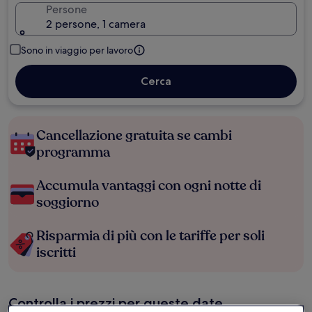
Persone
2 persone, 1 camera
Sono in viaggio per lavoro
Cerca
Cancellazione gratuita se cambi
programma
Accumula vantaggi con ogni notte di
soggiorno
Risparmia di più con le tariffe per soli
iscritti
Controlla i prezzi per queste date