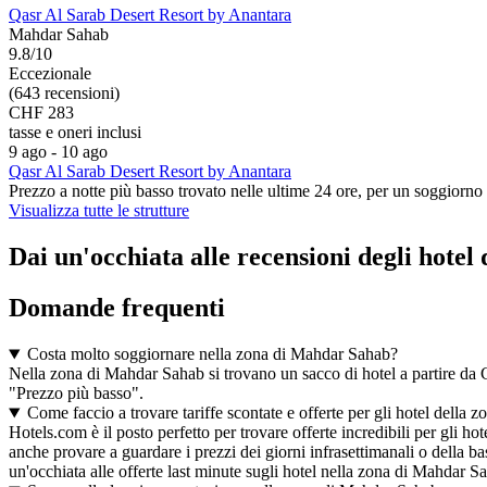
Qasr Al Sarab Desert Resort by Anantara
Mahdar Sahab
9.8/10
Eccezionale
(643 recensioni)
CHF 283
tasse e oneri inclusi
9 ago - 10 ago
Qasr Al Sarab Desert Resort by Anantara
Prezzo a notte più basso trovato nelle ultime 24 ore, per un soggiorno 
Visualizza tutte le strutture
Dai un'occhiata alle recensioni degli hotel
Domande frequenti
Costa molto soggiornare nella zona di Mahdar Sahab?
Nella zona di Mahdar Sahab si trovano un sacco di hotel a partire da CHF
"Prezzo più basso".
Come faccio a trovare tariffe scontate e offerte per gli hotel della
Hotels.com è il posto perfetto per trovare offerte incredibili per gli 
anche provare a guardare i prezzi dei giorni infrasettimanali o della 
un'occhiata alle offerte last minute sugli hotel nella zona di Mahdar S