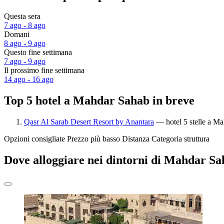
Questa sera
7 ago - 8 ago
Domani
8 ago - 9 ago
Questo fine settimana
7 ago - 9 ago
Il prossimo fine settimana
14 ago - 16 ago
Top 5 hotel a Mahdar Sahab in breve
Qasr Al Sarab Desert Resort by Anantara
— hotel 5 stelle a Ma
Opzioni consigliate
Prezzo più basso
Distanza
Categoria struttura
Dove alloggiare nei dintorni di Mahdar S