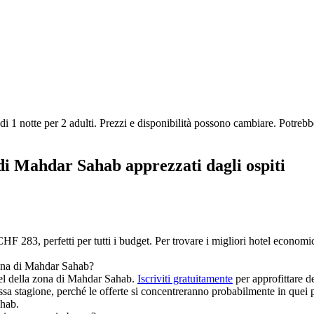
di 1 notte per 2 adulti. Prezzi e disponibilità possono cambiare. Potrebb
 di Mahdar Sahab apprezzati dagli ospiti
 283, perfetti per tutti i budget. Per trovare i migliori hotel economici
 zona di Mahdar Sahab?
hotel della zona di Mahdar Sahab.
Iscriviti gratuitamente
per approfittare dei
bassa stagione, perché le offerte si concentreranno probabilmente in que
ahab.