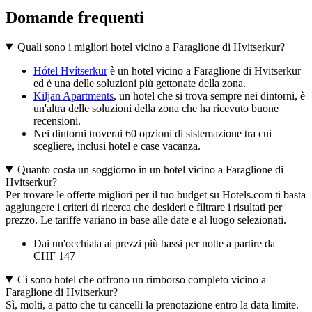
Domande frequenti
Quali sono i migliori hotel vicino a Faraglione di Hvitserkur?
Hótel Hvítserkur
è un hotel vicino a Faraglione di Hvitserkur
ed è una delle soluzioni più gettonate della zona.
Kiljan Apartments
, un hotel che si trova sempre nei dintorni, è
un'altra delle soluzioni della zona che ha ricevuto buone
recensioni.
Nei dintorni troverai 60 opzioni di sistemazione tra cui
scegliere, inclusi hotel e case vacanza.
Quanto costa un soggiorno in un hotel vicino a Faraglione di
Hvitserkur?
Per trovare le offerte migliori per il tuo budget su Hotels.com ti basta
aggiungere i criteri di ricerca che desideri e filtrare i risultati per
prezzo. Le tariffe variano in base alle date e al luogo selezionati.
Dai un'occhiata ai prezzi più bassi per notte a partire da
CHF 147
Ci sono hotel che offrono un rimborso completo vicino a
Faraglione di Hvitserkur?
Sì, molti, a patto che tu cancelli la prenotazione entro la data limite.