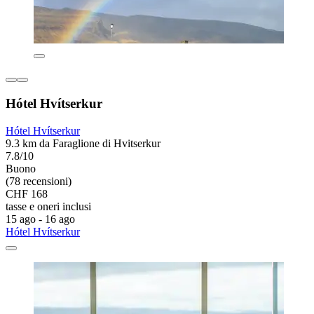
Hótel Hvítserkur
Hótel Hvítserkur
9.3 km da Faraglione di Hvitserkur
7.8/10
Buono
(78 recensioni)
CHF 168
tasse e oneri inclusi
15 ago - 16 ago
Hótel Hvítserkur