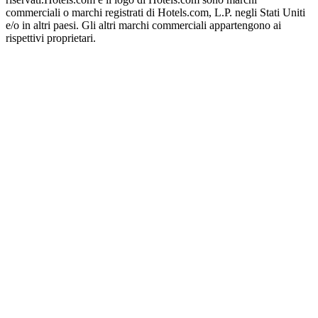
commerciali o marchi registrati di Hotels.com, L.P. negli Stati Uniti
e/o in altri paesi. Gli altri marchi commerciali appartengono ai
rispettivi proprietari.