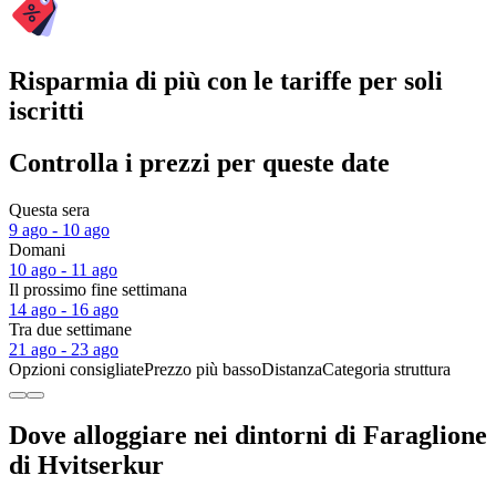
Risparmia di più con le tariffe per soli
iscritti
Controlla i prezzi per queste date
Questa sera
9 ago - 10 ago
Domani
10 ago - 11 ago
Il prossimo fine settimana
14 ago - 16 ago
Tra due settimane
21 ago - 23 ago
Opzioni consigliate
Prezzo più basso
Distanza
Categoria struttura
Dove alloggiare nei dintorni di Faraglione
di Hvitserkur