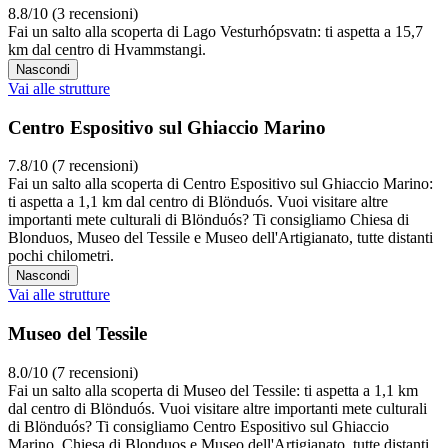
8.8/10 (3 recensioni)
Fai un salto alla scoperta di Lago Vesturhópsvatn: ti aspetta a 15,7
km dal centro di Hvammstangi.
Nascondi
Vai alle strutture
Centro Espositivo sul Ghiaccio Marino
7.8/10 (7 recensioni)
Fai un salto alla scoperta di Centro Espositivo sul Ghiaccio Marino:
ti aspetta a 1,1 km dal centro di Blönduós. Vuoi visitare altre
importanti mete culturali di Blönduós? Ti consigliamo Chiesa di
Blonduos, Museo del Tessile e Museo dell'Artigianato, tutte distanti
pochi chilometri.
Nascondi
Vai alle strutture
Museo del Tessile
8.0/10 (7 recensioni)
Fai un salto alla scoperta di Museo del Tessile: ti aspetta a 1,1 km
dal centro di Blönduós. Vuoi visitare altre importanti mete culturali
di Blönduós? Ti consigliamo Centro Espositivo sul Ghiaccio
Marino, Chiesa di Blonduos e Museo dell'Artigianato, tutte distanti