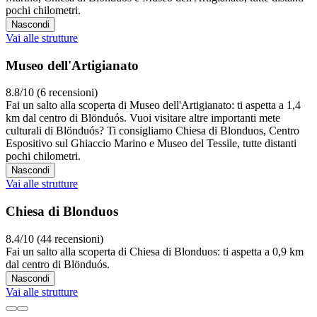
pochi chilometri.
Nascondi
Vai alle strutture
Museo dell'Artigianato
8.8/10 (6 recensioni)
Fai un salto alla scoperta di Museo dell'Artigianato: ti aspetta a 1,4
km dal centro di Blönduós. Vuoi visitare altre importanti mete
culturali di Blönduós? Ti consigliamo Chiesa di Blonduos, Centro
Espositivo sul Ghiaccio Marino e Museo del Tessile, tutte distanti
pochi chilometri.
Nascondi
Vai alle strutture
Chiesa di Blonduos
8.4/10 (44 recensioni)
Fai un salto alla scoperta di Chiesa di Blonduos: ti aspetta a 0,9 km
dal centro di Blönduós.
Nascondi
Vai alle strutture