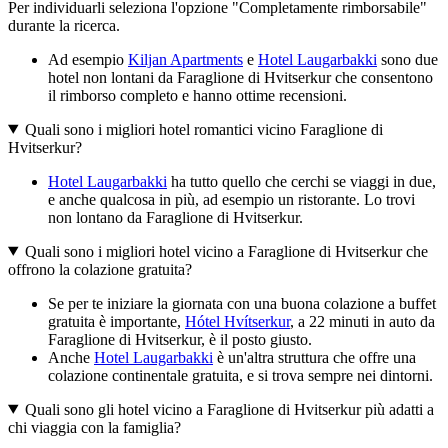
Per individuarli seleziona l'opzione "Completamente rimborsabile"
durante la ricerca.
Ad esempio
Kiljan Apartments
e
Hotel Laugarbakki
sono due
hotel non lontani da Faraglione di Hvitserkur che consentono
il rimborso completo e hanno ottime recensioni.
Quali sono i migliori hotel romantici vicino Faraglione di
Hvitserkur?
Hotel Laugarbakki
ha tutto quello che cerchi se viaggi in due,
e anche qualcosa in più, ad esempio un ristorante. Lo trovi
non lontano da Faraglione di Hvitserkur.
Quali sono i migliori hotel vicino a Faraglione di Hvitserkur che
offrono la colazione gratuita?
Se per te iniziare la giornata con una buona colazione a buffet
gratuita è importante,
Hótel Hvítserkur
, a 22 minuti in auto da
Faraglione di Hvitserkur, è il posto giusto.
Anche
Hotel Laugarbakki
è un'altra struttura che offre una
colazione continentale gratuita, e si trova sempre nei dintorni.
Quali sono gli hotel vicino a Faraglione di Hvitserkur più adatti a
chi viaggia con la famiglia?