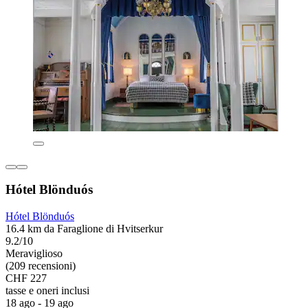
Hótel Blönduós
Hótel Blönduós
16.4 km da Faraglione di Hvitserkur
9.2/10
Meraviglioso
(209 recensioni)
CHF 227
tasse e oneri inclusi
18 ago - 19 ago