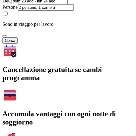
Date
Persone
Sono in viaggio per lavoro
Cerca
Cancellazione gratuita se cambi
programma
Accumula vantaggi con ogni notte di
soggiorno