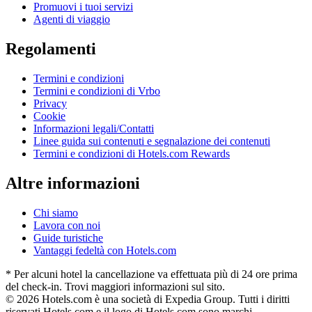
Promuovi i tuoi servizi
Agenti di viaggio
Regolamenti
Termini e condizioni
Termini e condizioni di Vrbo
Privacy
Cookie
Informazioni legali/Contatti
Linee guida sui contenuti e segnalazione dei contenuti
Termini e condizioni di Hotels.com Rewards
Altre informazioni
Chi siamo
Lavora con noi
Guide turistiche
Vantaggi fedeltà con Hotels.com
* Per alcuni hotel la cancellazione va effettuata più di 24 ore prima
del check-in. Trovi maggiori informazioni sul sito.
© 2026 Hotels.com è una società di Expedia Group. Tutti i diritti
riservati.
Hotels.com e il logo di Hotels.com sono marchi