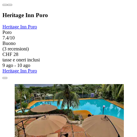
Heritage Inn Poro
Heritage Inn Poro
Poro
7.4/10
Buono
(3 recensioni)
CHF 28
tasse e oneri inclusi
9 ago - 10 ago
Heritage Inn Poro