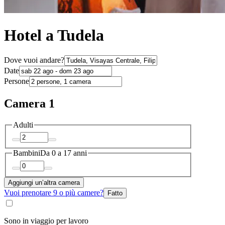
Hotel a Tudela
Dove vuoi andare?
Date
Persone
Camera 1
Adulti
Bambini
Da 0 a 17 anni
Aggiungi un’altra camera
Vuoi prenotare 9 o più camere?
Fatto
Sono in viaggio per lavoro