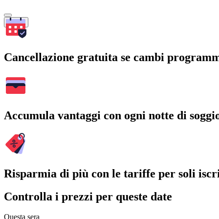
Cerca
Cancellazione gratuita se cambi program
Accumula vantaggi con ogni notte di soggi
Risparmia di più con le tariffe per soli iscri
Controlla i prezzi per queste date
Questa sera