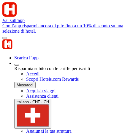
Vai sull’app
Con l’app risparmi ancora di più: fino a un 10% di sconto su una
selezione di hotel.
Scarica l’app
Risparmia subito con le tariffe per iscritti
Accedi
Scopri Hotels.com Rewards
Messaggi
Acquista viaggi
Assistenza clienti
italiano · CHF · CH
Aggiungi la tua struttura