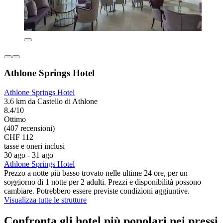
Athlone Springs Hotel
Athlone Springs Hotel
3.6 km da Castello di Athlone
8.4/10
Ottimo
(407 recensioni)
CHF 112
tasse e oneri inclusi
30 ago - 31 ago
Athlone Springs Hotel
Prezzo a notte più basso trovato nelle ultime 24 ore, per un
soggiorno di 1 notte per 2 adulti. Prezzi e disponibilità possono
cambiare. Potrebbero essere previste condizioni aggiuntive.
Visualizza tutte le strutture
Confronta gli hotel più popolari nei pressi