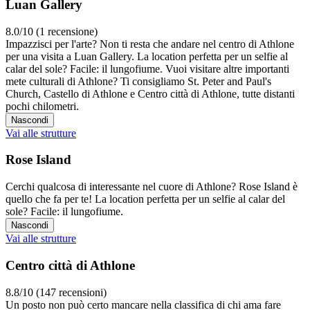
Luan Gallery
8.0/10 (1 recensione)
Impazzisci per l'arte? Non ti resta che andare nel centro di Athlone
per una visita a Luan Gallery. La location perfetta per un selfie al
calar del sole? Facile: il lungofiume. Vuoi visitare altre importanti
mete culturali di Athlone? Ti consigliamo St. Peter and Paul's
Church, Castello di Athlone e Centro città di Athlone, tutte distanti
pochi chilometri.
Nascondi
Vai alle strutture
Rose Island
Cerchi qualcosa di interessante nel cuore di Athlone? Rose Island è
quello che fa per te! La location perfetta per un selfie al calar del
sole? Facile: il lungofiume.
Nascondi
Vai alle strutture
Centro città di Athlone
8.8/10 (147 recensioni)
Un posto non può certo mancare nella classifica di chi ama fare