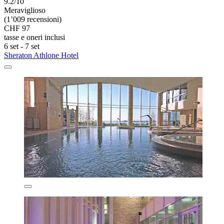
9.2/10
Meraviglioso
(1’009 recensioni)
CHF 97
tasse e oneri inclusi
6 set - 7 set
Sheraton Athlone Hotel