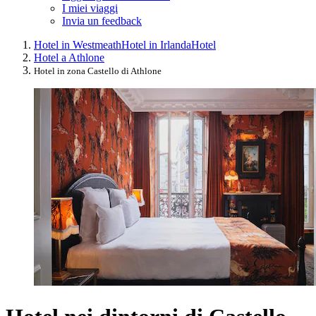
I miei viaggi
Invia un feedback
Hotel in Westmeath
Hotel in Irlanda
Hotel
Hotel a Athlone
Hotel in zona Castello di Athlone