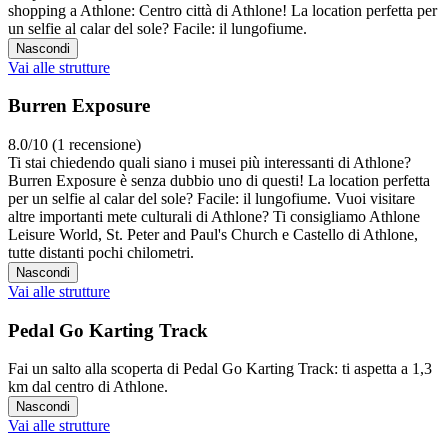
shopping a Athlone: Centro città di Athlone! La location perfetta per
un selfie al calar del sole? Facile: il lungofiume.
Nascondi
Vai alle strutture
Burren Exposure
8.0/10 (1 recensione)
Ti stai chiedendo quali siano i musei più interessanti di Athlone?
Burren Exposure è senza dubbio uno di questi! La location perfetta
per un selfie al calar del sole? Facile: il lungofiume. Vuoi visitare
altre importanti mete culturali di Athlone? Ti consigliamo Athlone
Leisure World, St. Peter and Paul's Church e Castello di Athlone,
tutte distanti pochi chilometri.
Nascondi
Vai alle strutture
Pedal Go Karting Track
Fai un salto alla scoperta di Pedal Go Karting Track: ti aspetta a 1,3
km dal centro di Athlone.
Nascondi
Vai alle strutture