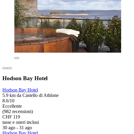
Hodson Bay Hotel
Hodson Bay Hotel
5.9 km da Castello di Athlone
8.6/10
Eccellente
(982 recensioni)
CHF 119
tasse e oneri inclusi
30 ago - 31 ago
Hodson Bay Hotel