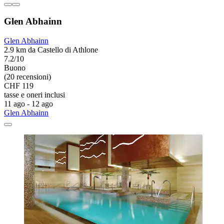
Glen Abhainn
Glen Abhainn
2.9 km da Castello di Athlone
7.2/10
Buono
(20 recensioni)
CHF 119
tasse e oneri inclusi
11 ago - 12 ago
Glen Abhainn