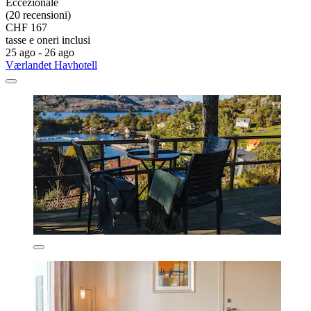
Eccezionale
(20 recensioni)
CHF 167
tasse e oneri inclusi
25 ago - 26 ago
Værlandet Havhotell