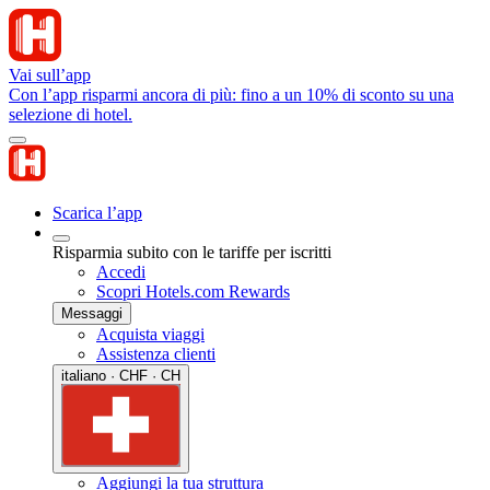
Vai sull’app
Con l’app risparmi ancora di più: fino a un 10% di sconto su una
selezione di hotel.
Scarica l’app
Risparmia subito con le tariffe per iscritti
Accedi
Scopri Hotels.com Rewards
Messaggi
Acquista viaggi
Assistenza clienti
italiano · CHF · CH
Aggiungi la tua struttura