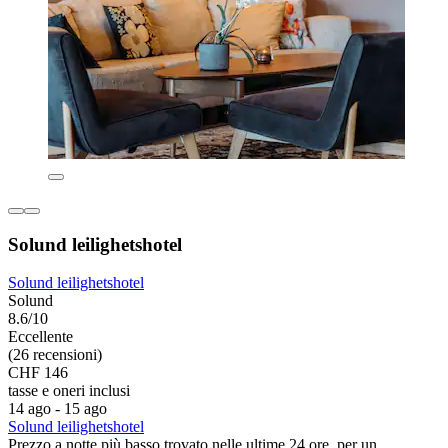
Solund leilighetshotel
Solund leilighetshotel
Solund
8.6/10
Eccellente
(26 recensioni)
CHF 146
tasse e oneri inclusi
14 ago - 15 ago
Solund leilighetshotel
Prezzo a notte più basso trovato nelle ultime 24 ore, per un