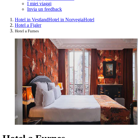
I miei viaggi
Invia un feedback
Hotel in Vestland
Hotel in Norvegia
Hotel
Hotel a Fjaler
Hotel a Furnes