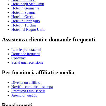
Hotel negli Stati Uniti
Hotel in Germania
Hotel in Spagna
Hotel in Grecia
Hotel in Portogallo
Hotel in Turchia
Hotel nel Regno Unito
Assistenza clienti e domande frequenti
Le mie prenotazioni
Domande frequenti
Contattaci
Scrivi una recensione
Per fornitori, affiliati e media
Diventa un affiliato
Novità e comunicati stampa
Promuovi i tuoi servizi
Agenti di viaggio
Regolamenti