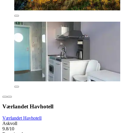
Værlandet Havhotell
Værlandet Havhotell
Askvoll
9.8/10