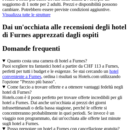
soggiorno di 1 notte per 2 adulti. Prezzi e disponibilità possono
cambiare. Potrebbero essere previste condizioni aggiuntive.
Visualizza tutte le strutture
Dai un'occhiata alle recensioni degli hotel
di Furnes apprezzati dagli ospiti
Domande frequenti
Quanto costa una camera di hotel a Furnes?
Puoi scegliere tra fantastici hotel a partire da CHF 113 a Furnes,
perfetti per tutti i budget e le esigenze. Se stai cercando un
hotel
conveniente a Furnes
, ordina i risultati su Hotels.com utilizzando
l'opzione "Prezzo più basso".
Come faccio a trovare offerte e a ottenere vantaggi fedeltà negli
hotel di Furnes?
Hotels.com è il posto perfetto per trovare offerte incredibili per gli
hotel a Furnes. Dai anche un'occhiata ai prezzi dei giorni
infrasettimanali o della bassa stagione, perché le offerte si
concentreranno probabilmente in quei periodi. Se invece è un
viaggio non programmato, dai un'occhiata alle offerte last minute
sugli hotel a Furnes.
Posso prenotare un hotel a Furnes con cancellazione gratuita?