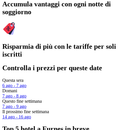
Accumula vantaggi con ogni notte di
soggiorno
Risparmia di più con le tariffe per soli
iscritti
Controlla i prezzi per queste date
Questa sera
6 ago - 7 ago
Domani
7 ago - 8 ago
Questo fine settimana
7 ago - 9 ago
Il prossimo fine settimana
14 ago - 16 ago
Top 5 hotel a Furnes in breve