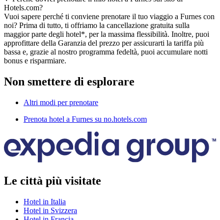
Hotels.com?
Vuoi sapere perché ti conviene prenotare il tuo viaggio a Furnes con
noi? Prima di tutto, ti offriamo la cancellazione gratuita sulla
maggior parte degli hotel*, per la massima flessibilità. Inoltre, puoi
approfittare della Garanzia del prezzo per assicurarti la tariffa più
bassa e, grazie al nostro programma fedeltà, puoi accumulare notti
bonus e risparmiare.
Non smettere di esplorare
Altri modi per prenotare
Prenota hotel a Furnes su no.hotels.com
Le città più visitate
Hotel in Italia
Hotel in Svizzera
Hotel in Francia