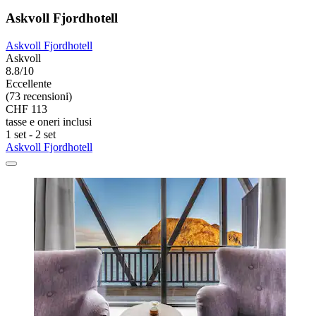
Askvoll Fjordhotell
Askvoll Fjordhotell
Askvoll
8.8/10
Eccellente
(73 recensioni)
CHF 113
tasse e oneri inclusi
1 set - 2 set
Askvoll Fjordhotell