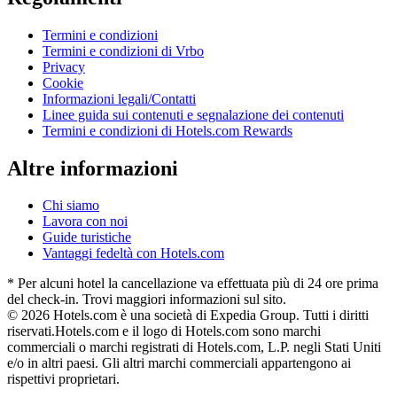
Termini e condizioni
Termini e condizioni di Vrbo
Privacy
Cookie
Informazioni legali/Contatti
Linee guida sui contenuti e segnalazione dei contenuti
Termini e condizioni di Hotels.com Rewards
Altre informazioni
Chi siamo
Lavora con noi
Guide turistiche
Vantaggi fedeltà con Hotels.com
* Per alcuni hotel la cancellazione va effettuata più di 24 ore prima
del check-in. Trovi maggiori informazioni sul sito.
© 2026 Hotels.com è una società di Expedia Group. Tutti i diritti
riservati.
Hotels.com e il logo di Hotels.com sono marchi
commerciali o marchi registrati di Hotels.com, L.P. negli Stati Uniti
e/o in altri paesi. Gli altri marchi commerciali appartengono ai
rispettivi proprietari.