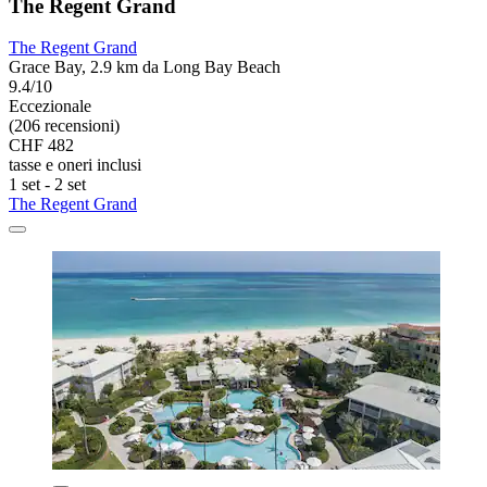
The Regent Grand
The Regent Grand
Grace Bay, 2.9 km da Long Bay Beach
9.4/10
Eccezionale
(206 recensioni)
CHF 482
tasse e oneri inclusi
1 set - 2 set
The Regent Grand