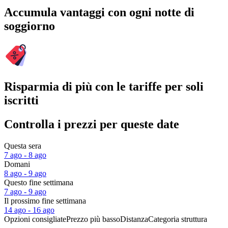
Accumula vantaggi con ogni notte di
soggiorno
Risparmia di più con le tariffe per soli
iscritti
Controlla i prezzi per queste date
Questa sera
7 ago - 8 ago
Domani
8 ago - 9 ago
Questo fine settimana
7 ago - 9 ago
Il prossimo fine settimana
14 ago - 16 ago
Opzioni consigliate
Prezzo più basso
Distanza
Categoria struttura