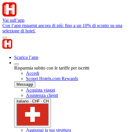
Vai sull’app
Con l’app risparmi ancora di più: fino a un 10% di sconto su una
selezione di hotel.
Scarica l’app
Risparmia subito con le tariffe per iscritti
Accedi
Scopri Hotels.com Rewards
Messaggi
Acquista viaggi
Assistenza clienti
italiano · CHF · CH
Aggiungi la tua struttura