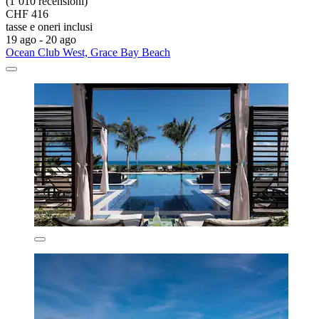
(1’010 recensioni)
CHF 416
tasse e oneri inclusi
19 ago - 20 ago
Ocean Club West, Grace Bay Beach