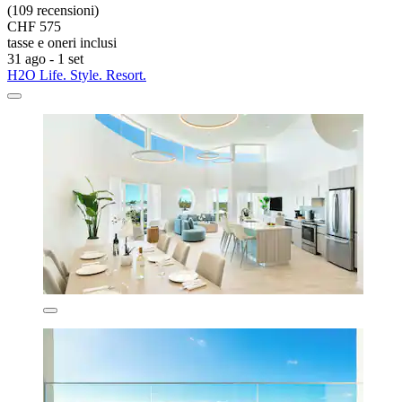
(109 recensioni)
CHF 575
tasse e oneri inclusi
31 ago - 1 set
H2O Life. Style. Resort.