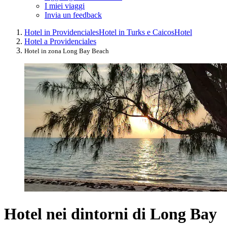
I miei viaggi
Invia un feedback
Hotel in Providenciales
Hotel in Turks e Caicos
Hotel
Hotel a Providenciales
Hotel in zona Long Bay Beach
Hotel nei dintorni di Long Bay