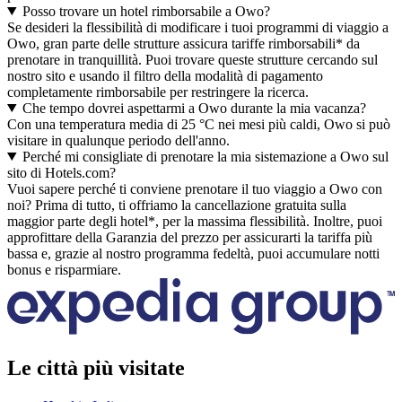
Posso trovare un hotel rimborsabile a Owo?
Se desideri la flessibilità di modificare i tuoi programmi di viaggio a
Owo, gran parte delle strutture assicura tariffe rimborsabili* da
prenotare in tranquillità. Puoi trovare queste strutture cercando sul
nostro sito e usando il filtro della modalità di pagamento
completamente rimborsabile per restringere la ricerca.
Che tempo dovrei aspettarmi a Owo durante la mia vacanza?
Con una temperatura media di 25 °C nei mesi più caldi, Owo si può
visitare in qualunque periodo dell'anno.
Perché mi consigliate di prenotare la mia sistemazione a Owo sul
sito di Hotels.com?
Vuoi sapere perché ti conviene prenotare il tuo viaggio a Owo con
noi? Prima di tutto, ti offriamo la cancellazione gratuita sulla
maggior parte degli hotel*, per la massima flessibilità. Inoltre, puoi
approfittare della Garanzia del prezzo per assicurarti la tariffa più
bassa e, grazie al nostro programma fedeltà, puoi accumulare notti
bonus e risparmiare.
Le città più visitate