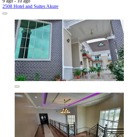
9 ago - 10 ago
2508 Hotel and Suites Akure