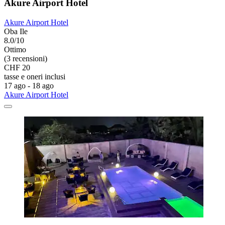
Akure Airport Hotel
Akure Airport Hotel
Oba Ile
8.0/10
Ottimo
(3 recensioni)
CHF 20
tasse e oneri inclusi
17 ago - 18 ago
Akure Airport Hotel