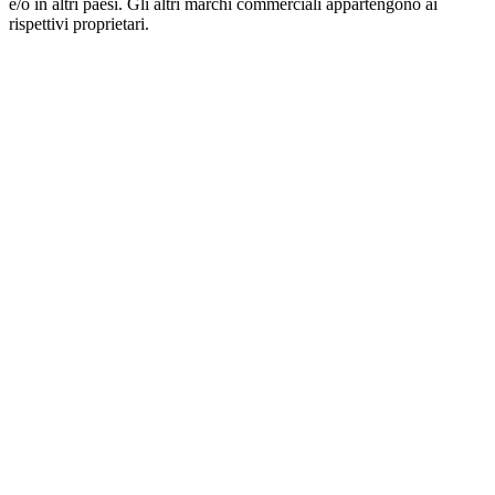
e/o in altri paesi. Gli altri marchi commerciali appartengono ai
rispettivi proprietari.