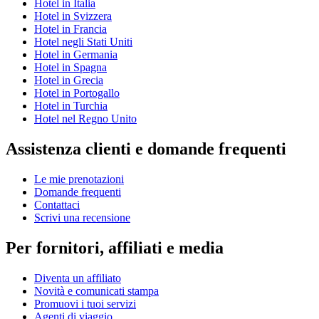
Hotel in Italia
Hotel in Svizzera
Hotel in Francia
Hotel negli Stati Uniti
Hotel in Germania
Hotel in Spagna
Hotel in Grecia
Hotel in Portogallo
Hotel in Turchia
Hotel nel Regno Unito
Assistenza clienti e domande frequenti
Le mie prenotazioni
Domande frequenti
Contattaci
Scrivi una recensione
Per fornitori, affiliati e media
Diventa un affiliato
Novità e comunicati stampa
Promuovi i tuoi servizi
Agenti di viaggio