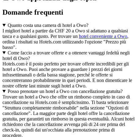
Domande frequenti
Quanto costa una camera di hotel a Owo?
I migliori hotel a partire da CHF 20 a Owo si adattano a qualsiasi
tasca e a qualsiasi gusto. Per trovare un
hotel conveniente a Owo
,
ordina i risultati su Hotels.com utilizzando l'opzione "Prezzo più
basso".
Come faccio a trovare offerte e a ottenere vantaggi fedeltà negli
hotel di Owo?
Hotels.com è il posto perfetto per trovare offerte incredibili per gli
hotel a Owo. Puoi anche provare a guardare i prezzi dei giorni
infrasettimanali o della bassa stagione, perché le offerte si
concentreranno probabilmente in quei periodi. E non dimenticare le
nostre offerte last minute sugli hotel a Owo.
Posso prenotare un hotel a Owo con cancellazione gratuita?
Trovare un hotel a Owo che offre un rimborso completo in caso di
cancellazione su Hotels.com è semplicissimo. Ti basta selezionare
"Struttura completamente rimborsabile" nella sezione "Opzioni di
cancellazione". La maggior parte degli hotel offre la cancellazione
gratuita, per garantirti un rimborso in questa eventualità. Alcuni hotel
richiedono che la cancellazione avvenga più di 24 ore prima del
check-in, quindi dai un'occhiata alla prenotazione prima di
procedere.