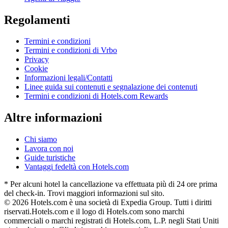
Regolamenti
Termini e condizioni
Termini e condizioni di Vrbo
Privacy
Cookie
Informazioni legali/Contatti
Linee guida sui contenuti e segnalazione dei contenuti
Termini e condizioni di Hotels.com Rewards
Altre informazioni
Chi siamo
Lavora con noi
Guide turistiche
Vantaggi fedeltà con Hotels.com
* Per alcuni hotel la cancellazione va effettuata più di 24 ore prima
del check-in. Trovi maggiori informazioni sul sito.
© 2026 Hotels.com è una società di Expedia Group. Tutti i diritti
riservati.
Hotels.com e il logo di Hotels.com sono marchi
commerciali o marchi registrati di Hotels.com, L.P. negli Stati Uniti