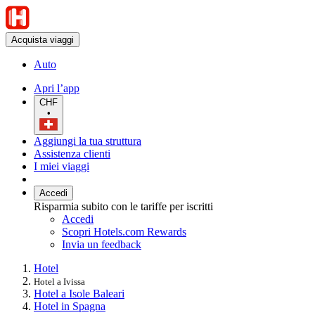
Acquista viaggi
Auto
Apri l’app
CHF
•
Aggiungi la tua struttura
Assistenza clienti
I miei viaggi
Accedi
Risparmia subito con le tariffe per iscritti
Accedi
Scopri Hotels.com Rewards
Invia un feedback
Hotel
Hotel a Ivissa
Hotel a Isole Baleari
Hotel in Spagna