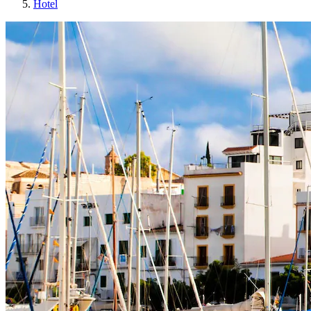
Hotel