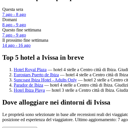
Questa sera
7 ago - 8 ago
Domani
8 ago - 9 ago
Questo fine settimana
7 ago - 9 ago
Il prossimo fine settimana
14 ago - 16 ago
Top 5 hotel a Ivissa in breve
Hotel Royal Plaza
— hotel 4 stelle a Centro città di Ibiza. Giud
Eurostars Puerto de Ibiza
— hotel 4 stelle a Centro città di Ibiz
Suncoast Ibiza Hotel - Adults Only
— hotel 2 stelle a Centro cit
Parador de Ibiza
— hotel 4 stelle a Centro città di Ibiza. Giudiz
Hotel Ibiza Playa
— hotel 3 stelle a Centro città di Ibiza. Giudi
Dove alloggiare nei dintorni di Ivissa
Le proprietà sono selezionate in base alle recensioni reali dei viaggiat
posizione ed esperienza del viaggiatore. Ultimo aggiornamento:
7 ago