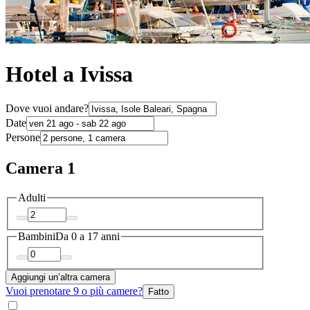
Hotel a Ivissa
Dove vuoi andare?
Date
Persone
Camera 1
Adulti
Bambini
Da 0 a 17 anni
Aggiungi un’altra camera
Vuoi prenotare 9 o più camere?
Fatto