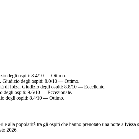
izio degli ospiti: 8.4/10 — Ottimo.
a. Giudizio degli ospiti: 8.0/10 — Ottimo.
tà di Ibiza. Giudizio degli ospiti: 8.8/10 — Eccellente.
io degli ospiti: 9.6/10 — Eccezionale.
zio degli ospiti: 8.4/10 — Ottimo.
ori e alla popolarità tra gli ospiti che hanno prenotato una notte a Iviss
sto 2026
.