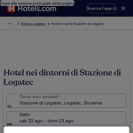
Passa alla sezione principale della pagina
Scarica l’app
Hotel a Logatec
Hotel in zona Stazione di Logatec
Hotel nei dintorni di Stazione di
Logatec
Dove vuoi andare?
Stazione di Logatec, Logatec, Slovenia
Date
sab 22 ago - dom 23 ago
Persone