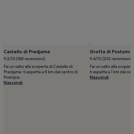
Castello di Predjama
Grotta di Postumia
9.2/10 (188 recensioni)
9.4/10 (232 recensioni)
Fai un salto alla scoperta di Castello di
Fai un salto alla scopert
Predjama: ti aspetta a 8 km dal centro di
ti aspetta a 1 km dal cen
Postojna.
Nascondi
Nascondi