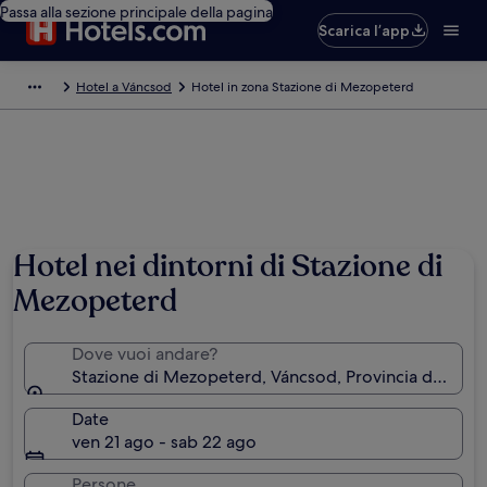
Passa alla sezione principale della pagina
Scarica l’app
Hotel a Váncsod
Hotel in zona Stazione di Mezopeterd
Hotel nei dintorni di Stazione di
Mezopeterd
Dove vuoi andare?
Stazione di Mezopeterd, Váncsod, Provincia di Hajdú
Date
ven 21 ago - sab 22 ago
Persone