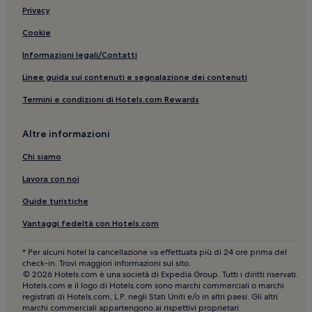
Privacy
Cookie
Informazioni legali/Contatti
Linee guida sui contenuti e segnalazione dei contenuti
Termini e condizioni di Hotels.com Rewards
Altre informazioni
Chi siamo
Lavora con noi
Guide turistiche
Vantaggi fedeltà con Hotels.com
* Per alcuni hotel la cancellazione va effettuata più di 24 ore prima del
check-in. Trovi maggiori informazioni sul sito.
© 2026 Hotels.com è una società di Expedia Group. Tutti i diritti riservati.
Hotels.com e il logo di Hotels.com sono marchi commerciali o marchi
registrati di Hotels.com, L.P. negli Stati Uniti e/o in altri paesi. Gli altri
marchi commerciali appartengono ai rispettivi proprietari.