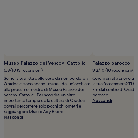
Museo Palazzo dei Vescovi Cattolici
Palazzo barocco
6.8/10 (3 recensioni)
9.2/10 (10 recensioni)
Se nella tua lista delle cose da non perdere a
Cerchi un'attrazione un
Oradea ci sono anche i musei, dai un'occhiata
la tua fotocamera? Ti bas
alle prossime mostre di Museo Palazzo dei
km dal centro di Oradea
Vescovi Cattolici. Per scoprire un altro
barocco.
importante tempio della cultura di Oradea,
Nascondi
dovrai percorrere solo pochi chilometri e
raggiungere Museo Ady Endre.
Nascondi