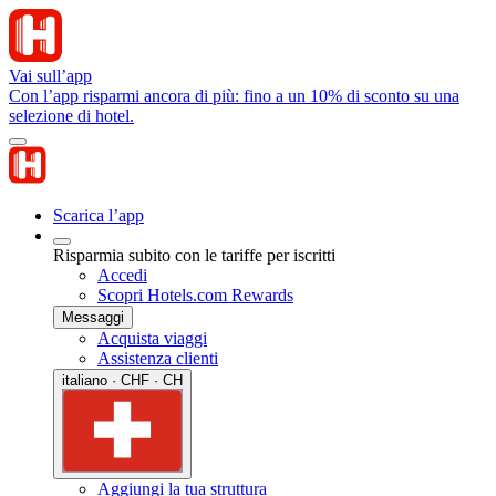
Vai sull’app
Con l’app risparmi ancora di più: fino a un 10% di sconto su una
selezione di hotel.
Scarica l’app
Risparmia subito con le tariffe per iscritti
Accedi
Scopri Hotels.com Rewards
Messaggi
Acquista viaggi
Assistenza clienti
italiano · CHF · CH
Aggiungi la tua struttura