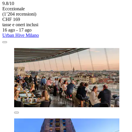
9.8/10
Eccezionale
(1’204 recensioni)
CHF 169
tasse e oneri inclusi
16 ago - 17 ago
Urban Hive Milano