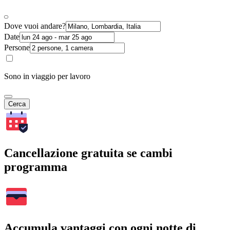
Dove vuoi andare?
Date
Persone
Sono in viaggio per lavoro
Cerca
Cancellazione gratuita se cambi
programma
Accumula vantaggi con ogni notte di