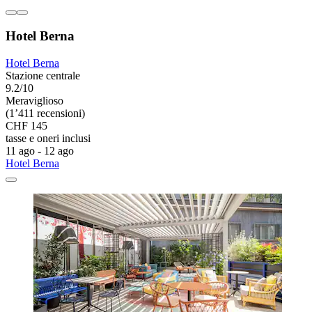
Hotel Berna
Hotel Berna
Stazione centrale
9.2/10
Meraviglioso
(1’411 recensioni)
CHF 145
tasse e oneri inclusi
11 ago - 12 ago
Hotel Berna