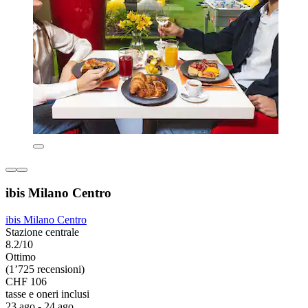
ibis Milano Centro
ibis Milano Centro
Stazione centrale
8.2/10
Ottimo
(1’725 recensioni)
CHF 106
tasse e oneri inclusi
23 ago - 24 ago