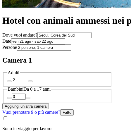
Hotel con animali ammessi nei p
Dove vuoi andare?
Date
Persone
Camera 1
Adulti
Bambini
Da 0 a 17 anni
Aggiungi un’altra camera
Vuoi prenotare 9 o più camere?
Fatto
Sono in viaggio per lavoro