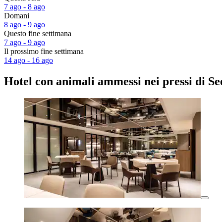
7 ago - 8 ago
Domani
8 ago - 9 ago
Questo fine settimana
7 ago - 9 ago
Il prossimo fine settimana
14 ago - 16 ago
Hotel con animali ammessi nei pressi di Se