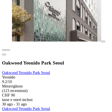
Oakwood Yeouido Park Seoul
Oakwood Yeouido Park Seoul
Yeouido
9.2/10
Meraviglioso
(123 recensioni)
CHF 90
tasse e oneri inclusi
30 ago - 31 ago
Oakwood Yeouido Park Seoul