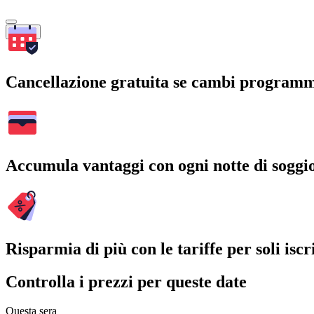
Cerca
Cancellazione gratuita se cambi program
Accumula vantaggi con ogni notte di soggi
Risparmia di più con le tariffe per soli iscri
Controlla i prezzi per queste date
Questa sera