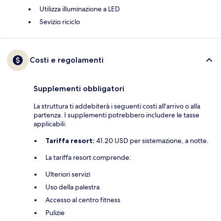
Utilizza illuminazione a LED
Sevizio riciclo
Costi e regolamenti
Supplementi obbligatori
La struttura ti addebiterà i seguenti costi all'arrivo o alla
partenza. I supplementi potrebbero includere le tasse
applicabili:
Tariffa resort:
41.20 USD per sistemazione, a notte.
La tariffa resort comprende:
Ulteriori servizi
Uso della palestra
Accesso al centro fitness
Pulizie