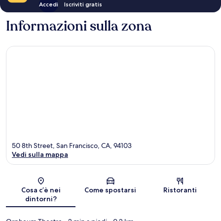
Accedi
Iscriviti gratis
Informazioni sulla zona
50 8th Street, San Francisco, CA, 94103
Vedi sulla mappa
Mappa
Cosa c’è nei
Come spostarsi
Ristoranti
dintorni?