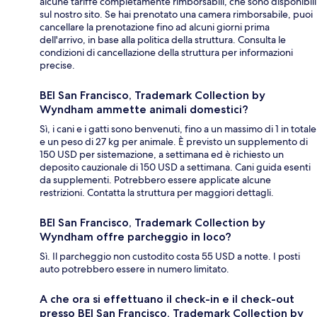
alcune tariffe completamente rimborsabili, che sono disponibili
sul nostro sito. Se hai prenotato una camera rimborsabile, puoi
cancellare la prenotazione fino ad alcuni giorni prima
dell'arrivo, in base alla politica della struttura. Consulta le
condizioni di cancellazione della struttura per informazioni
precise.
BEI San Francisco, Trademark Collection by
Wyndham ammette animali domestici?
Sì, i cani e i gatti sono benvenuti, fino a un massimo di 1 in totale
e un peso di 27 kg per animale. È previsto un supplemento di
150 USD per sistemazione, a settimana ed è richiesto un
deposito cauzionale di 150 USD a settimana. Cani guida esenti
da supplementi. Potrebbero essere applicate alcune
restrizioni. Contatta la struttura per maggiori dettagli.
BEI San Francisco, Trademark Collection by
Wyndham offre parcheggio in loco?
Sì. Il parcheggio non custodito costa 55 USD a notte. I posti
auto potrebbero essere in numero limitato.
A che ora si effettuano il check-in e il check-out
presso BEI San Francisco, Trademark Collection by