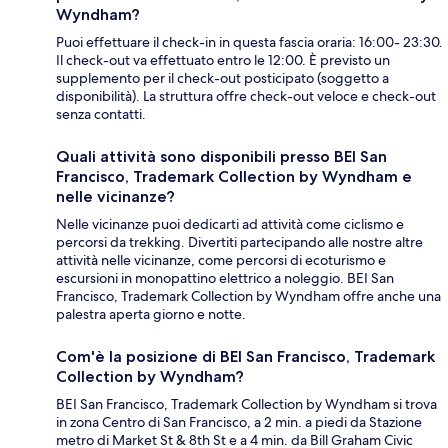
Wyndham?
Puoi effettuare il check-in in questa fascia oraria: 16:00- 23:30.
Il check-out va effettuato entro le 12:00. È previsto un
supplemento per il check-out posticipato (soggetto a
disponibilità). La struttura offre check-out veloce e check-out
senza contatti.
Quali attività sono disponibili presso BEI San
Francisco, Trademark Collection by Wyndham e
nelle vicinanze?
Nelle vicinanze puoi dedicarti ad attività come ciclismo e
percorsi da trekking. Divertiti partecipando alle nostre altre
attività nelle vicinanze, come percorsi di ecoturismo e
escursioni in monopattino elettrico a noleggio. BEI San
Francisco, Trademark Collection by Wyndham offre anche una
palestra aperta giorno e notte.
Com'è la posizione di BEI San Francisco, Trademark
Collection by Wyndham?
BEI San Francisco, Trademark Collection by Wyndham si trova
in zona Centro di San Francisco, a 2 min. a piedi da Stazione
metro di Market St & 8th St e a 4 min. da Bill Graham Civic