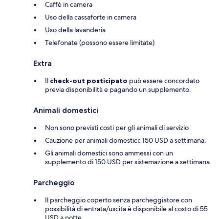
Caffè in camera
Uso della cassaforte in camera
Uso della lavanderia
Telefonate (possono essere limitate)
Extra
Il
check-out posticipato
può essere concordato
previa disponibilità e pagando un supplemento.
Animali domestici
Non sono previsti costi per gli animali di servizio
Cauzione per animali domestici: 150 USD a settimana.
Gli animali domestici sono ammessi con un
supplemento di 150 USD per sistemazione a settimana.
Parcheggio
Il parcheggio coperto senza parcheggiatore con
possibilità di entrata/uscita è disponibile al costo di 55
USD a notte.