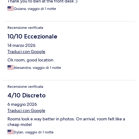
Thank you to Ben at the front desk :)
Quiana, viaggio di 1 notte
Recensione verificata
10/10 Eccezionale
14 marzo 2026
Traduci con Google
Ok room, good location
Alexandra, viaggio di 1 notte
Recensione verificata
4/10 Discreto
6 maggio 2026
Traduci con Google
Rooms look e way better in photos. On arrival, room felt like a
cheap motel
Dylan, viaggio di 1 notte