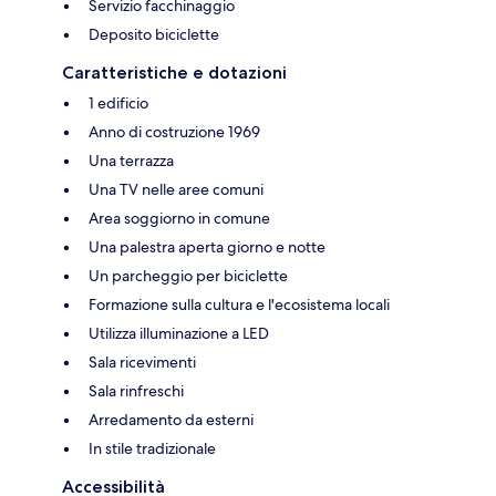
Servizio facchinaggio
Deposito biciclette
Caratteristiche e dotazioni
1 edificio
Anno di costruzione 1969
Una terrazza
Una TV nelle aree comuni
Area soggiorno in comune
Una palestra aperta giorno e notte
Un parcheggio per biciclette
Formazione sulla cultura e l'ecosistema locali
Utilizza illuminazione a LED
Sala ricevimenti
Sala rinfreschi
Arredamento da esterni
In stile tradizionale
Accessibilità