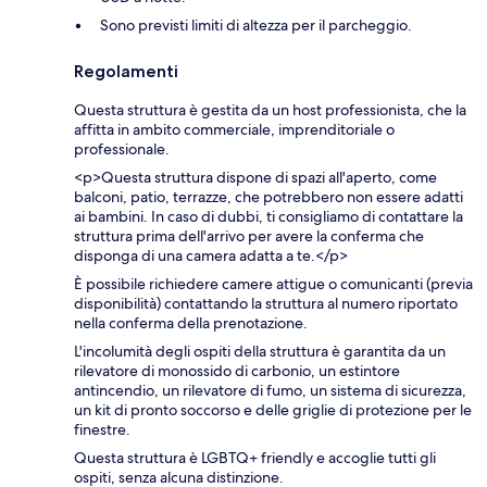
Sono previsti limiti di altezza per il parcheggio.
Regolamenti
Questa struttura è gestita da un host professionista, che la
affitta in ambito commerciale, imprenditoriale o
professionale.
<p>Questa struttura dispone di spazi all'aperto, come
balconi, patio, terrazze, che potrebbero non essere adatti
ai bambini. In caso di dubbi, ti consigliamo di contattare la
struttura prima dell'arrivo per avere la conferma che
disponga di una camera adatta a te.</p>
È possibile richiedere camere attigue o comunicanti (previa
disponibilità) contattando la struttura al numero riportato
nella conferma della prenotazione.
L'incolumità degli ospiti della struttura è garantita da un
rilevatore di monossido di carbonio, un estintore
antincendio, un rilevatore di fumo, un sistema di sicurezza,
un kit di pronto soccorso e delle griglie di protezione per le
finestre.
Questa struttura è LGBTQ+ friendly e accoglie tutti gli
ospiti, senza alcuna distinzione.