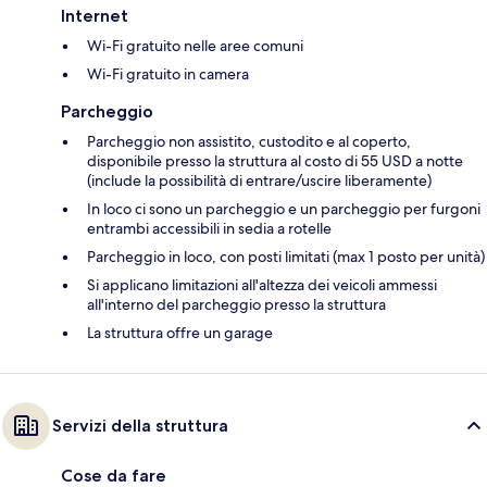
Internet
Wi-Fi gratuito nelle aree comuni
Wi-Fi gratuito in camera
Parcheggio
Parcheggio non assistito, custodito e al coperto,
disponibile presso la struttura al costo di 55 USD a notte
(include la possibilità di entrare/uscire liberamente)
In loco ci sono un parcheggio e un parcheggio per furgoni
entrambi accessibili in sedia a rotelle
Parcheggio in loco, con posti limitati (max 1 posto per unità)
Si applicano limitazioni all'altezza dei veicoli ammessi
all'interno del parcheggio presso la struttura
La struttura offre un garage
Servizi della struttura
Cose da fare