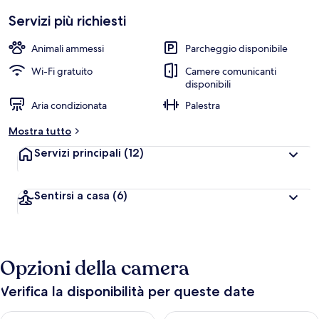
Servizi più richiesti
Animali ammessi
Parcheggio disponibile
Wi-Fi gratuito
Camere comunicanti
disponibili
Aria condizionata
Palestra
Mostra tutto
Servizi principali
(12)
Sentirsi a casa
(6)
Opzioni della camera
Verifica la disponibilità per queste date
Verifica la disponibilità per questa sera, ago 6 - ago 7
Verifica la disponibilità per d