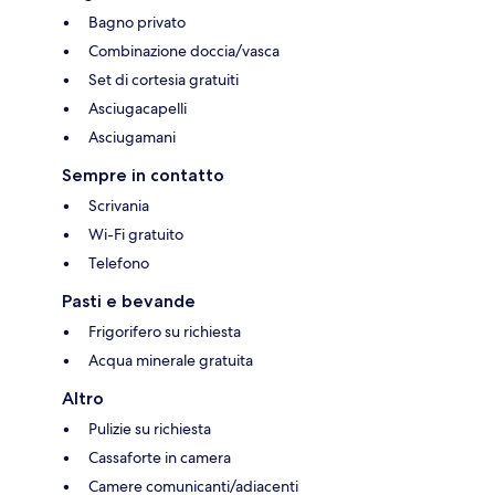
Bagno privato
Combinazione doccia/vasca
Set di cortesia gratuiti
Asciugacapelli
Asciugamani
Sempre in contatto
Scrivania
Wi-Fi gratuito
Telefono
Pasti e bevande
Frigorifero su richiesta
Acqua minerale gratuita
Altro
Pulizie su richiesta
Cassaforte in camera
Camere comunicanti/adiacenti