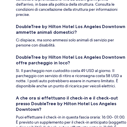
dell'arrivo, in base alla politica della struttura. Consulta le
condizioni di cancellazione della struttura per informazioni
precise.
DoubleTree by Hilton Hotel Los Angeles Downtown
ammette animali domestici?
Ci dispiace, ma sono ammessi solo animali di servizio per
persone con disabilità.
DoubleTree by Hilton Hotel Los Angeles Downtown
offre parcheggio in loco?
Sì. Il parcheggio non custodito costa 49 USD al giorno. Il
parcheggio con servizio di ritiro e riconsegna costa 58 USD a
notte. I posti auto potrebbero essere in numero limitato. È
disponibile anche un punto di ricarica per veicoli elettrici.
A che ora si effettuano il check-in e il check-out
presso DoubleTree by Hilton Hotel Los Angeles
Downtown?
Puoi effettuare il check-in in questa fascia oraria: 16:00- 01:00.
È previsto un supplemento per il check-in anticipato (soggetto