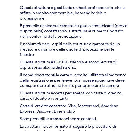
Questa struttura è gestita da un host professionista, che la
affitta in ambito commerciale, imprenditoriale o
professionale.
È possibile richiedere camere attigue o comunicanti (previa
disponibilità) contattando la struttura al numero riportato
nella conferma della prenotazione.
L'incolumità degli ospiti della struttura è garantita da un
rilevatore di fumo e delle griglie di protezione per le
finestre.
Questa struttura è LGBTQ+ friendly e accoglie tutti gli
ospiti, senza alcuna distinzione.
Il nome riportato sulla carta di credito utilizzata al momento
della registrazione per le eventuali spese aggiuntive deve
corrispondere al nome fornito per prenotare la camera.
Questa struttura accetta pagamenti con carte di credito,
carte di debito e i contanti.
Carte di credito accettate: Visa, Mastercard, American
Express, Discover, Diners Club
Sono possibili le transazioni senza contanti.
La struttura ha confermato di seguire le procedure di