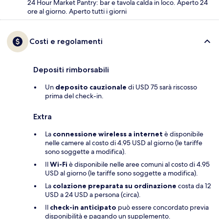
24 Hour Market Pantry: bar e tavola calda in loco. Aperto 24
ore al giorno. Aperto tutti i giorni
Costi e regolamenti
Depositi rimborsabili
Un
deposito cauzionale
di USD 75 sarà riscosso
prima del check-in.
Extra
La
connessione wireless a internet
è disponibile
nelle camere al costo di 4.95 USD al giorno (le tariffe
sono soggette a modifica).
Il
Wi-Fi
è disponibile nelle aree comuni al costo di 4.95
USD al giorno (le tariffe sono soggette a modifica).
La
colazione preparata su ordinazione
costa da 12
USD a 24 USD a persona (circa).
Il
check-in anticipato
può essere concordato previa
disponibilità e pagando un supplemento.