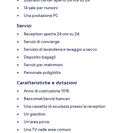
Business center aperto 24 ore su 24
14 sale per riunioni
Una postazione PC
Servizi
Reception aperta 24 ore su 24
Servizi di concierge
Servizio di lavanderia e lavaggio a secco
Deposito bagagli
Servizi per matrimoni
Personale poliglotta
Caratteristiche e dotazioni
Anno di costruzione 1976
Bancomat/servizi bancari
Una cassetta di sicurezza presso la reception
Un giardino
Un'area picnic
Una TV nelle aree comuni