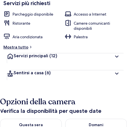
Servizi più richiesti
Parcheggio disponibile
Accesso a Internet
Ristorante
Camere comunicanti
disponibili
Aria condizionata
Palestra
Mostra tutto
Servizi principali
(12)
Sentirsi a casa
(6)
Opzioni della camera
Verifica la disponibilità per queste date
Verifica la disponibilità per questa sera, ago 8 - ago 9
Verifica la disponibilità per d
Questa sera
Domani