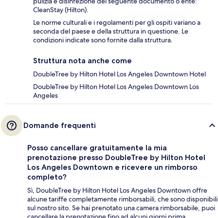
pulizia e disinfezione del seguente documento o ente:
CleanStay (Hilton).
Le norme culturali e i regolamenti per gli ospiti variano a
seconda del paese e della struttura in questione. Le
condizioni indicate sono fornite dalla struttura.
Struttura nota anche come
DoubleTree by Hilton Hotel Los Angeles Downtown Hotel
DoubleTree by Hilton Hotel Los Angeles Downtown Los
Angeles
Domande frequenti
Posso cancellare gratuitamente la mia
prenotazione presso DoubleTree by Hilton Hotel
Los Angeles Downtown e ricevere un rimborso
completo?
Sì, DoubleTree by Hilton Hotel Los Angeles Downtown offre
alcune tariffe completamente rimborsabili, che sono disponibili
sul nostro sito. Se hai prenotato una camera rimborsabile, puoi
cancellare la prenotazione fino ad alcuni giorni prima