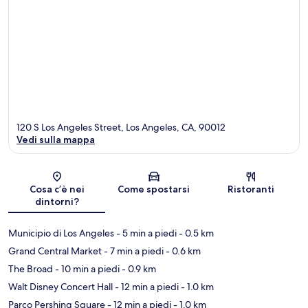
120 S Los Angeles Street, Los Angeles, CA, 90012
Vedi sulla mappa
Mappa
Cosa c’è nei
Come spostarsi
Ristoranti
dintorni?
Municipio di Los Angeles
- 5 min a piedi
- 0.5 km
Grand Central Market
- 7 min a piedi
- 0.6 km
The Broad
- 10 min a piedi
- 0.9 km
Walt Disney Concert Hall
- 12 min a piedi
- 1.0 km
Parco Pershing Square
- 12 min a piedi
- 1.0 km