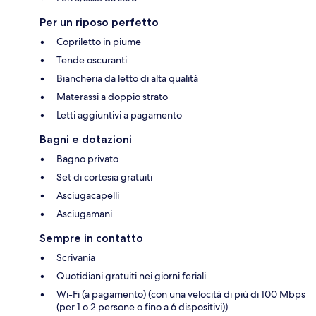
Per un riposo perfetto
Copriletto in piume
Tende oscuranti
Biancheria da letto di alta qualità
Materassi a doppio strato
Letti aggiuntivi a pagamento
Bagni e dotazioni
Bagno privato
Set di cortesia gratuiti
Asciugacapelli
Asciugamani
Sempre in contatto
Scrivania
Quotidiani gratuiti nei giorni feriali
Wi-Fi (a pagamento) (con una velocità di più di 100 Mbps
(per 1 o 2 persone o fino a 6 dispositivi))