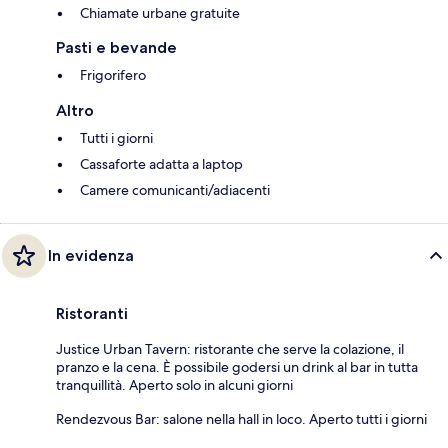
Chiamate urbane gratuite
Pasti e bevande
Frigorifero
Altro
Tutti i giorni
Cassaforte adatta a laptop
Camere comunicanti/adiacenti
In evidenza
Ristoranti
Justice Urban Tavern: ristorante che serve la colazione, il
pranzo e la cena. È possibile godersi un drink al bar in tutta
tranquillità. Aperto solo in alcuni giorni
Rendezvous Bar: salone nella hall in loco. Aperto tutti i giorni