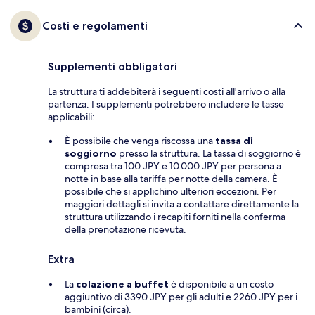
Costi e regolamenti
Supplementi obbligatori
La struttura ti addebiterà i seguenti costi all'arrivo o alla
partenza. I supplementi potrebbero includere le tasse
applicabili:
È possibile che venga riscossa una
tassa di
soggiorno
presso la struttura. La tassa di soggiorno è
compresa tra 100 JPY e 10.000 JPY per persona a
notte in base alla tariffa per notte della camera. È
possibile che si applichino ulteriori eccezioni. Per
maggiori dettagli si invita a contattare direttamente la
struttura utilizzando i recapiti forniti nella conferma
della prenotazione ricevuta.
Extra
La
colazione a buffet
è disponibile a un costo
aggiuntivo di 3390 JPY per gli adulti e 2260 JPY per i
bambini (circa).