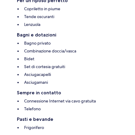
Per un riposo perfetto
Copriletto in piume
Tende oscuranti
Lenzuola
Bagni e dotazioni
Bagno privato
Combinazione doccia/vasca
Bidet
Set di cortesia gratuiti
Asciugacapelli
Asciugamani
Sempre in contatto
Connessione Internet via cavo gratuita
Telefono
Pasti e bevande
Frigorifero