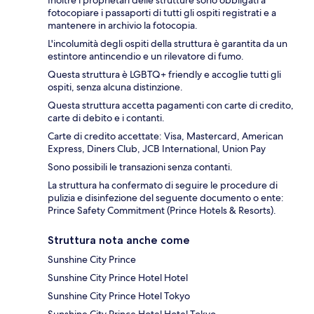
Inoltre i proprietari delle strutture sono obbligati a
fotocopiare i passaporti di tutti gli ospiti registrati e a
mantenere in archivio la fotocopia.
L'incolumità degli ospiti della struttura è garantita da un
estintore antincendio e un rilevatore di fumo.
Questa struttura è LGBTQ+ friendly e accoglie tutti gli
ospiti, senza alcuna distinzione.
Questa struttura accetta pagamenti con carte di credito,
carte di debito e i contanti.
Carte di credito accettate: Visa, Mastercard, American
Express, Diners Club, JCB International, Union Pay
Sono possibili le transazioni senza contanti.
La struttura ha confermato di seguire le procedure di
pulizia e disinfezione del seguente documento o ente:
Prince Safety Commitment (Prince Hotels & Resorts).
Struttura nota anche come
Sunshine City Prince
Sunshine City Prince Hotel Hotel
Sunshine City Prince Hotel Tokyo