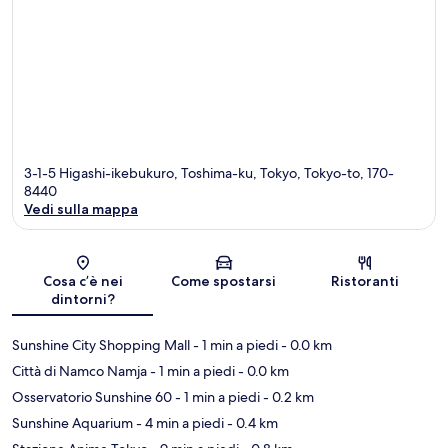
3-1-5 Higashi-ikebukuro, Toshima-ku, Tokyo, Tokyo-to, 170-
8440
Vedi sulla mappa
Mappa
Cosa c’è nei
Come spostarsi
Ristoranti
dintorni?
Sunshine City Shopping Mall
- 1 min a piedi
- 0.0 km
Città di Namco Namja
- 1 min a piedi
- 0.0 km
Osservatorio Sunshine 60
- 1 min a piedi
- 0.2 km
Sunshine Aquarium
- 4 min a piedi
- 0.4 km