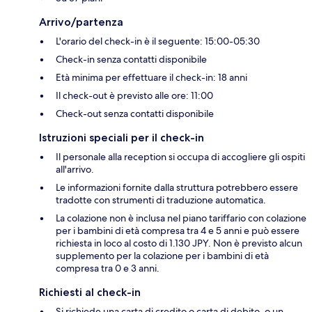
Arrivo/partenza
L'orario del check-in è il seguente: 15:00-05:30
Check-in senza contatti disponibile
Età minima per effettuare il check-in: 18 anni
Il check-out è previsto alle ore: 11:00
Check-out senza contatti disponibile
Istruzioni speciali per il check-in
Il personale alla reception si occupa di accogliere gli ospiti
all'arrivo.
Le informazioni fornite dalla struttura potrebbero essere
tradotte con strumenti di traduzione automatica.
La colazione non è inclusa nel piano tariffario con colazione
per i bambini di età compresa tra 4 e 5 anni e può essere
richiesta in loco al costo di 1.130 JPY. Non è previsto alcun
supplemento per la colazione per i bambini di età
compresa tra 0 e 3 anni.
Richiesti al check-in
Si richiede una carta di credito o carta di debito, o un