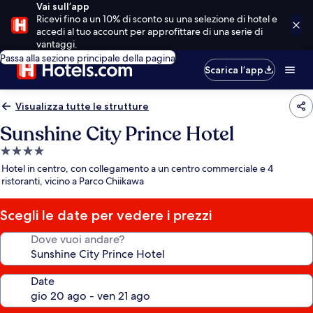
Vai sull’app
Ricevi fino a un 10% di sconto su una selezione di hotel e
accedi al tuo account per approfittare di una serie di
vantaggi.
Passa alla sezione principale della pagina
Scarica l’app
Visualizza tutte le strutture
Sunshine City Prince Hotel
Struttura
a
Hotel in centro, con collegamento a un centro commerciale e 4
4.0
ristoranti, vicino a Parco Chiikawa
stelle
Scegli le date per vedere i prezzi
Dove vuoi andare?
Date