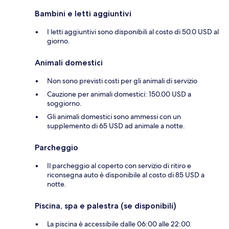
Bambini e letti aggiuntivi
I letti aggiuntivi sono disponibili al costo di 50.0 USD al
giorno.
Animali domestici
Non sono previsti costi per gli animali di servizio
Cauzione per animali domestici: 150.00 USD a
soggiorno.
Gli animali domestici sono ammessi con un
supplemento di 65 USD ad animale a notte.
Parcheggio
Il parcheggio al coperto con servizio di ritiro e
riconsegna auto è disponibile al costo di 85 USD a
notte.
Piscina, spa e palestra (se disponibili)
La piscina è accessibile dalle 06:00 alle 22:00.