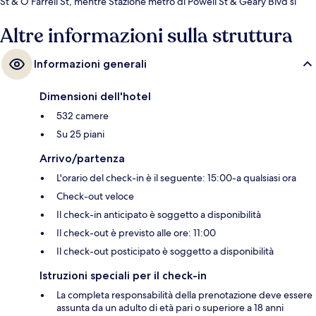
St & O’Farrell St, mentre Stazione metro di Powell St & Geary Blvd si
trova a 3 min a piedi.
Altre informazioni sulla struttura
Informazioni generali
Dimensioni dell'hotel
532 camere
Su 25 piani
Arrivo/partenza
L'orario del check-in è il seguente: 15:00-a qualsiasi ora
Check-out veloce
Il check-in anticipato è soggetto a disponibilità
Il check-out è previsto alle ore: 11:00
Il check-out posticipato è soggetto a disponibilità
Istruzioni speciali per il check-in
La completa responsabilità della prenotazione deve essere
assunta da un adulto di età pari o superiore a 18 anni