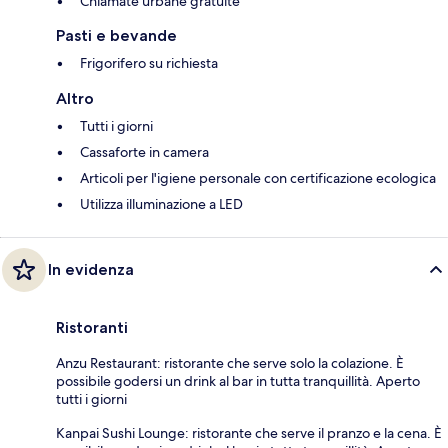
Chiamate urbane gratuite
Pasti e bevande
Frigorifero su richiesta
Altro
Tutti i giorni
Cassaforte in camera
Articoli per l'igiene personale con certificazione ecologica
Utilizza illuminazione a LED
In evidenza
Ristoranti
Anzu Restaurant: ristorante che serve solo la colazione. È
possibile godersi un drink al bar in tutta tranquillità. Aperto
tutti i giorni
Kanpai Sushi Lounge: ristorante che serve il pranzo e la cena. È