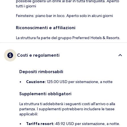
possibile godersi un drink al bar in tutta tranquillità. Aperto
tutti i giorni
Feinsteins: piano bar in loco. Aperto solo in alcuni giorni
Riconoscimenti e affiliazioni
La struttura fa parte del gruppo Preferred Hotels & Resorts.
Costi e regolamenti
Depositi rimborsabili
Cauzione:
125.00 USD per sistemazione, a notte
Supplementi obbligatori
La struttura ti addebiterà i seguenti costi all'arrivo o alla
partenza. I supplementi potrebbero includere le tasse
applicabili:
Tariffa resort:
45.92 USD per sistemazione, a notte.