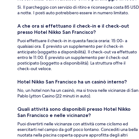
Sì. Il parcheggio con servizio di ritiro e riconsegna costa 85 USD
a notte. I posti auto potrebbero essere in numero limitato.
A che ora si effettuano il check-in e il check-out
presso Hotel Nikko San Francisco?
Puoi effettuare il check-in in questa fascia oraria: 15:00- a
qualsiasi ora. È previsto un supplemento per il check-in
anticipato (soggetto a disponibilità). Il check-out va effettuato
entro le 11:00. È previsto un supplemento per il check-out
posticipato (soggetto a disponibilità). La struttura offre il
check-out veloce.
Hotel Nikko San Francisco ha un casinò interno?
No, un hotel non ha un casinò, ma si trova nelle vicinanze di San
Pablo Lytton Casino (22 minuti in auto).
Quali attività sono disponibili presso Hotel Nikko
San Francisco e nelle vicinanze?
Puoi divertirti nelle vicinanze con attività come ciclismo ed
esercitarti nel campo da golf poco lontano. Concediti una bella
nuotata nella piscina coperta oppure approfitta degli altri