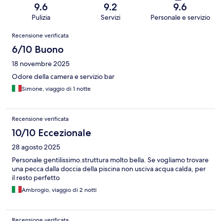
9.6
9.2
9.6
Pulizia
Servizi
Personale e servizio
Recensioni
Recensione verificata
6/10 Buono
18 novembre 2025
Odore della camera e servizio bar
Simone, viaggio di 1 notte
Recensione verificata
10/10 Eccezionale
28 agosto 2025
Personale gentilissimo.struttura molto bella. Se vogliamo trovare
una pecca dalla doccia della piscina non usciva acqua calda, per
il resto perfetto
Ambrogio, viaggio di 2 notti
Recensione verificata