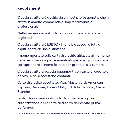
Regolamenti
Questa struttura è gestita da un host professionista, che la
affitta in ambito commerciale, imprenditoriale o
professionale.
Nelle camere della struttura sono ammessi solo gli ospiti
registrati.
Questa struttura è LGBTQ+ friendly e accoglie tutti gli
ospiti, senza alcuna distinzione.
Il nome riportato sulla carta di credito utilizzata al momento
della registrazione per le eventuali spese aggiuntive deve
corrispondere al nome fornito per prenotare la camera.
Questa struttura accetta pagamenti con carte di credito o
debito. Non si accettano contanti.
Carte di credito accettate: Visa, Mastercard, American
Express, Discover, Diners Club, JCB International, Carte
Blanche
La struttura si riserva il diritto di richiedere la pre-
autorizzazione della carta di credito dell'ospite prima
dell'arrivo.
Le norme culturali e i regolamenti per gli ospiti variano a