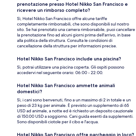
prenotazione presso Hotel Nikko San Francisco e
ricevere un rimborso completo?
Sì, Hotel Nikko San Francisco offre alcune tariffe
completamente rimborsabili, che sono disponibili sul nostro
sito. Se hai prenotato una camera rimborsabile, puoi cancellare
la prenotazione fino ad alcuni giorni prima dell'arrivo, in base
alla politica della struttura. Consulta le condizioni di
cancellazione della struttura per informazioni precise.
Hotel Nikko San Francisco include una piscina?
Sì, potrai utilizzare una piscina coperta. Gli ospiti possono
accedervi nel seguente orario: 06:00 - 22:00.
Hotel Nikko San Francisco ammette animali
domestici?
Sì, i cani sono benvenuti, fino a un massimo di 2 in totale e un
peso di 23 kg per animale. È previsto un supplemento di 65
USD ad animale, a notte ed è richiesto un deposito cauzionale
di 150.00 USD a soggiorno. Cani guida esenti da supplementi.
Sono disponibili ciotole per il cibo e l'acqua.
Hotel Nikko San Francisco offre parcheggio in loco?