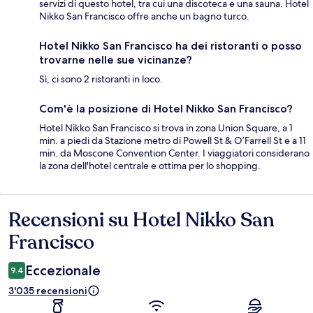
servizi di questo hotel, tra cui una discoteca e una sauna. Hotel
Nikko San Francisco offre anche un bagno turco.
Hotel Nikko San Francisco ha dei ristoranti o posso
trovarne nelle sue vicinanze?
Sì, ci sono 2 ristoranti in loco.
Com'è la posizione di Hotel Nikko San Francisco?
Hotel Nikko San Francisco si trova in zona Union Square, a 1
min. a piedi da Stazione metro di Powell St & O’Farrell St e a 11
min. da Moscone Convention Center. I viaggiatori considerano
la zona dell'hotel centrale e ottima per lo shopping.
Recensioni su Hotel Nikko San
Recensioni
Francisco
Eccezionale
9.4
3'035 recensioni