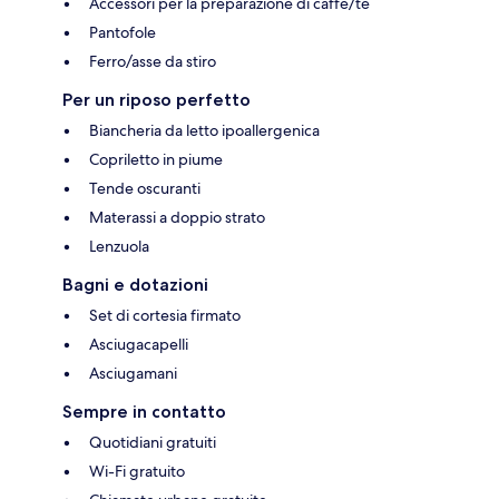
Accessori per la preparazione di caffè/tè
Pantofole
Ferro/asse da stiro
Per un riposo perfetto
Biancheria da letto ipoallergenica
Copriletto in piume
Tende oscuranti
Materassi a doppio strato
Lenzuola
Bagni e dotazioni
Set di cortesia firmato
Asciugacapelli
Asciugamani
Sempre in contatto
Quotidiani gratuiti
Wi-Fi gratuito