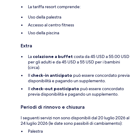
La tariffa resort comprende:
Uso della palestra
Accesso al centro fitness
Uso della piscina
Extra
La
colazione a buffet
costa da 45 USD a 55.00 USD
per gli adulti e da 45 USD a 55 USD per i bambini
(circa).
Il
check-in anticipato
può essere concordato previa
disponibilità e pagando un supplemento.
Il
check-out posticipato
può essere concordato
previa disponibilità e pagando un supplemento.
Periodi di rinnovo e chiusura
I seguenti servizi non sono disponibili dal 20 luglio 2026 al
24 luglio 2026 (le date sono passibili di cambiamento):
Palestra