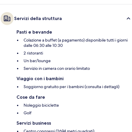
Servizi della struttura
Pasti e bevande
Colazione a buffet (a pagamento) disponibile tutti i giorni
dalle 06:30 alle 10:30
2 ristoranti
Un bar/lounge
Servizio in camera con orario limitato
Viaggio con i bambini
Soggiorno gratuito per i bambini (consulta i dettagli)
Cose da fare
Noleggio biciclette
Golf
Servizi business
Centro congressi (2694 metri quadrati)