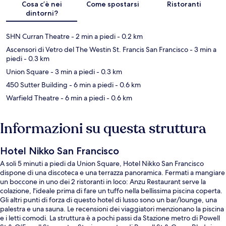
Cosa c’è nei
Come spostarsi
Ristoranti
dintorni?
SHN Curran Theatre
- 2 min a piedi
- 0.2 km
Ascensori di Vetro del The Westin St. Francis San Francisco
- 3 min a
piedi
- 0.3 km
Union Square
- 3 min a piedi
- 0.3 km
450 Sutter Building
- 6 min a piedi
- 0.6 km
Warfield Theatre
- 6 min a piedi
- 0.6 km
Informazioni su questa struttura
Hotel Nikko San Francisco
A soli 5 minuti a piedi da Union Square, Hotel Nikko San Francisco
dispone di una discoteca e una terrazza panoramica. Fermati a mangiare
un boccone in uno dei 2 ristoranti in loco: Anzu Restaurant serve la
colazione, l'ideale prima di fare un tuffo nella bellissima piscina coperta.
Gli altri punti di forza di questo hotel di lusso sono un bar/lounge, una
palestra e una sauna. Le recensioni dei viaggiatori menzionano la piscina
e i letti comodi. La struttura è a pochi passi da Stazione metro di Powell