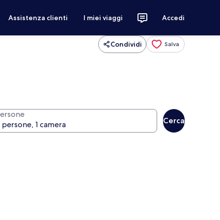
Assistenza clienti
I miei viaggi
Accedi
Condividi
Salva
ersone
Cerca