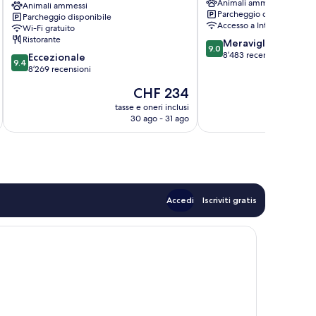
Animali ammessi
&
Animali ammessi
di
Parcheggio disponibile
Parcheggio disponibile
Residence
Toronto
Accesso a Internet
Wi-Fi gratuito
Centro
Ristorante
9.0
Meraviglioso
di
9.0
su
8’483 recensioni
9.4
Toronto
Eccezionale
9.4
10,
su
8’269 recensioni
Meraviglioso,
10,
Il
CHF 234
8’483
Eccezionale,
prezzo
recensioni
8’269
tasse e oneri inclusi
t
attuale
30 ago - 31 ago
recensioni
è
CHF 234
Accedi
Iscriviti gratis