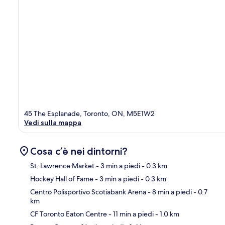
45 The Esplanade, Toronto, ON, M5E1W2
Vedi sulla mappa
Cosa c’è nei dintorni?
St. Lawrence Market
- 3 min a piedi
- 0.3 km
Hockey Hall of Fame
- 3 min a piedi
- 0.3 km
Ma
Centro Polisportivo Scotiabank Arena
- 8 min a piedi
- 0.7
km
CF Toronto Eaton Centre
- 11 min a piedi
- 1.0 km