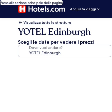
Passa alla sezione principale della pagina
Acquista viaggi
Visualizza tutte le strutture
YOTEL Edinburgh
Scegli le date per vedere i prezzi
Dove vuoi andare?
Galleria
fotografica
per
YOTEL
Edinburgh