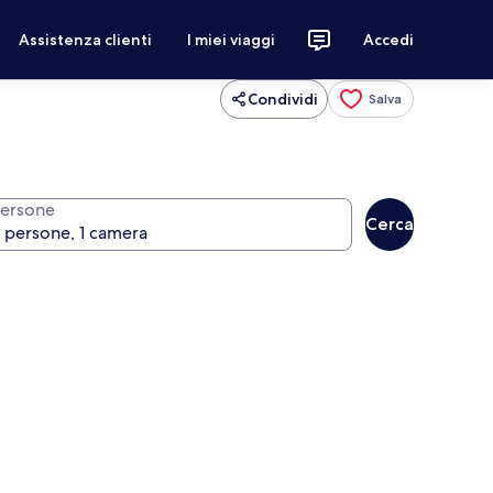
Assistenza clienti
I miei viaggi
Accedi
Condividi
Salva
ersone
Cerca