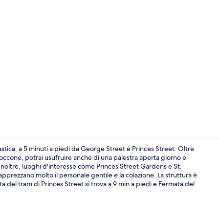
Reception
tica, a 5 minuti a piedi da George Street e Princes Street. Oltre
occone, potrai usufruire anche di una palestra aperta giorno e
Inoltre, luoghi d'interesse come Princes Street Gardens e St.
Esterni
 apprezzano molto il personale gentile e la colazione. La struttura è
 del tram di Princes Street si trova a 9 min a piedi e Fermata del