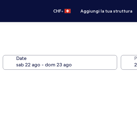
•
CHF
Aggiungi la tua struttura
Date
P