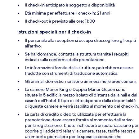
Il check-in anticipato è soggetto a disponibilità
Età minima per effettuare il check-in: 21 anni
Il check-out è previsto alle ore: 11:00
Istruzioni speciali per il check-in
Il personale alla reception si occupa di accogliere gli ospiti
all'arrivo.
Se hai domande, contatta la struttura tramite i recapiti
indicati sulla conferma della prenotazione.
Le informazioni fornite dalla struttura potrebbero essere
tradotte con strumenti di traduzione automatica.
Gli animali domestici non sono ammessi nelle aree comuni.
Le camere Manor King e Doppia Manor Queen sono
situate in 5 edifici a mezzo isolato di distanza dalla hall e dal
casinò dell'hotel. Il tipo di letto dipende dalla disponibilità
di queste camere e verrà stabilito al momento del check-in.
La carta di credito o debito utilizzata per effettuare la
prenotazione deve essere fornita al momento dell'arrivo
per la registrazione. L'hotel richiederà un'autorizzazione per
coprire gli addebiti relativi a camera, tasse, tariffe resort e
un importo giornaliero per le spese accessorie che