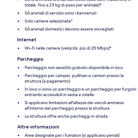
totale, fino a 23 kg di peso per animale)*
Gli animali di servizio sono i benvenuti
Solo camere selezionate*
Gli animali domestici devono essere sorvegliati
Internet
Wi-Fi nelle camere (velocità: più di 25 Mbps)*
Parcheggio
Parcheggio non assistito gratuito disponibile in loco
Parcheggio per camper, pullman e camion presso la
struttura (a pagamento)
In loco ci sono un parcheggio e un parcheggio per furgoni
entrambi accessibili in sedia a rotelle
Si applicano limitazioni all'altezza dei veicoli ammessi
all'interno del parcheggio presso la struttura
La struttura offre anche parcheggi in strada
Altre informazioni
Aree designate per i fumatori (si applicano penali)