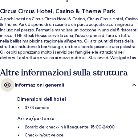
Circus Circus Hotel, Casino & Theme Park
A pochi passi da Circus Circus Hotel & Casino, Circus Circus Hotel, Casino
& Theme Park dispone di un casinò e un parco acquatico con ingresso
incluso nel prezzo. Fermati a mangiare un boccone in uno dei 5 ristoranti
in loco: THE Steak House serve la cena, l'ideale prima di fare un tuffo
nella bellissima piscina stagionale all'aperto. Gli altri punti di forza della
struttura includono 6 bar/lounge, un bar a bordo piscina e una palestra.
Gli ospiti apprezzano molto i servizi per famiglie e le attrazioni nei
dintorni. La struttura è vicina ai mezzi pubblici: Stazione di Westgate Las
Vegas Monorail si trova a 14 min di distanza.
Altre informazioni sulla struttura
Informazioni generali
Dimensioni dell'hotel
3773 camere
Arrivo/partenza
L'orario del check-in è il seguente: 15:00-24:00
Check-in/out veloce