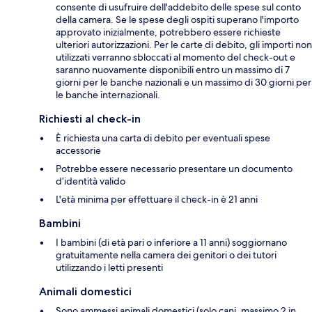
consente di usufruire dell'addebito delle spese sul conto
della camera. Se le spese degli ospiti superano l'importo
approvato inizialmente, potrebbero essere richieste
ulteriori autorizzazioni. Per le carte di debito, gli importi non
utilizzati verranno sbloccati al momento del check-out e
saranno nuovamente disponibili entro un massimo di 7
giorni per le banche nazionali e un massimo di 30 giorni per
le banche internazionali.
Richiesti al check-in
È richiesta una carta di debito per eventuali spese
accessorie
Potrebbe essere necessario presentare un documento
d’identità valido
L'età minima per effettuare il check-in è 21 anni
Bambini
I bambini (di età pari o inferiore a 11 anni) soggiornano
gratuitamente nella camera dei genitori o dei tutori
utilizzando i letti presenti
Animali domestici
Sono ammessi animali domestici (solo cani, massimo 2 in