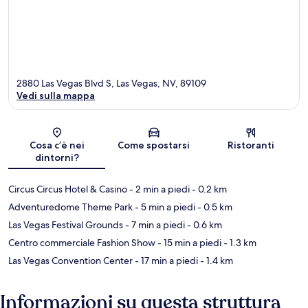
2880 Las Vegas Blvd S, Las Vegas, NV, 89109
Vedi sulla mappa
Mappa
Cosa c’è nei
Come spostarsi
Ristoranti
dintorni?
Circus Circus Hotel & Casino
- 2 min a piedi
- 0.2 km
Adventuredome Theme Park
- 5 min a piedi
- 0.5 km
Las Vegas Festival Grounds
- 7 min a piedi
- 0.6 km
Centro commerciale Fashion Show
- 15 min a piedi
- 1.3 km
Las Vegas Convention Center
- 17 min a piedi
- 1.4 km
Informazioni su questa struttura