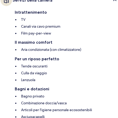
Servizi della camera
Intrattenimento
TV
Canali via cavo premium
Film pay-per-view
Il massimo comfort
Aria condizionata (con climatizzatore)
Per un riposo perfetto
Tende oscuranti
Culla da viaggio
Lenzuola
Bagni e dotazioni
Bagno privato
Combinazione doccia/vasca
Articoli per l'igiene personale ecosostenibili
Asciugacapelli