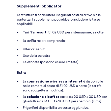
Supplementi obbligatori
La struttura ti addebiterà i seguenti costi all'arrivo o alla
partenza. I supplementi potrebbero includere le tasse
applicabili:
Tariffa resort:
51.02 USD per sistemazione, a notte.
La tariffa resort comprende:
Ulteriori servizi
Uso della palestra
Telefonate (possono essere limitate)
Extra
La
connessione wireless a internet
è disponibile
nelle camere al costo di 51.02 USD a notte (le tariffe
sono soggette a modifica).
La
colazione a buffet
costa da 20 USD a 30 USD per
gli adulti e da 14 USD a 20 USD per i bambini (circa).
Frigoriferi disponibili a un costo aggiuntivo.