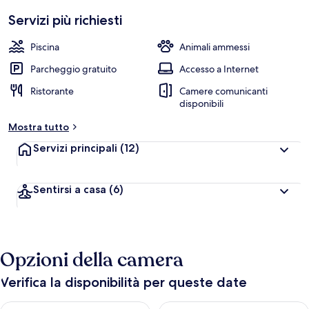
Servizi più richiesti
Piscina
Animali ammessi
Parcheggio gratuito
Accesso a Internet
Ristorante
Camere comunicanti
disponibili
Mostra tutto
Servizi principali
(12)
Sentirsi a casa
(6)
Opzioni della camera
Verifica la disponibilità per queste date
Verifica la disponibilità per questa sera, ago 6 - ago 7
Verifica la disponibilità per d