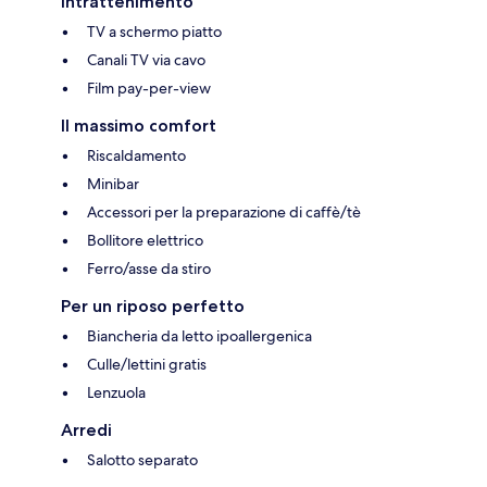
Intrattenimento
TV a schermo piatto
Canali TV via cavo
Film pay-per-view
Il massimo comfort
Riscaldamento
Minibar
Accessori per la preparazione di caffè/tè
Bollitore elettrico
Ferro/asse da stiro
Per un riposo perfetto
Biancheria da letto ipoallergenica
Culle/lettini gratis
Lenzuola
Arredi
Salotto separato