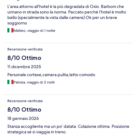
L’area attorno all’hotel è la più degradata di Oslo. Barboni che
urinano in strada sono la norma. Peccato perché l’hotel è molto
bello (specialmente la vista dalle camere) Ok per un breve
soggiorno
Matteo, viaggio di 1 notte
Recensione verificata
8/10 Ottimo
11 dicembre 2025
Personale cortese,camera pulita,letto comodo
Patrizia, viaggio di 2 notti
Recensione verificata
8/10 Ottimo
18 gennaio 2026
Stanza accogliente ma un po’ datata. Colazione ottima. Posizione
strategica sé si viaggia in treno.