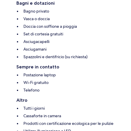
Bagni e dotazioni
Bagno privato
Vasca o doccia
Doccia con soffione a pioggia
Set di cortesia gratuiti
Asciugacapelli
Asciugamani
Spazzolini e dentifricio (su richiesta)
Sempre in contatto
Postazione laptop
Wi-Fi gratuito
Telefono
Altro
Tutti i giorni
Cassaforte in camera
Prodotti con certificazione ecologica per le pulizie