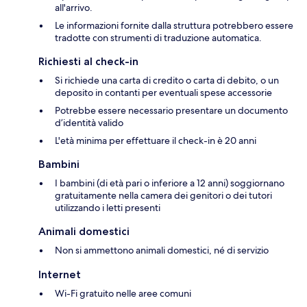
all'arrivo.
Le informazioni fornite dalla struttura potrebbero essere
tradotte con strumenti di traduzione automatica.
Richiesti al check-in
Si richiede una carta di credito o carta di debito, o un
deposito in contanti per eventuali spese accessorie
Potrebbe essere necessario presentare un documento
d’identità valido
L'età minima per effettuare il check-in è 20 anni
Bambini
I bambini (di età pari o inferiore a 12 anni) soggiornano
gratuitamente nella camera dei genitori o dei tutori
utilizzando i letti presenti
Animali domestici
Non si ammettono animali domestici, né di servizio
Internet
Wi-Fi gratuito nelle aree comuni