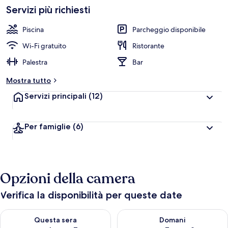
Servizi più richiesti
Piscina
Parcheggio disponibile
Wi-Fi gratuito
Ristorante
Palestra
Bar
Mostra tutto
Servizi principali
(12)
Per famiglie
(6)
Opzioni della camera
Verifica la disponibilità per queste date
Verifica la disponibilità per questa sera, ago 6 - ago 7
Verifica la disponibilità per d
Questa sera
Domani