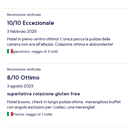
Recensione verificata
10/10 Eccezionale
3 febbraio 2025
Hotel in pieno centro ottimo! L’unica pecca la pulizia della
camera non era all’altezza. Colazione ottima e abbondante!
giacomino, viaggio di 3 notti
Recensione verificata
8/10 Ottimo
3 agosto 2023
superlativa colazione gluten free
Hotel buono, check in lungo pulizia ottima. meraviglioso buffet
con angolo esclusivo per i celiaci, una meraviglia!
Pierina, viaggio di 1 notte