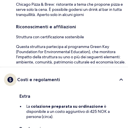
Chicago Pizza & Brew: ristorante a tema che propone pizza e
serve solo la cena. È possibile godersi un drink al bar in tutta
tranquillità. Aperto solo in alcuni giorni
Riconoscimenti e affiliazioni
Struttura con certificazione sostenibile
Questa struttura partecipa al programma Green Key
(Foundation for Environmental Education), che monitora
l'impatto della struttura su uno o più dei seguenti elementi:
ambiente, comunità, patrimonio culturale ed economia locale.
Costi e regolamenti
Extra
La
colazione preparata su ordinazione
è
disponibile a un costo aggiuntivo di 425 NOK a
persona (circa).