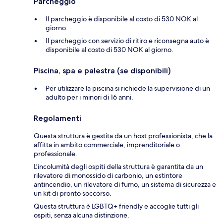
Parcheggio
Il parcheggio è disponibile al costo di 530 NOK al
giorno.
Il parcheggio con servizio di ritiro e riconsegna auto è
disponibile al costo di 530 NOK al giorno.
Piscina, spa e palestra (se disponibili)
Per utilizzare la piscina si richiede la supervisione di un
adulto per i minori di 16 anni.
Regolamenti
Questa struttura è gestita da un host professionista, che la
affitta in ambito commerciale, imprenditoriale o
professionale.
L'incolumità degli ospiti della struttura è garantita da un
rilevatore di monossido di carbonio, un estintore
antincendio, un rilevatore di fumo, un sistema di sicurezza e
un kit di pronto soccorso.
Questa struttura è LGBTQ+ friendly e accoglie tutti gli
ospiti, senza alcuna distinzione.