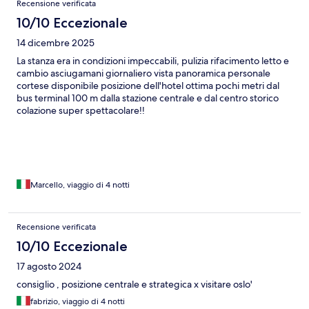
Recensione verificata
10/10 Eccezionale
14 dicembre 2025
La stanza era in condizioni impeccabili, pulizia rifacimento letto e
cambio asciugamani giornaliero vista panoramica personale
cortese disponibile posizione dell'hotel ottima pochi metri dal
bus terminal 100 m dalla stazione centrale e dal centro storico
colazione super spettacolare!!
Marcello, viaggio di 4 notti
Recensione verificata
10/10 Eccezionale
17 agosto 2024
consiglio , posizione centrale e strategica x visitare oslo'
fabrizio, viaggio di 4 notti