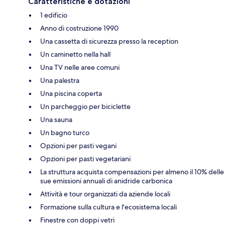
Caratteristiche e dotazioni
1 edificio
Anno di costruzione 1990
Una cassetta di sicurezza presso la reception
Un caminetto nella hall
Una TV nelle aree comuni
Una palestra
Una piscina coperta
Un parcheggio per biciclette
Una sauna
Un bagno turco
Opzioni per pasti vegani
Opzioni per pasti vegetariani
La struttura acquista compensazioni per almeno il 10% delle
sue emissioni annuali di anidride carbonica
Attività e tour organizzati da aziende locali
Formazione sulla cultura e l'ecosistema locali
Finestre con doppi vetri