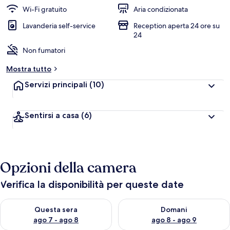
Wi-Fi gratuito
Aria condizionata
Lavanderia self-service
Reception aperta 24 ore su
24
Non fumatori
Mostra tutto
Servizi principali
(10)
Sentirsi a casa
(6)
Opzioni della camera
Verifica la disponibilità per queste date
Verifica la disponibilità per questa sera, ago 7 - ago 8
Verifica la disponibilità per d
Questa sera
Domani
ago 7 - ago 8
ago 8 - ago 9