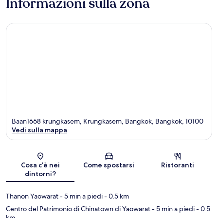
Informazioni sulla zona
Baan1668 krungkasem, Krungkasem, Bangkok, Bangkok, 10100
Vedi sulla mappa
Mappa
Cosa c’è nei
Come spostarsi
Ristoranti
dintorni?
Thanon Yaowarat
- 5 min a piedi
- 0.5 km
Centro del Patrimonio di Chinatown di Yaowarat
- 5 min a piedi
- 0.5
km