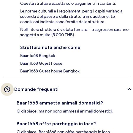
Questa struttura accetta solo pagamenti in contanti.
Le norme culturali e i regolamenti per gli ospiti variano a
seconda del paese e della struttura in questione. Le
condizioni indicate sono fornite dalla struttura.
Nell'intera struttura è vietato fumare. I trasgressori saranno
soggetti a multe (5.000 THB).
Struttura nota anche come
Baan1668 Bangkok
Baan1668 Guest house
Baan1668 Guest house Bangkok
Domande frequenti
Baan1668 ammette animali domestici?
Ci dispiace, ma non sono ammessi animali domestici.
Baan1668 offre parcheggio in loco?
Ci dispiace, Baan1668 non offre parcheggio in loco.