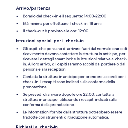
Arrivo/partenza
L'orario del check-in è il seguente: 14:00-22:00
Età minima per effettuare il check-in: 18 anni
Il check-out è previsto alle ore: 12:00
Istruzioni speciali per il check-in
Gli ospiti che pensano di arrivare fuori dal normale orario di
ricevimento devono contattare la struttura in anticipo, per
ricevere i dettagli smart lock e le istruzioni relative al check-
in. Al loro arrivo, gli ospiti saranno accolti dal portiere o dal
personale alla reception.
Contatta la struttura in anticipo per prendere accordi per il
check-in. I recapiti sono indicati sulla conferma della
prenotazione.
Se prevedi di arrivare dopo le ore 22:00, contatta la
struttura in anticipo, utilizzando i recapiti indicati sulla
conferma della prenotazione.
Le informazioni fornite dalla struttura potrebbero essere
tradotte con strumenti di traduzione automatica.
Richiesti al check-in