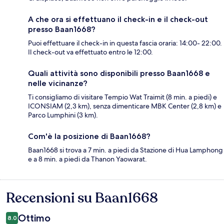
A che ora si effettuano il check-in e il check-out
presso Baan1668?
Puoi effettuare il check-in in questa fascia oraria: 14:00- 22:00.
Il check-out va effettuato entro le 12:00.
Quali attività sono disponibili presso Baan1668 e
nelle vicinanze?
Ti consigliamo di visitare Tempio Wat Traimit (8 min. a piedi) e
ICONSIAM (2,3 km), senza dimenticare MBK Center (2,8 km) e
Parco Lumphini (3 km).
Com'è la posizione di Baan1668?
Baan1668 si trova a 7 min. a piedi da Stazione di Hua Lamphong
e a 8 min. a piedi da Thanon Yaowarat.
Recensioni su Baan1668
Recensioni
Ottimo
8.0