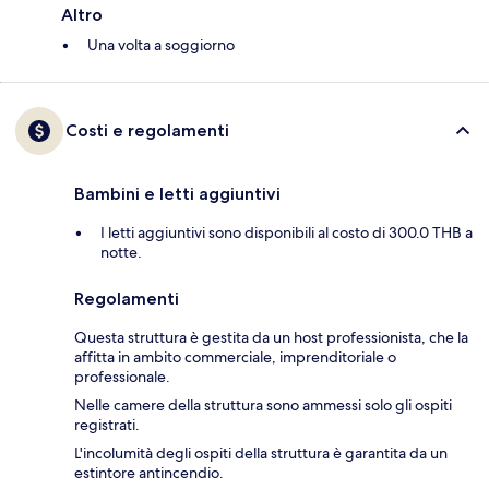
Altro
Una volta a soggiorno
Costi e regolamenti
Bambini e letti aggiuntivi
I letti aggiuntivi sono disponibili al costo di 300.0 THB a
notte.
Regolamenti
Questa struttura è gestita da un host professionista, che la
affitta in ambito commerciale, imprenditoriale o
professionale.
Nelle camere della struttura sono ammessi solo gli ospiti
registrati.
L'incolumità degli ospiti della struttura è garantita da un
estintore antincendio.