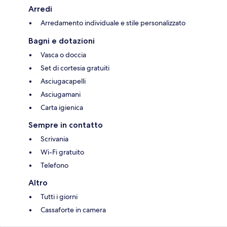
Arredi
Arredamento individuale e stile personalizzato
Bagni e dotazioni
Vasca o doccia
Set di cortesia gratuiti
Asciugacapelli
Asciugamani
Carta igienica
Sempre in contatto
Scrivania
Wi-Fi gratuito
Telefono
Altro
Tutti i giorni
Cassaforte in camera