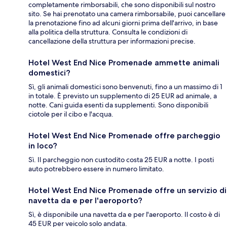
completamente rimborsabili, che sono disponibili sul nostro
sito. Se hai prenotato una camera rimborsabile, puoi cancellare
la prenotazione fino ad alcuni giorni prima dell'arrivo, in base
alla politica della struttura. Consulta le condizioni di
cancellazione della struttura per informazioni precise.
Hotel West End Nice Promenade ammette animali
domestici?
Sì, gli animali domestici sono benvenuti, fino a un massimo di 1
in totale. È previsto un supplemento di 25 EUR ad animale, a
notte. Cani guida esenti da supplementi. Sono disponibili
ciotole per il cibo e l'acqua.
Hotel West End Nice Promenade offre parcheggio
in loco?
Sì. Il parcheggio non custodito costa 25 EUR a notte. I posti
auto potrebbero essere in numero limitato.
Hotel West End Nice Promenade offre un servizio di
navetta da e per l'aeroporto?
Sì, è disponibile una navetta da e per l'aeroporto. Il costo è di
45 EUR per veicolo solo andata.