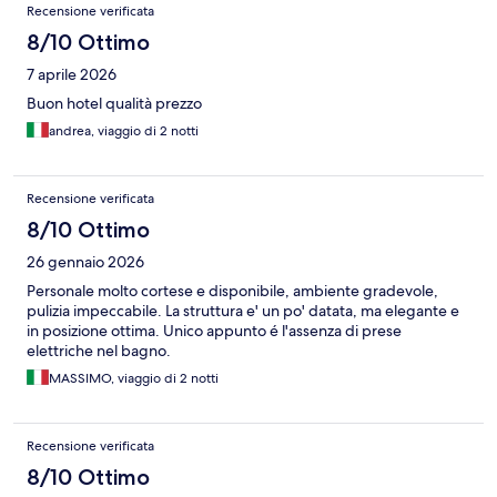
Recensioni
Recensione verificata
8/10 Ottimo
7 aprile 2026
Buon hotel qualità prezzo
andrea, viaggio di 2 notti
Recensione verificata
8/10 Ottimo
26 gennaio 2026
Personale molto cortese e disponibile, ambiente gradevole,
pulizia impeccabile. La struttura e' un po' datata, ma elegante e
in posizione ottima. Unico appunto é l'assenza di prese
elettriche nel bagno.
MASSIMO, viaggio di 2 notti
Recensione verificata
8/10 Ottimo