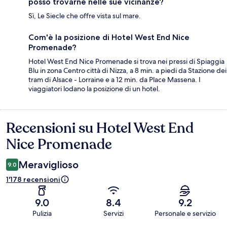
posso trovarne nelle sue vicinanze?
Sì, Le Siecle che offre vista sul mare.
Com'è la posizione di Hotel West End Nice
Promenade?
Hotel West End Nice Promenade si trova nei pressi di Spiaggia
Blu in zona Centro città di Nizza, a 8 min. a piedi da Stazione dei
tram di Alsace - Lorraine e a 12 min. da Place Massena. I
viaggiatori lodano la posizione di un hotel.
Recensioni su Hotel West End
Recensioni
Nice Promenade
Meraviglioso
9.0
1'178 recensioni
9.0
8.4
9.2
Pulizia
Servizi
Personale e servizio