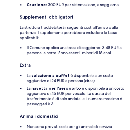
Cauzione:
300 EUR per sistemazione, a soggiorno
Supplementi obbligatori
La struttura ti addebiterà i seguenti costi all'arrivo o alla
partenza. I supplementi potrebbero includere le tasse
applicabili:
Il Comune applica una tassa di soggiorno: 3.48 EUR a
persona, a notte. Sono esenti i minori di 18 anni.
Extra
La
colazione a buffet
è disponibile a un costo
aggiuntivo di 24 EUR a persona (circa).
La
navetta per l'aeroporto
è disponibile a un costo
aggiuntivo di 45 EUR per veicolo. La durata del
trasferimento è di solo andata, e il numero massimo di
passeggeri è 3.
Animali domestici
Non sono previsti costi per gli animali di servizio