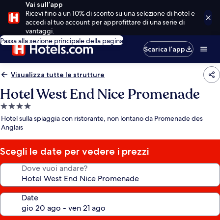
Vai sull’app
Ricevi fino a un 10% di sconto su una selezione di hotel e
accedi al tuo account per approfittare di una serie di
vantaggi.
Passa alla sezione principale della pagina
Scarica l’app
Visualizza tutte le strutture
Hotel West End Nice Promenade
Struttura
a
Hotel sulla spiaggia con ristorante, non lontano da Promenade des
4.0
Anglais
stelle
Scegli le date per vedere i prezzi
Dove vuoi andare?
Date