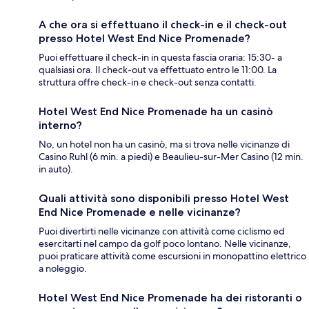
A che ora si effettuano il check-in e il check-out
presso Hotel West End Nice Promenade?
Puoi effettuare il check-in in questa fascia oraria: 15:30- a
qualsiasi ora. Il check-out va effettuato entro le 11:00. La
struttura offre check-in e check-out senza contatti.
Hotel West End Nice Promenade ha un casinò
interno?
No, un hotel non ha un casinò, ma si trova nelle vicinanze di
Casino Ruhl (6 min. a piedi) e Beaulieu-sur-Mer Casino (12 min.
in auto).
Quali attività sono disponibili presso Hotel West
End Nice Promenade e nelle vicinanze?
Puoi divertirti nelle vicinanze con attività come ciclismo ed
esercitarti nel campo da golf poco lontano. Nelle vicinanze,
puoi praticare attività come escursioni in monopattino elettrico
a noleggio.
Hotel West End Nice Promenade ha dei ristoranti o