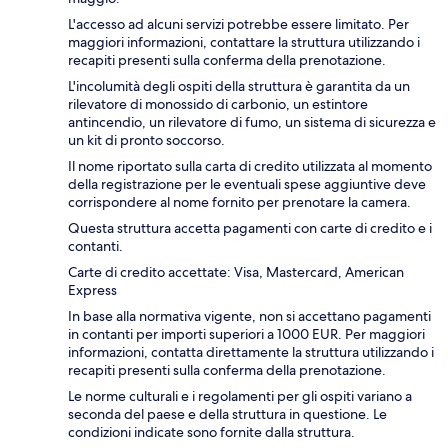
L'accesso ad alcuni servizi potrebbe essere limitato. Per
maggiori informazioni, contattare la struttura utilizzando i
recapiti presenti sulla conferma della prenotazione.
L'incolumità degli ospiti della struttura è garantita da un
rilevatore di monossido di carbonio, un estintore
antincendio, un rilevatore di fumo, un sistema di sicurezza e
un kit di pronto soccorso.
Il nome riportato sulla carta di credito utilizzata al momento
della registrazione per le eventuali spese aggiuntive deve
corrispondere al nome fornito per prenotare la camera.
Questa struttura accetta pagamenti con carte di credito e i
contanti.
Carte di credito accettate: Visa, Mastercard, American
Express
In base alla normativa vigente, non si accettano pagamenti
in contanti per importi superiori a 1000 EUR. Per maggiori
informazioni, contatta direttamente la struttura utilizzando i
recapiti presenti sulla conferma della prenotazione.
Le norme culturali e i regolamenti per gli ospiti variano a
seconda del paese e della struttura in questione. Le
condizioni indicate sono fornite dalla struttura.