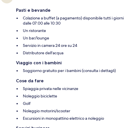
Pasti e bevande
Colazione a buffet (a pagamento) disponibile tutti i giorni
dalle 07:00 alle 10:30
Un ristorante
Un bar/lounge
Servizio in camera 24 ore su 24
Distributore dell'acqua
Viaggio con i bambini
Soggiorno gratuito per i bambini (consulta i dettagli)
Cose da fare
Spiaggia privata nelle vicinanze
Noleggio biciclette
Golf
Noleggio motorini/scooter
Escursioni in monopattino elettrico a noleggio