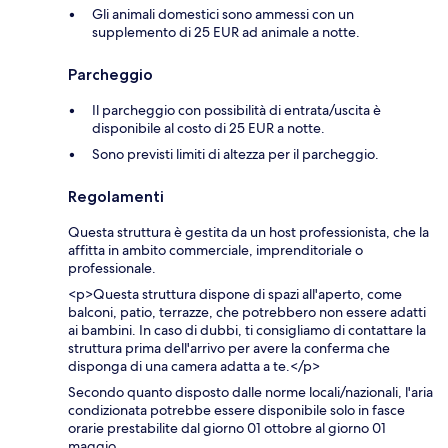
Gli animali domestici sono ammessi con un
supplemento di 25 EUR ad animale a notte.
Parcheggio
Il parcheggio con possibilità di entrata/uscita è
disponibile al costo di 25 EUR a notte.
Sono previsti limiti di altezza per il parcheggio.
Regolamenti
Questa struttura è gestita da un host professionista, che la
affitta in ambito commerciale, imprenditoriale o
professionale.
<p>Questa struttura dispone di spazi all'aperto, come
balconi, patio, terrazze, che potrebbero non essere adatti
ai bambini. In caso di dubbi, ti consigliamo di contattare la
struttura prima dell'arrivo per avere la conferma che
disponga di una camera adatta a te.</p>
Secondo quanto disposto dalle norme locali/nazionali, l'aria
condizionata potrebbe essere disponibile solo in fasce
orarie prestabilite dal giorno 01 ottobre al giorno 01
maggio.