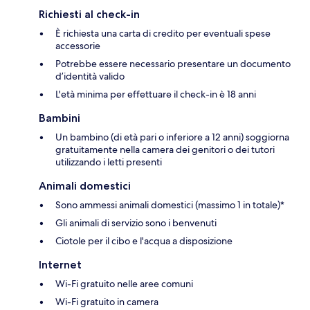
Richiesti al check-in
È richiesta una carta di credito per eventuali spese
accessorie
Potrebbe essere necessario presentare un documento
d’identità valido
L'età minima per effettuare il check-in è 18 anni
Bambini
Un bambino (di età pari o inferiore a 12 anni) soggiorna
gratuitamente nella camera dei genitori o dei tutori
utilizzando i letti presenti
Animali domestici
Sono ammessi animali domestici (massimo 1 in totale)*
Gli animali di servizio sono i benvenuti
Ciotole per il cibo e l'acqua a disposizione
Internet
Wi-Fi gratuito nelle aree comuni
Wi-Fi gratuito in camera