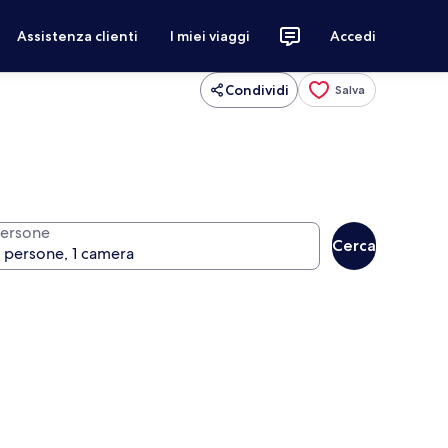
Assistenza clienti
I miei viaggi
Accedi
Condividi
Salva
ersone
Cerca