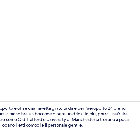
Ingresso int
roporto e offre una navetta gratuita da e per l'aeroporto 24 ore su
marsi a mangiare un boccone o bere un drink. In più, potrai usufruire
resse come Old Trafford e University of Manchester si trovano a poca
Vista dalla 
i lodano i letti comodi e il personale gentile.