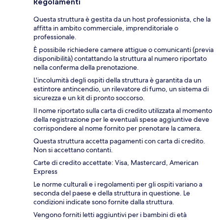
Regolamenti
Questa struttura è gestita da un host professionista, che la
affitta in ambito commerciale, imprenditoriale o
professionale.
È possibile richiedere camere attigue o comunicanti (previa
disponibilità) contattando la struttura al numero riportato
nella conferma della prenotazione.
L'incolumità degli ospiti della struttura è garantita da un
estintore antincendio, un rilevatore di fumo, un sistema di
sicurezza e un kit di pronto soccorso.
Il nome riportato sulla carta di credito utilizzata al momento
della registrazione per le eventuali spese aggiuntive deve
corrispondere al nome fornito per prenotare la camera.
Questa struttura accetta pagamenti con carta di credito.
Non si accettano contanti.
Carte di credito accettate: Visa, Mastercard, American
Express
Le norme culturali e i regolamenti per gli ospiti variano a
seconda del paese e della struttura in questione. Le
condizioni indicate sono fornite dalla struttura.
Vengono forniti letti aggiuntivi per i bambini di età