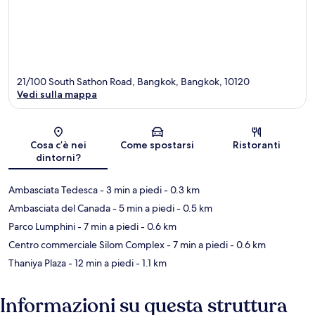
21/100 South Sathon Road, Bangkok, Bangkok, 10120
Vedi sulla mappa
Mappa
Cosa c’è nei
Come spostarsi
Ristoranti
dintorni?
Ambasciata Tedesca
- 3 min a piedi
- 0.3 km
Ambasciata del Canada
- 5 min a piedi
- 0.5 km
Parco Lumphini
- 7 min a piedi
- 0.6 km
Centro commerciale Silom Complex
- 7 min a piedi
- 0.6 km
Thaniya Plaza
- 12 min a piedi
- 1.1 km
Informazioni su questa struttura