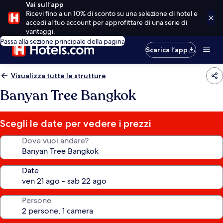
Vai sull’app
Ricevi fino a un 10% di sconto su una selezione di hotel e
accedi al tuo account per approfittare di una serie di
vantaggi.
Passa alla sezione principale della pagina
Scarica l’app
Visualizza tutte le strutture
Banyan Tree Bangkok
Scegli le date per vedere i prezzi
Dove vuoi andare?
Date
Persone