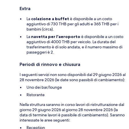
Extra
La
colazione a buffet
è disponibile a un costo
aggiuntivo di 730 THB per gli adulti e 365 THB per i
bambini (circa).
La
navetta per l'aeroporto
è disponibile a un costo
aggiuntivo di 4000 THB per veicolo. La durata del
trasferimento è di solo andata, e il numero massimo di
passeggeri è 2.
Periodi di rinnovo e chiusura
I seguenti servizi non sono disponibili dal 29 giugno 2026 al
28 novembre 2026 (le date sono passibili di cambiamento):
Uno dei bar/lounge
Ristorante
Nella struttura saranno in corso lavori di ristrutturazione dal
giorno 29 giugno 2026 al giorno 28 novembre 2026 (la
data di termine lavori è passibile di cambiamento). Saranno
interessate le aree seguenti:
Reception