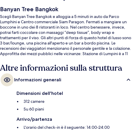
Banyan Tree Bangkok
Scegli Banyan Tree Bangkok e alloggia a 5 minuti in auto da Parco
Lumphini e Centro commerciale Siam Paragon. Fermati a mangiare un
boccone in uno dei 8 ristoranti in loco. Nel centro benessere, invece,
potrai farti coccolare con massaggi “deep tissue”, body wrap e
trattamenti per il viso. Gli altri punti di forza di questo hotel di lusso sono
3 bar/lounge, una piscina all'aperto e un bar a bordo piscina. Le
recensioni dei viaggiatori menzionano il personale gentile e la colazione.
Approfitta dei mezzi pubblici nelle vicinanze: Stazione di Lumpini è a 11
min e Stazione di Lumphini a 11 min a piedi.
Altre informazioni sulla struttura
Informazioni generali
Dimensioni dell'hotel
312 camere
Su 60 piani
Arrivo/partenza
L'orario del check-in è il seguente: 14:00-24:00