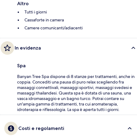
Altro
Tutti i giorni
Cassaforte in camera
Camere comunicanti/adiacenti
In evidenza
Spa
Banyan Tree Spa dispone di 8 stanze per trattamenti, anche in
coppia. Concediti una pausa di puro relax scegliendo fra
massaggi connettivali, massaggi sportivi, massaggi svedesi e
massaggi thailandesi. Questa spa è dotata di una sauna, una
vasca idromassaggio e un bagno turco. Potrai contare su
un'ampia gamma di trattamenti, tra cui aromaterapia,
idroterapia e riflessologia. La spa è aperta tutti i giorni.
Costi e regolamenti