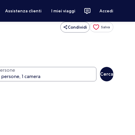
Assistenza clienti
I miei viaggi
Accedi
Condividi
Salva
ersone
Cerca