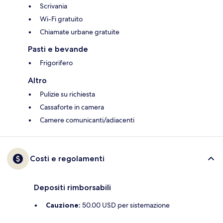
Scrivania
Wi-Fi gratuito
Chiamate urbane gratuite
Pasti e bevande
Frigorifero
Altro
Pulizie su richiesta
Cassaforte in camera
Camere comunicanti/adiacenti
Costi e regolamenti
Depositi rimborsabili
Cauzione:
50.00 USD per sistemazione