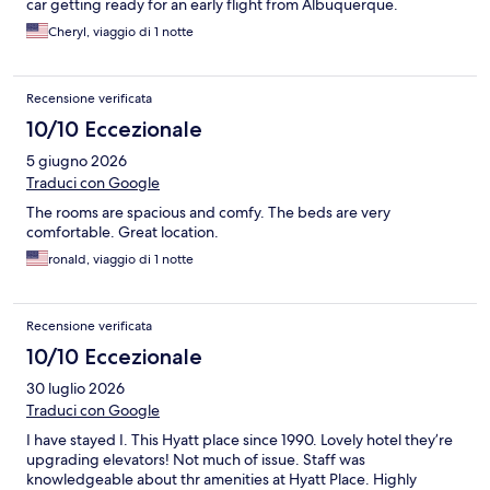
car getting ready for an early flight from Albuquerque.
Cheryl, viaggio di 1 notte
Recensione verificata
10/10 Eccezionale
5 giugno 2026
Traduci con Google
The rooms are spacious and comfy. The beds are very
comfortable. Great location.
ronald, viaggio di 1 notte
Recensione verificata
10/10 Eccezionale
30 luglio 2026
Traduci con Google
I have stayed I. This Hyatt place since 1990. Lovely hotel they’re
upgrading elevators! Not much of issue. Staff was
knowledgeable about thr amenities at Hyatt Place. Highly