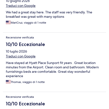
10 giugno 2026
Traduci con Google
We had a great stay here. The staff was very friendly. The
breakfast was great with many options
MariCruz, viaggio di 1 notte
Recensione verificata
10/10 Eccezionale
10 luglio 2026
Traduci con Google
Have stayed at Hyatt Place Sunport fit years . Great location
minutes from the Airport. Clean room and bathroom. Modern
furnishings beds are comfortable. Great stay wonderful
experience
Thomas, viaggio di 1 notte
Recensione verificata
10/10 Eccezionale