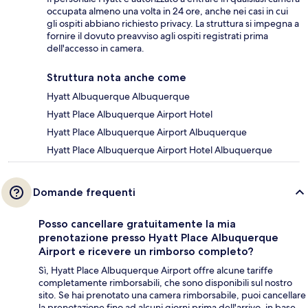
occupata almeno una volta in 24 ore, anche nei casi in cui
gli ospiti abbiano richiesto privacy. La struttura si impegna a
fornire il dovuto preavviso agli ospiti registrati prima
dell'accesso in camera.
Struttura nota anche come
Hyatt Albuquerque Albuquerque
Hyatt Place Albuquerque Airport Hotel
Hyatt Place Albuquerque Airport Albuquerque
Hyatt Place Albuquerque Airport Hotel Albuquerque
Domande frequenti
Posso cancellare gratuitamente la mia
prenotazione presso Hyatt Place Albuquerque
Airport e ricevere un rimborso completo?
Sì, Hyatt Place Albuquerque Airport offre alcune tariffe
completamente rimborsabili, che sono disponibili sul nostro
sito. Se hai prenotato una camera rimborsabile, puoi cancellare
la prenotazione fino ad alcuni giorni prima dell'arrivo, in base