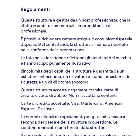
Regolamenti
Questa struttura è gestita da un host professionista, che la
affitta in ambito commerciale, imprenditoriale o
professionale.
È possibile richiedere camere attigue o comunicanti (previa
disponibilità) contattando la struttura al numero riportato
nella conferma della prenotazione.
Le foto nella descrizione riflettono gli standard del marchio
e hanno scopo puramente illustrativo.
L'incolumità degli ospiti della struttura è garantita da un
estintore antincendio, un rilevatore di fumo, un sistema di
sicurezza e un kit di pronto soccorso.
Questa struttura accetta pagamenti tramite carte di
credito e carte di debito. Non si accettano contanti.
Carte di credito accettate: Visa, Mastercard, American
Express, Discover
Le norme culturali e i regolamenti per gli ospiti variano a
seconda del paese e della struttura in questione. Le
condizioni indicate sono fornite dalla struttura.
Il personale Hyatt è autorizzato a entrare in qualsiasi camera