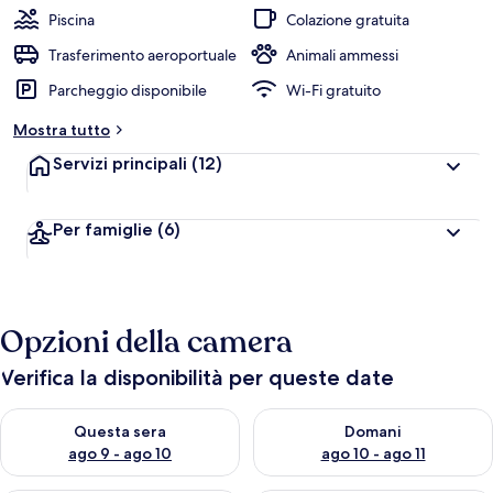
Piscina
Colazione gratuita
Trasferimento aeroportuale
Animali ammessi
Parcheggio disponibile
Wi-Fi gratuito
Mostra tutto
Servizi principali
(12)
Per famiglie
(6)
Opzioni della camera
Verifica la disponibilità per queste date
Verifica la disponibilità per questa sera, ago 9 - ago 10
Verifica la disponibilità per d
Questa sera
Domani
ago 9 - ago 10
ago 10 - ago 11