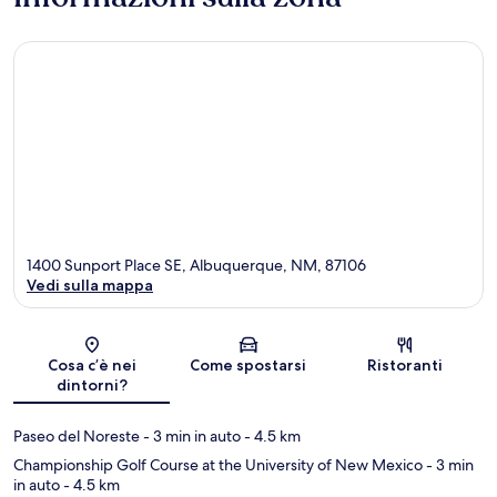
1400 Sunport Place SE, Albuquerque, NM, 87106
Vedi sulla mappa
Mappa
Cosa c’è nei
Come spostarsi
Ristoranti
dintorni?
Paseo del Noreste
- 3 min in auto
- 4.5 km
Championship Golf Course at the University of New Mexico
- 3 min
in auto
- 4.5 km