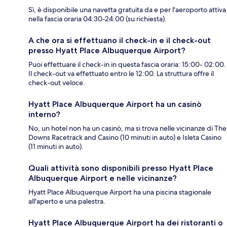
Sì, è disponibile una navetta gratuita da e per l'aeroporto attiva
nella fascia oraria 04:30-24:00 (su richiesta).
A che ora si effettuano il check-in e il check-out
presso Hyatt Place Albuquerque Airport?
Puoi effettuare il check-in in questa fascia oraria: 15:00- 02:00.
Il check-out va effettuato entro le 12:00. La struttura offre il
check-out veloce.
Hyatt Place Albuquerque Airport ha un casinò
interno?
No, un hotel non ha un casinò, ma si trova nelle vicinanze di The
Downs Racetrack and Casino (10 minuti in auto) e Isleta Casino
(11 minuti in auto).
Quali attività sono disponibili presso Hyatt Place
Albuquerque Airport e nelle vicinanze?
Hyatt Place Albuquerque Airport ha una piscina stagionale
all'aperto e una palestra.
Hyatt Place Albuquerque Airport ha dei ristoranti o