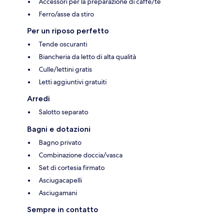
Accessori per la preparazione di caffè/tè
Ferro/asse da stiro
Per un riposo perfetto
Tende oscuranti
Biancheria da letto di alta qualità
Culle/lettini gratis
Letti aggiuntivi gratuiti
Arredi
Salotto separato
Bagni e dotazioni
Bagno privato
Combinazione doccia/vasca
Set di cortesia firmato
Asciugacapelli
Asciugamani
Sempre in contatto