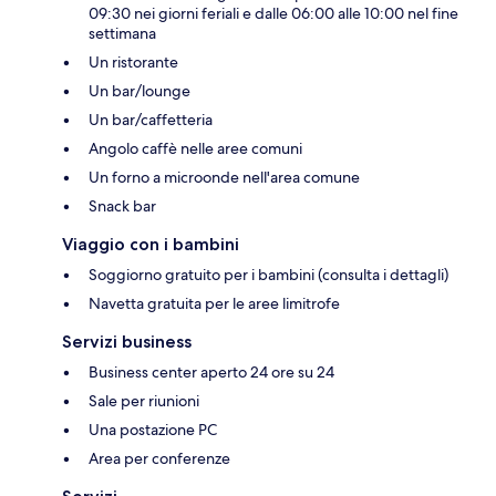
09:30 nei giorni feriali e dalle 06:00 alle 10:00 nel fine
settimana
Un ristorante
Un bar/lounge
Un bar/caffetteria
Angolo caffè nelle aree comuni
Un forno a microonde nell'area comune
Snack bar
Viaggio con i bambini
Soggiorno gratuito per i bambini (consulta i dettagli)
Navetta gratuita per le aree limitrofe
Servizi business
Business center aperto 24 ore su 24
Sale per riunioni
Una postazione PC
Area per conferenze