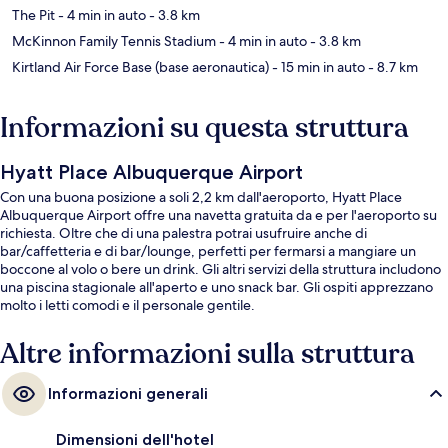
The Pit
- 4 min in auto
- 3.8 km
McKinnon Family Tennis Stadium
- 4 min in auto
- 3.8 km
Kirtland Air Force Base (base aeronautica)
- 15 min in auto
- 8.7 km
Informazioni su questa struttura
Hyatt Place Albuquerque Airport
Con una buona posizione a soli 2,2 km dall'aeroporto, Hyatt Place
Albuquerque Airport offre una navetta gratuita da e per l'aeroporto su
richiesta. Oltre che di una palestra potrai usufruire anche di
bar/caffetteria e di bar/lounge, perfetti per fermarsi a mangiare un
boccone al volo o bere un drink. Gli altri servizi della struttura includono
una piscina stagionale all'aperto e uno snack bar. Gli ospiti apprezzano
molto i letti comodi e il personale gentile.
Altre informazioni sulla struttura
Informazioni generali
Dimensioni dell'hotel