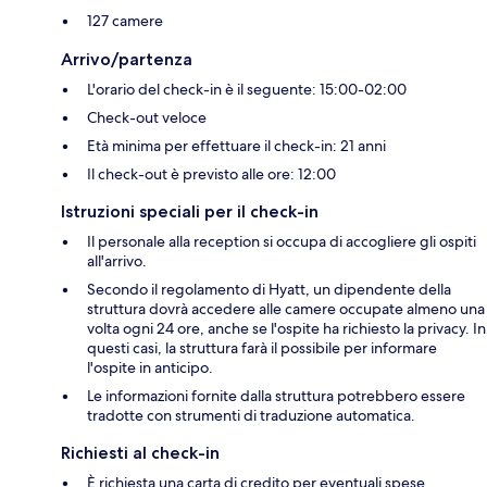
127 camere
Arrivo/partenza
L'orario del check-in è il seguente: 15:00-02:00
Check-out veloce
Età minima per effettuare il check-in: 21 anni
Il check-out è previsto alle ore: 12:00
Istruzioni speciali per il check-in
Il personale alla reception si occupa di accogliere gli ospiti
all'arrivo.
Secondo il regolamento di Hyatt, un dipendente della
struttura dovrà accedere alle camere occupate almeno una
volta ogni 24 ore, anche se l'ospite ha richiesto la privacy. In
questi casi, la struttura farà il possibile per informare
l'ospite in anticipo.
Le informazioni fornite dalla struttura potrebbero essere
tradotte con strumenti di traduzione automatica.
Richiesti al check-in
È richiesta una carta di credito per eventuali spese