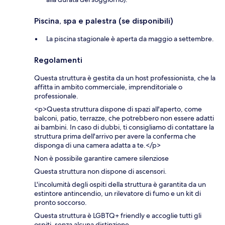
Piscina, spa e palestra (se disponibili)
La piscina stagionale è aperta da maggio a settembre.
Regolamenti
Questa struttura è gestita da un host professionista, che la
affitta in ambito commerciale, imprenditoriale o
professionale.
<p>Questa struttura dispone di spazi all'aperto, come
balconi, patio, terrazze, che potrebbero non essere adatti
ai bambini. In caso di dubbi, ti consigliamo di contattare la
struttura prima dell'arrivo per avere la conferma che
disponga di una camera adatta a te.</p>
Non è possibile garantire camere silenziose
Questa struttura non dispone di ascensori.
L'incolumità degli ospiti della struttura è garantita da un
estintore antincendio, un rilevatore di fumo e un kit di
pronto soccorso.
Questa struttura è LGBTQ+ friendly e accoglie tutti gli
ospiti, senza alcuna distinzione.