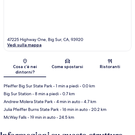
47225 Highway One, Big Sur, CA, 93920
Vedi sulla mappa
Mappa
Cosa c’è nei
Come spostarsi
Ristoranti
dintorni?
Pfeiffer Big Sur State Park
- 1 min a piedi
- 0.0 km
Big Sur Station
- 8 min a piedi
- 0.7 km
Andrew Molera State Park
- 4 min in auto
- 4.7 km
Julia Pfeiffer Burns State Park
- 16 min in auto
- 20.2 km
McWay Falls
- 19 min in auto
- 24.5 km