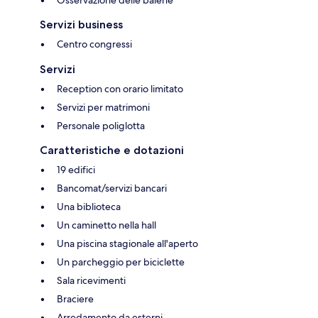
Osservazione delle balene
Servizi business
Centro congressi
Servizi
Reception con orario limitato
Servizi per matrimoni
Personale poliglotta
Caratteristiche e dotazioni
19 edifici
Bancomat/servizi bancari
Una biblioteca
Un caminetto nella hall
Una piscina stagionale all'aperto
Un parcheggio per biciclette
Sala ricevimenti
Braciere
Arredamento da esterni