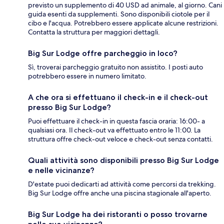
previsto un supplemento di 40 USD ad animale, al giorno. Cani
guida esenti da supplementi. Sono disponibili ciotole per il
cibo e l'acqua. Potrebbero essere applicate alcune restrizioni.
Contatta la struttura per maggiori dettagli.
Big Sur Lodge offre parcheggio in loco?
Sì, troverai parcheggio gratuito non assistito. I posti auto
potrebbero essere in numero limitato.
A che ora si effettuano il check-in e il check-out
presso Big Sur Lodge?
Puoi effettuare il check-in in questa fascia oraria: 16:00- a
qualsiasi ora. Il check-out va effettuato entro le 11:00. La
struttura offre check-out veloce e check-out senza contatti.
Quali attività sono disponibili presso Big Sur Lodge
e nelle vicinanze?
D'estate puoi dedicarti ad attività come percorsi da trekking.
Big Sur Lodge offre anche una piscina stagionale all'aperto.
Big Sur Lodge ha dei ristoranti o posso trovarne