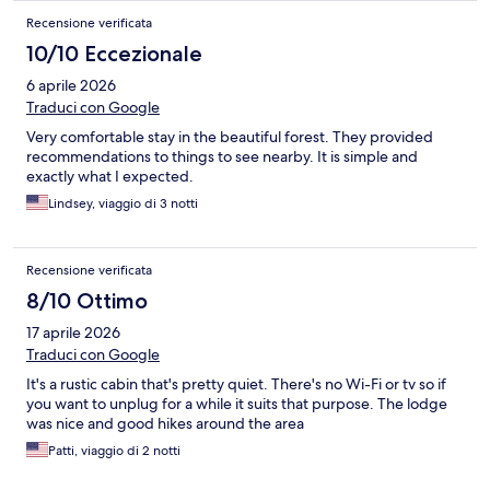
Recensione verificata
10/10 Eccezionale
6 aprile 2026
Traduci con Google
Very comfortable stay in the beautiful forest. They provided
recommendations to things to see nearby. It is simple and
exactly what I expected.
Lindsey, viaggio di 3 notti
Recensione verificata
8/10 Ottimo
17 aprile 2026
Traduci con Google
It's a rustic cabin that's pretty quiet. There's no Wi-Fi or tv so if
you want to unplug for a while it suits that purpose. The lodge
was nice and good hikes around the area
Patti, viaggio di 2 notti