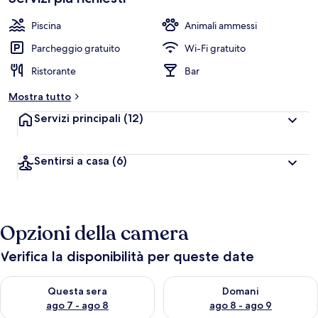
Piscina
Animali ammessi
Parcheggio gratuito
Wi-Fi gratuito
Ristorante
Bar
Mostra tutto
Servizi principali
(12)
Sentirsi a casa
(6)
Opzioni della camera
Verifica la disponibilità per queste date
Verifica la disponibilità per questa sera, ago 7 - ago 8
Verifica la disponibilità per d
Questa sera
Domani
ago 7 - ago 8
ago 8 - ago 9