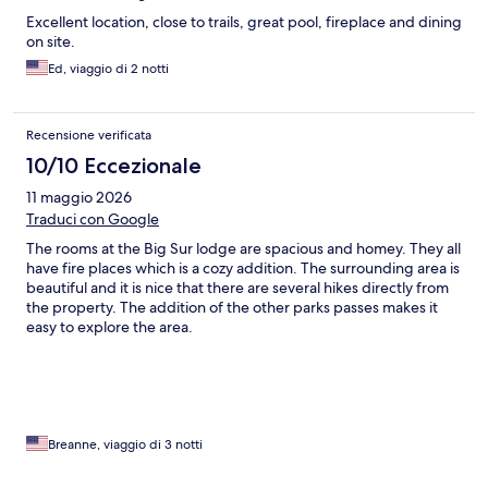
Excellent location, close to trails, great pool, fireplace and dining
on site.
Ed, viaggio di 2 notti
Recensione verificata
10/10 Eccezionale
11 maggio 2026
Traduci con Google
The rooms at the Big Sur lodge are spacious and homey. They all
have fire places which is a cozy addition. The surrounding area is
beautiful and it is nice that there are several hikes directly from
the property. The addition of the other parks passes makes it
easy to explore the area.
Breanne, viaggio di 3 notti