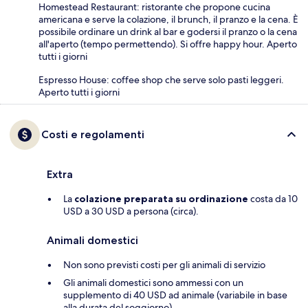
Homestead Restaurant: ristorante che propone cucina
americana e serve la colazione, il brunch, il pranzo e la cena. È
possibile ordinare un drink al bar e godersi il pranzo o la cena
all'aperto (tempo permettendo). Si offre happy hour. Aperto
tutti i giorni
Espresso House: coffee shop che serve solo pasti leggeri.
Aperto tutti i giorni
Costi e regolamenti
Extra
La
colazione preparata su ordinazione
costa da 10
USD a 30 USD a persona (circa).
Animali domestici
Non sono previsti costi per gli animali di servizio
Gli animali domestici sono ammessi con un
supplemento di 40 USD ad animale (variabile in base
alla durata del soggiorno).