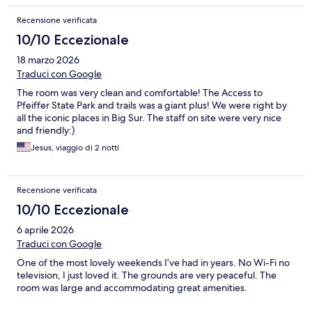
Recensione verificata
10/10 Eccezionale
18 marzo 2026
Traduci con Google
The room was very clean and comfortable! The Access to
Pfeiffer State Park and trails was a giant plus! We were right by
all the iconic places in Big Sur. The staff on site were very nice
and friendly:)
Jesus, viaggio di 2 notti
Recensione verificata
10/10 Eccezionale
6 aprile 2026
Traduci con Google
One of the most lovely weekends I’ve had in years. No Wi-Fi no
television, I just loved it. The grounds are very peaceful. The
room was large and accommodating great amenities.