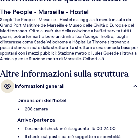
The People - Marseille - Hostel
Scegli The People - Marseille - Hostel e alloggia a 5 minuti in auto da
Grand Port Maritime de Marseille e Museo delle Civiltà d'Europa e del
Mediterraneo. Oltre a usufruire della colazione a buffet servita tutti i
giorni, potrai fermarti a bere un drink al bar/lounge. Inoltre, luoghi
d'interesse come Stade Vélodrome e Hôpital La Timone si trovano a
poca distanza in auto dalla struttura. La struttura è una comoda base per
spostarsi con i mezzi pubblici: Stazione metro di Jules Guesde si trova a
4 min a piedi e Stazione metro di Marseille-Colbert a 5.
Altre informazioni sulla struttura
Informazioni generali
Dimensioni dell'hotel
208 camere
Arrivo/partenza
L'orario del check-in è il seguente: 16:00-24:00
Il check-out posticipato è soggetto a disponibilità