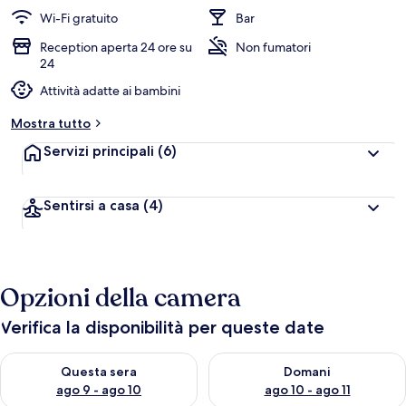
Wi-Fi gratuito
Bar
Reception aperta 24 ore su
Non fumatori
24
Attività adatte ai bambini
Mostra tutto
Servizi principali
(6)
Sentirsi a casa
(4)
Opzioni della camera
Verifica la disponibilità per queste date
Verifica la disponibilità per questa sera, ago 9 - ago 10
Verifica la disponibilità per d
Questa sera
Domani
ago 9 - ago 10
ago 10 - ago 11