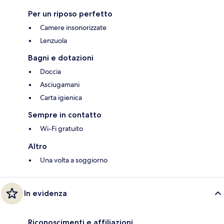
Per un riposo perfetto
Camere insonorizzate
Lenzuola
Bagni e dotazioni
Doccia
Asciugamani
Carta igienica
Sempre in contatto
Wi-Fi gratuito
Altro
Una volta a soggiorno
In evidenza
Riconoscimenti e affiliazioni