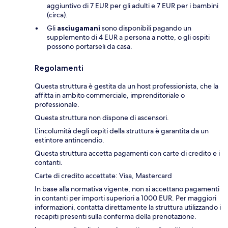
aggiuntivo di 7 EUR per gli adulti e 7 EUR per i bambini
(circa).
Gli
asciugamani
sono disponibili pagando un
supplemento di 4 EUR a persona a notte, o gli ospiti
possono portarseli da casa.
Regolamenti
Questa struttura è gestita da un host professionista, che la
affitta in ambito commerciale, imprenditoriale o
professionale.
Questa struttura non dispone di ascensori.
L'incolumità degli ospiti della struttura è garantita da un
estintore antincendio.
Questa struttura accetta pagamenti con carte di credito e i
contanti.
Carte di credito accettate: Visa, Mastercard
In base alla normativa vigente, non si accettano pagamenti
in contanti per importi superiori a 1000 EUR. Per maggiori
informazioni, contatta direttamente la struttura utilizzando i
recapiti presenti sulla conferma della prenotazione.