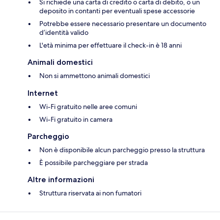
Si richiede una carta di credito o carta di debito, o un
deposito in contanti per eventuali spese accessorie
Potrebbe essere necessario presentare un documento
d’identità valido
L'età minima per effettuare il check-in è 18 anni
Animali domestici
Non si ammettono animali domestici
Internet
Wi-Fi gratuito nelle aree comuni
Wi-Fi gratuito in camera
Parcheggio
Non è disponibile alcun parcheggio presso la struttura
È possibile parcheggiare per strada
Altre informazioni
Struttura riservata ai non fumatori