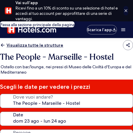
Vai sull’app
Ricevi fino a un 10% di sconto su una selezione di hotel e
accedi al tuo account per approfittare di una serie di
vantaggi.
Passa alla sezione principale della pagina
Scarica l’app
Visualizza tutte le strutture
The People - Marseille - Hostel
Ostello con bar/lounge, nei pressi di Museo delle Civiltà d'Europa e del
Mediterraneo
Scegli le date per vedere i prezzi
Dove vuoi andare?
Date
Persone