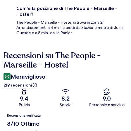
Com'è la posizione di The People - Marseille -
Hostel?
The People - Marseille - Hostel si trova in zona 2°
Arrondissement, a 4 min. a piedi da Stazione metro di Jules
Guesde e a 8 min. da Le Panier.
Recensioni su The People -
Recensioni
Marseille - Hostel
Meraviglioso
9.0
219 recensioni
9.4
8.2
9.0
Pulizia
Servizi
Personale e servizio
Recensioni
Recensione verificata
8/10 Ottimo