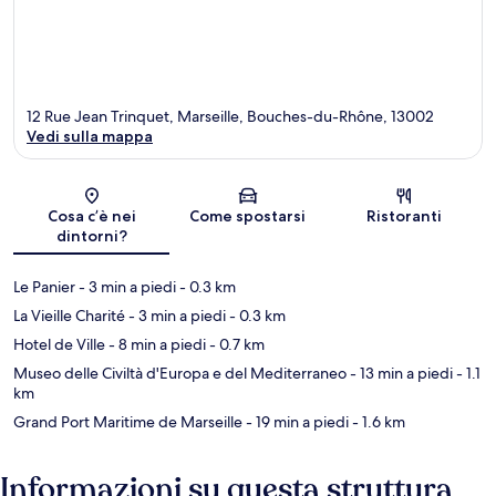
12 Rue Jean Trinquet, Marseille, Bouches-du-Rhône, 13002
Vedi sulla mappa
Mappa
Cosa c’è nei
Come spostarsi
Ristoranti
dintorni?
Le Panier
- 3 min a piedi
- 0.3 km
La Vieille Charité
- 3 min a piedi
- 0.3 km
Hotel de Ville
- 8 min a piedi
- 0.7 km
Museo delle Civiltà d'Europa e del Mediterraneo
- 13 min a piedi
- 1.1
km
Grand Port Maritime de Marseille
- 19 min a piedi
- 1.6 km
Informazioni su questa struttura