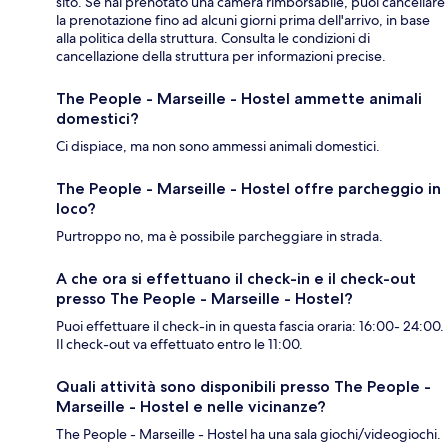
sito. Se hai prenotato una camera rimborsabile, puoi cancellare
la prenotazione fino ad alcuni giorni prima dell'arrivo, in base
alla politica della struttura. Consulta le condizioni di
cancellazione della struttura per informazioni precise.
The People - Marseille - Hostel ammette animali
domestici?
Ci dispiace, ma non sono ammessi animali domestici.
The People - Marseille - Hostel offre parcheggio in
loco?
Purtroppo no, ma è possibile parcheggiare in strada.
A che ora si effettuano il check-in e il check-out
presso The People - Marseille - Hostel?
Puoi effettuare il check-in in questa fascia oraria: 16:00- 24:00.
Il check-out va effettuato entro le 11:00.
Quali attività sono disponibili presso The People -
Marseille - Hostel e nelle vicinanze?
The People - Marseille - Hostel ha una sala giochi/videogiochi.