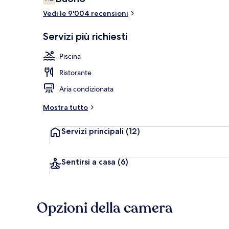
7.2 su 10
Vedi le 9'004 recensioni
Vista mare
Servizi più richiesti
Piscina
Ristorante
Aria condizionata
Mostra tutto
Servizi principali
(12)
Sentirsi a casa
(6)
Opzioni della camera