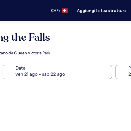
•
CHF
Aggiungi la tua struttura
g the Falls
ontano da Queen Victoria Park
Date
P