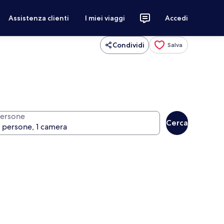
Assistenza clienti
I miei viaggi
Accedi
Condividi
Salva
ersone
Cerca