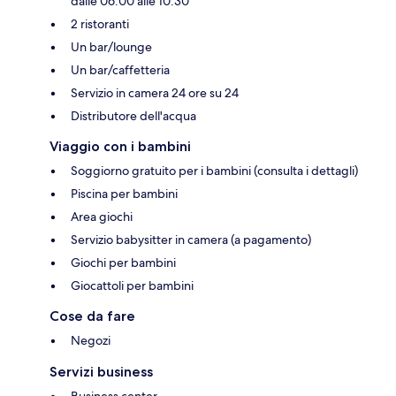
dalle 06:00 alle 10:30
2 ristoranti
Un bar/lounge
Un bar/caffetteria
Servizio in camera 24 ore su 24
Distributore dell'acqua
Viaggio con i bambini
Soggiorno gratuito per i bambini (consulta i dettagli)
Piscina per bambini
Area giochi
Servizio babysitter in camera (a pagamento)
Giochi per bambini
Giocattoli per bambini
Cose da fare
Negozi
Servizi business
Business center