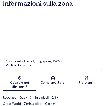
Informazioni sulla zona
405 Havelock Road, Singapore, 169633
Vedi sulla mappa
Mappa
Cosa c’è nei
Come spostarsi
Ristoranti
dintorni?
Robertson Quay
- 3 min a piedi
- 0.3 km
Great World
- 7 min a piedi
- 0.6 km