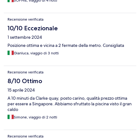
SOPHIE, viaggio di 4 notti
Recensione verificata
10/10 Eccezionale
1 settembre 2024
Posizione ottima e vicina a 2 fermate della metro. Consigliata
Gianluca, viaggio di 3 notti
Recensione verificata
8/10 Ottimo
15 aprile 2024
A 10 minuti da Clarke quay, posto carino, qualità prezzo ottima
per essere a Singapore. Abbiamo sfruttato la piscina visto il gran
caldo
Simone, viaggio di 2 notti
Recensione verificata