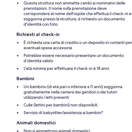
Questa struttura non ammette cambi ai nominativi delle
prenotazioni. Il nome sulla prenotazione deve
corrispondere al nome dell'ospite che effettua il check-in e
soggiorna presso la struttura; è richiesto un documento
d'identità con foto.
Richiesti al check-in
È richiesta una carta di credito o un deposito in contanti per
eventuali spese accessorie
Potrebbe essere necessario presentare un documento
d’identità valido
L'età minima per effettuare il check-in è 18 anni
Bambini
Un bambino (di età pari o inferiore a 11 anni) soggiorna
gratuitamente nella camera dei genitori o dei tutori
utilizzando i letti presenti
Culle (lettini per bambini) non disponibili.
Servizio di babysitter/assistenza ai bambini*
Animali domestici
Non si ammettono animali domestici