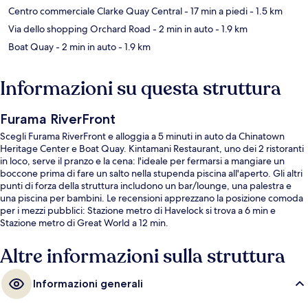
Centro commerciale Clarke Quay Central
- 17 min a piedi
- 1.5 km
Via dello shopping Orchard Road
- 2 min in auto
- 1.9 km
Boat Quay
- 2 min in auto
- 1.9 km
Informazioni su questa struttura
Furama RiverFront
Scegli Furama RiverFront e alloggia a 5 minuti in auto da Chinatown
Heritage Center e Boat Quay. Kintamani Restaurant, uno dei 2 ristoranti
in loco, serve il pranzo e la cena: l'ideale per fermarsi a mangiare un
boccone prima di fare un salto nella stupenda piscina all'aperto. Gli altri
punti di forza della struttura includono un bar/lounge, una palestra e
una piscina per bambini. Le recensioni apprezzano la posizione comoda
per i mezzi pubblici: Stazione metro di Havelock si trova a 6 min e
Stazione metro di Great World a 12 min.
Altre informazioni sulla struttura
Informazioni generali