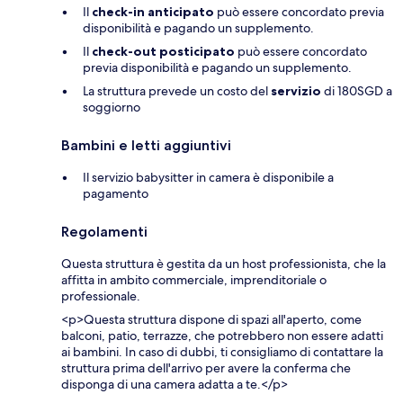
Il
check-in anticipato
può essere concordato previa
disponibilità e pagando un supplemento.
Il
check-out posticipato
può essere concordato
previa disponibilità e pagando un supplemento.
La struttura prevede un costo del
servizio
di 180SGD a
soggiorno
Bambini e letti aggiuntivi
Il servizio babysitter in camera è disponibile a
pagamento
Regolamenti
Questa struttura è gestita da un host professionista, che la
affitta in ambito commerciale, imprenditoriale o
professionale.
<p>Questa struttura dispone di spazi all'aperto, come
balconi, patio, terrazze, che potrebbero non essere adatti
ai bambini. In caso di dubbi, ti consigliamo di contattare la
struttura prima dell'arrivo per avere la conferma che
disponga di una camera adatta a te.</p>