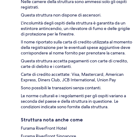
Nelle camere della struttura sono ammessi solo gli ospiti
registrati.
Questa struttura non dispone di ascensori.
L'incolumità degli ospiti della struttura è garantita da un
estintore antincendio, un rilevatore di fumo e delle griglie
di protezione per le finestre.
Il nome riportato sulla carta di credito utilizzata al momento
della registrazione per le eventuali spese aggiuntive deve
corrispondere al nome fornito per prenotare la camera.
Questa struttura accetta pagamenti con carte di credito,
carte di debito e i contanti.
Carte di credito accettate: Visa, Mastercard, American
Express, Diners Club, JCB International, Union Pay
Sono possibili le transazioni senza contanti.
Le norme culturali e i regolamenti per gli ospiti variano a
seconda del paese e della struttura in questione. Le
condizioni indicate sono fornite dalla struttura.
Struttura nota anche come
Furama RiverFront Hotel
Furama RiverFront Singapore