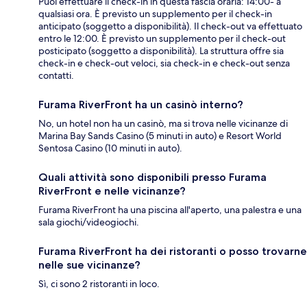
Puoi effettuare il check-in in questa fascia oraria: 14:00- a
qualsiasi ora. È previsto un supplemento per il check-in
anticipato (soggetto a disponibilità). Il check-out va effettuato
entro le 12:00. È previsto un supplemento per il check-out
posticipato (soggetto a disponibilità). La struttura offre sia
check-in e check-out veloci, sia check-in e check-out senza
contatti.
Furama RiverFront ha un casinò interno?
No, un hotel non ha un casinò, ma si trova nelle vicinanze di
Marina Bay Sands Casino (5 minuti in auto) e Resort World
Sentosa Casino (10 minuti in auto).
Quali attività sono disponibili presso Furama
RiverFront e nelle vicinanze?
Furama RiverFront ha una piscina all'aperto, una palestra e una
sala giochi/videogiochi.
Furama RiverFront ha dei ristoranti o posso trovarne
nelle sue vicinanze?
Sì, ci sono 2 ristoranti in loco.