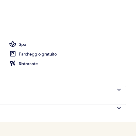
o all'aperto
Spa
Parcheggio gratuito
Ristorante