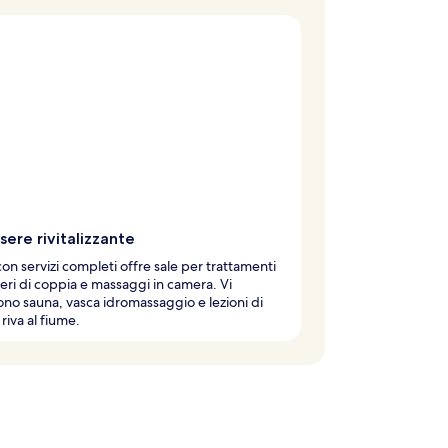
ere rivitalizzante
con servizi completi offre sale per trattamenti
ieri di coppia e massaggi in camera. Vi
no sauna, vasca idromassaggio e lezioni di
riva al fiume.