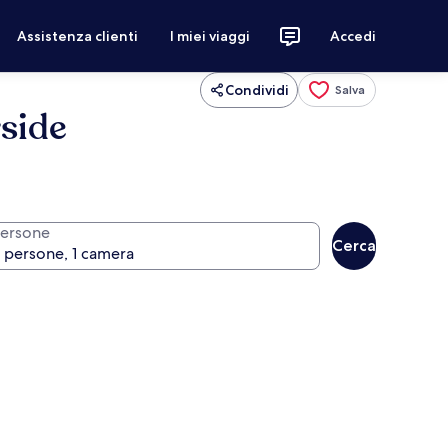
Assistenza clienti
I miei viaggi
Accedi
Condividi
Salva
side
ersone
Cerca