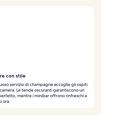
e con stile
uoso servizio di champagne accoglie gli ospiti
 camera. Le tende oscuranti garantiscono un
erfetto, mentre i minibar offrono rinfreschi a
i ora.