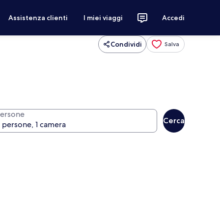
Assistenza clienti
I miei viaggi
Accedi
Condividi
Salva
ersone
Cerca