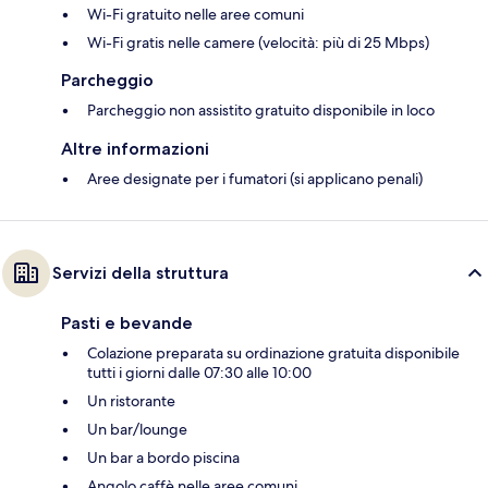
Wi-Fi gratuito nelle aree comuni
Wi-Fi gratis nelle camere (velocità: più di 25 Mbps)
Parcheggio
Parcheggio non assistito gratuito disponibile in loco
Altre informazioni
Aree designate per i fumatori (si applicano penali)
Servizi della struttura
Pasti e bevande
Colazione preparata su ordinazione gratuita disponibile
tutti i giorni dalle 07:30 alle 10:00
Un ristorante
Un bar/lounge
Un bar a bordo piscina
Angolo caffè nelle aree comuni