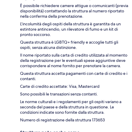
È possibile richiedere camere attigue o comunicanti (previa
disponibilità) contattando la struttura al numero riportato
nella conferma della prenotazione.
L'incolumità degli ospiti della struttura è garantita da un
estintore antincendio, un rilevatore di fumo e un kit di
pronto soccorso.
Questa struttura è LGBTQ+ friendly e accoglie tutti gli
ospiti, senza alcuna distinzione.
Il nome riportato sulla carta di credito utilizzata al momento
della registrazione per le eventuali spese aggiuntive deve
corrispondere al nome fornito per prenotare la camera.
Questa struttura accetta pagamenti con carte di credito e i
contanti.
Carte di credito accettate: Visa, Mastercard
Sono possibili le transazioni senza contanti.
Le norme culturali e i regolamenti per gli ospiti variano a
seconda del paese e della struttura in questione. Le
condizioni indicate sono fornite dalla struttura.
Numero di registrazione della struttura 173653