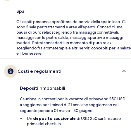
Spa
Gli ospiti possono approfittare dei servizi della spa in loco. Ci
sono 2 sale per trattamenti e aree all'aperto. Concediti una
pausa di puro relax scegliendo fra massaggi connettivali,
massaggi con le pietre calde, massaggi sportivi e massaggi
svedesi. Potrai concederti un momento di puro relax
scegliendo fra aromaterapia e altri servizi concepiti per la salute
e il benessere.
Costi e regolamenti
Depositi rimborsabili
Cauzione in contanti per le vacanze di primavera: 250 USD
a soggiorno per i minori di 21 anni che soggiornano nel
seguente periodo 01 marzo - 30 giugno
Un
deposito cauzionale
di USD 250 sarà riscosso
prima del check-in.