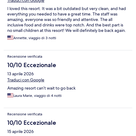
Traduci con Google
I loved this resort. It was a bit outdated but very clean, and had
everything you needed to have a great time. The staff was
amazing, everyone was so friendly and attentive. The all
inclusive food and drinks were top notch. And the best part is
no small children at this resort! We will definitely be back again.
Annette, viaggio di 3 notti
Recensione verificata
10/10 Eccezionale
13 aprile 2026
Traduci con Google
Amazing resort can’t wait to go back
Laura Marie, viaggio di 4 notti
Recensione verificata
10/10 Eccezionale
15 aprile 2026