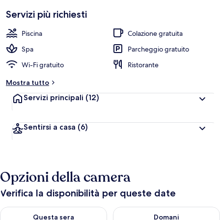
Servizi più richiesti
Piscina
Colazione gratuita
Spa
Parcheggio gratuito
Wi-Fi gratuito
Ristorante
Mostra tutto
Servizi principali
(12)
Sentirsi a casa
(6)
Opzioni della camera
Verifica la disponibilità per queste date
Verifica la disponibilità per questa sera, ago 6 - ago 7
Verifica la disponibilità per d
Questa sera
Domani