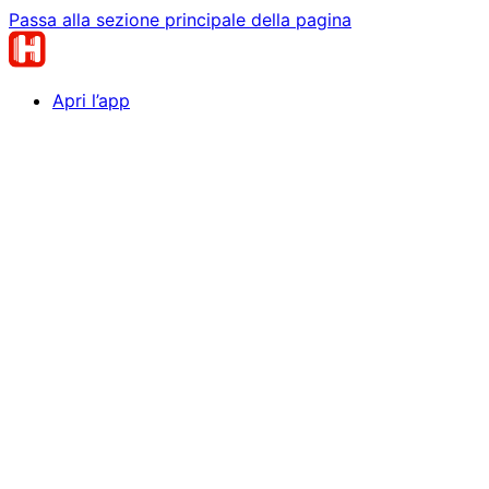
Passa alla sezione principale della pagina
Apri l’app