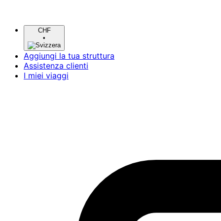
CHF
•
Aggiungi la tua struttura
Assistenza clienti
I miei viaggi