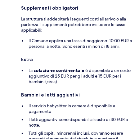
Supplementi obbligatori
La struttura ti addebiterà i seguenti costi all'arrivo o alla
partenza. I supplementi potrebbero includere le tasse
applicabili:
Il Comune applica una tassa di soggiorno: 10.00 EUR a
persona, a notte. Sono esenti i minori di 18 anni.
Extra
La
colazione continentale
è disponibile a un costo
aggiuntivo di 25 EUR per gli adulti e 15 EUR per i
bambini (circa).
Bambini e letti aggiuntivi
Il servizio babysitter in camera è disponibile a
pagamento
I letti aggiuntivi sono disponibili al costo di 30 EUR a
notte.
Tutti gli ospiti, minorenni inclusi, dovranno essere
presenti al momento del check-in e mostrare il