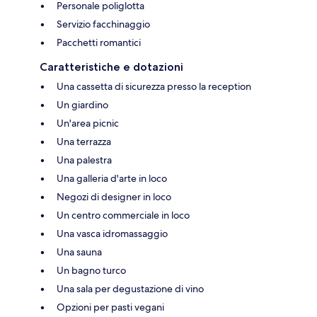
Personale poliglotta
Servizio facchinaggio
Pacchetti romantici
Caratteristiche e dotazioni
Una cassetta di sicurezza presso la reception
Un giardino
Un'area picnic
Una terrazza
Una palestra
Una galleria d'arte in loco
Negozi di designer in loco
Un centro commerciale in loco
Una vasca idromassaggio
Una sauna
Un bagno turco
Una sala per degustazione di vino
Opzioni per pasti vegani