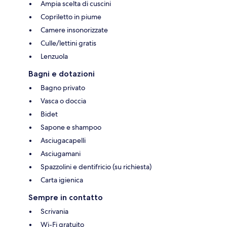
Ampia scelta di cuscini
Copriletto in piume
Camere insonorizzate
Culle/lettini gratis
Lenzuola
Bagni e dotazioni
Bagno privato
Vasca o doccia
Bidet
Sapone e shampoo
Asciugacapelli
Asciugamani
Spazzolini e dentifricio (su richiesta)
Carta igienica
Sempre in contatto
Scrivania
Wi-Fi gratuito