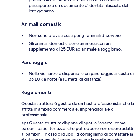
passaporto o un documento d'identità rilasciato dal
loro governo.
Animali domestici
Non sono previsti costi per gli animali di servizio
Gli animali domestici sono ammessi con un
supplemento di 25 EUR ad animale a soggiorno.
Parcheggio
Nelle vicinanze è disponibile un parcheggio al costo di
35 EUR a notte (a 10 metri di distanza).
Regolamenti
Questa struttura è gestita da un host professionista, che la
affitta in ambito commerciale, imprenditoriale o
professionale.
<p>Questa struttura dispone di spazi all'aperto, come
balconi, patio, terrazze, che potrebbero non essere adatti
ai bambini. In caso di dubbi, ti consigliamo di contattare la
struttura prima dell'arrivo per avere la conferma che