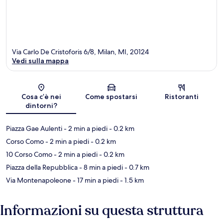
Via Carlo De Cristoforis 6/8, Milan, MI, 20124
Vedi sulla mappa
Mappa
Cosa c’è nei
Come spostarsi
Ristoranti
dintorni?
Piazza Gae Aulenti
- 2 min a piedi
- 0.2 km
Corso Como
- 2 min a piedi
- 0.2 km
10 Corso Como
- 2 min a piedi
- 0.2 km
Piazza della Repubblica
- 8 min a piedi
- 0.7 km
Via Montenapoleone
- 17 min a piedi
- 1.5 km
Informazioni su questa struttura