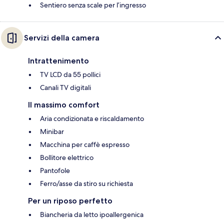
Sentiero senza scale per l’ingresso
Servizi della camera
Intrattenimento
TV LCD da 55 pollici
Canali TV digitali
Il massimo comfort
Aria condizionata e riscaldamento
Minibar
Macchina per caffè espresso
Bollitore elettrico
Pantofole
Ferro/asse da stiro su richiesta
Per un riposo perfetto
Biancheria da letto ipoallergenica