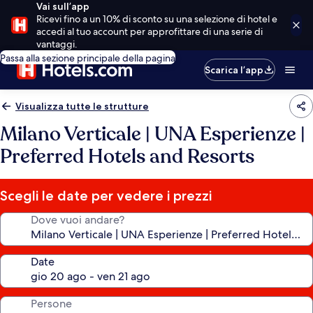
Vai sull’app
Ricevi fino a un 10% di sconto su una selezione di hotel e
accedi al tuo account per approfittare di una serie di
vantaggi.
Passa alla sezione principale della pagina
Scarica l’app
Visualizza tutte le strutture
Milano Verticale | UNA Esperienze |
Preferred Hotels and Resorts
Scegli le date per vedere i prezzi
Dove vuoi andare?
Date
Persone