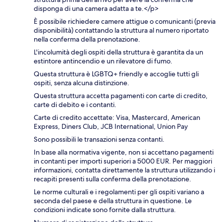
disponga di una camera adatta a te.</p>
È possibile richiedere camere attigue o comunicanti (previa
disponibilità) contattando la struttura al numero riportato
nella conferma della prenotazione.
L'incolumità degli ospiti della struttura è garantita da un
estintore antincendio e un rilevatore di fumo.
Questa struttura è LGBTQ+ friendly e accoglie tutti gli
ospiti, senza alcuna distinzione.
Questa struttura accetta pagamenti con carte di credito,
carte di debito e i contanti.
Carte di credito accettate: Visa, Mastercard, American
Express, Diners Club, JCB International, Union Pay
Sono possibili le transazioni senza contanti.
In base alla normativa vigente, non si accettano pagamenti
in contanti per importi superiori a 5000 EUR. Per maggiori
informazioni, contatta direttamente la struttura utilizzando i
recapiti presenti sulla conferma della prenotazione.
Le norme culturali e i regolamenti per gli ospiti variano a
seconda del paese e della struttura in questione. Le
condizioni indicate sono fornite dalla struttura.