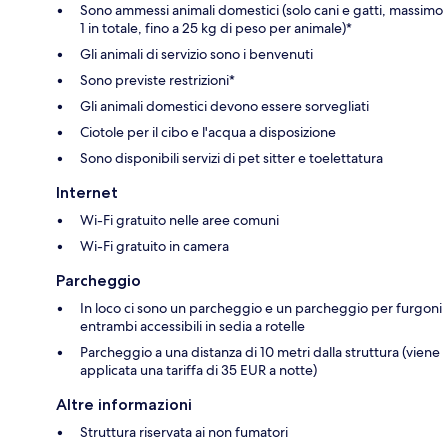
Sono ammessi animali domestici (solo cani e gatti, massimo
1 in totale, fino a 25 kg di peso per animale)*
Gli animali di servizio sono i benvenuti
Sono previste restrizioni*
Gli animali domestici devono essere sorvegliati
Ciotole per il cibo e l'acqua a disposizione
Sono disponibili servizi di pet sitter e toelettatura
Internet
Wi-Fi gratuito nelle aree comuni
Wi-Fi gratuito in camera
Parcheggio
In loco ci sono un parcheggio e un parcheggio per furgoni
entrambi accessibili in sedia a rotelle
Parcheggio a una distanza di 10 metri dalla struttura (viene
applicata una tariffa di 35 EUR a notte)
Altre informazioni
Struttura riservata ai non fumatori