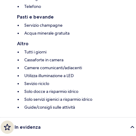
Telefono
Pasti e bevande
Servizio champagne
Acqua minerale gratuita
Altro
Tutti i giorni
Cassaforte in camera
Camere comunicanti/adiacenti
Utilizza illuminazione a LED
Sevizio riciclo
Solo docce a risparmio idrico
Solo servizi igienici a risparmio idrico
Guide/consigli sulle attività
In evidenza