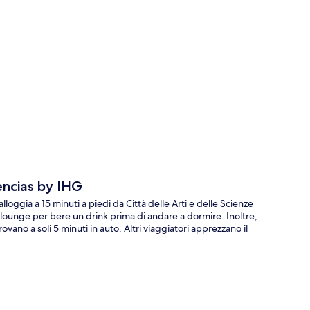
ppa
encias by IHG
loggia a 15 minuti a piedi da Città delle Arti e delle Scienze
ar/lounge per bere un drink prima di andare a dormire. Inoltre,
vano a soli 5 minuti in auto. Altri viaggiatori apprezzano il