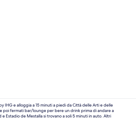
Esterni
 IHG e alloggia a 15 minuti a piedi da Città delle Arti e delle
to e poi fermati bar/lounge per bere un drink prima di andare a
 Estadio de Mestalla si trovano a soli 5 minuti in auto. Altri
Biancheria da