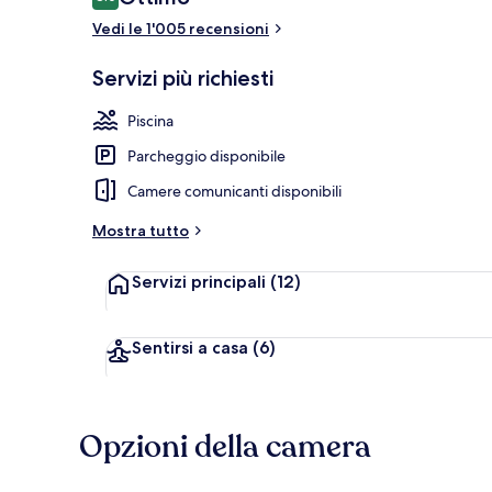
8.0 su 10
Vedi le 1'005 recensioni
Reception
Servizi più richiesti
Piscina
Parcheggio disponibile
Camere comunicanti disponibili
Mostra tutto
Servizi principali
(12)
Sentirsi a casa
(6)
Opzioni della camera