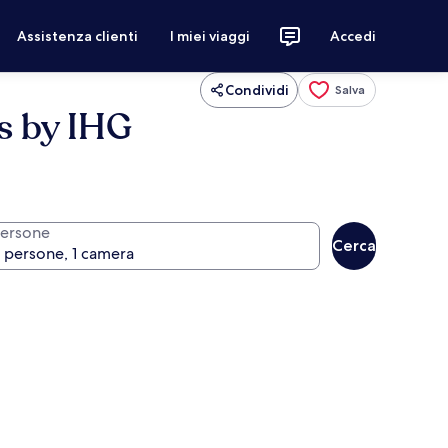
Assistenza clienti
I miei viaggi
Accedi
Condividi
Salva
as by IHG
ersone
Cerca