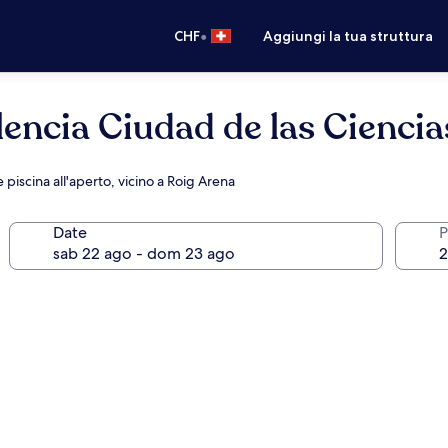
•
CHF
Aggiungi la tua struttura
lencia Ciudad de las Cienci
piscina all'aperto, vicino a Roig Arena
Date
P