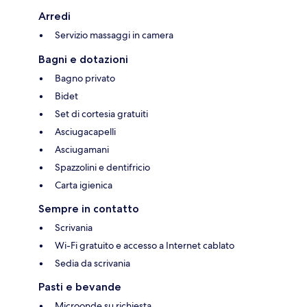
Arredi
Servizio massaggi in camera
Bagni e dotazioni
Bagno privato
Bidet
Set di cortesia gratuiti
Asciugacapelli
Asciugamani
Spazzolini e dentifricio
Carta igienica
Sempre in contatto
Scrivania
Wi-Fi gratuito e accesso a Internet cablato
Sedia da scrivania
Pasti e bevande
Microonde su richiesta