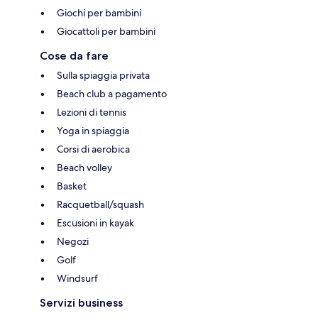
Giochi per bambini
Giocattoli per bambini
Cose da fare
Sulla spiaggia privata
Beach club a pagamento
Lezioni di tennis
Yoga in spiaggia
Corsi di aerobica
Beach volley
Basket
Racquetball/squash
Escusioni in kayak
Negozi
Golf
Windsurf
Servizi business