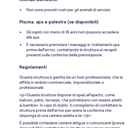
Non sono previsti costi per gli animali di servizio
Piscina, spa e palestra (se disponibili)
Gli ospiti con meno di 18 anni non possono accedere
alla spa.
È necessario prenotare i massaggi e i trattamenti spa
prima dell'arrivo, contattando la struttura ai recapiti
presenti sulla conferma della prenotazione.
Regolamenti
Questa struttura è gestita da un host professionista, che la
affitta in ambito commerciale, imprenditoriale o
professionale.
<p>Questa struttura dispone di spazi all'aperto, come
balconi, patio, terrazze, che potrebbero non essere adatti
ai bambini. In caso di dubbi, ti consigliamo di contattare la
struttura prima dell'arrivo per avere la conferma che
disponga di una camera adatta a te.</p>
È possibile richiedere camere attigue o comunicanti (previa
disponibilità) contattando la struttura al numero riportato