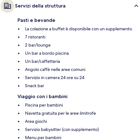
Servizi della struttura
Pasti e bevande
La colazione a buffet è disponibile con un supplemento.
7 ristoranti
2 bar/lounge
Un bar a bordo piscina
Un bar/caffetteria
Angolo caffè nelle aree comuni
Servizio in camera 24 ore su 24
Snack bar
Viaggio con i bambini
Piscina per bambini
Navetta gratuita per le aree limitrofe
Area giochi
Servizio babysitter (con supplemento)
Menu per bambini