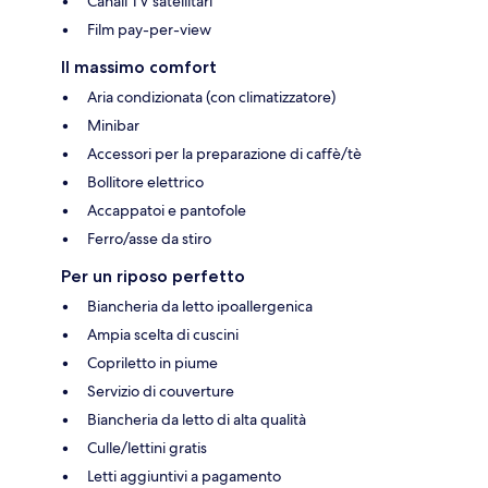
Canali TV satellitari
Film pay-per-view
Il massimo comfort
Aria condizionata (con climatizzatore)
Minibar
Accessori per la preparazione di caffè/tè
Bollitore elettrico
Accappatoi e pantofole
Ferro/asse da stiro
Per un riposo perfetto
Biancheria da letto ipoallergenica
Ampia scelta di cuscini
Copriletto in piume
Servizio di couverture
Biancheria da letto di alta qualità
Culle/lettini gratis
Letti aggiuntivi a pagamento