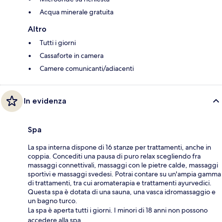
Acqua minerale gratuita
Altro
Tutti i giorni
Cassaforte in camera
Camere comunicanti/adiacenti
In evidenza
Spa
La spa interna dispone di 16 stanze per trattamenti, anche in
coppia. Concediti una pausa di puro relax scegliendo fra
massaggi connettivali, massaggi con le pietre calde, massaggi
sportivi e massaggi svedesi. Potrai contare su un'ampia gamma
di trattamenti, tra cui aromaterapia e trattamenti ayurvedici.
Questa spa è dotata di una sauna, una vasca idromassaggio e
un bagno turco.
La spa è aperta tutti i giorni. I minori di 18 anni non possono
accedere alla spa.