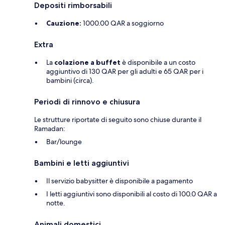
Depositi rimborsabili
Cauzione:
1000.00 QAR a soggiorno
Extra
La
colazione a buffet
è disponibile a un costo
aggiuntivo di 130 QAR per gli adulti e 65 QAR per i
bambini (circa).
Periodi di rinnovo e chiusura
Le strutture riportate di seguito sono chiuse durante il
Ramadan:
Bar/lounge
Bambini e letti aggiuntivi
Il servizio babysitter è disponibile a pagamento
I letti aggiuntivi sono disponibili al costo di 100.0 QAR a
notte.
Animali domestici