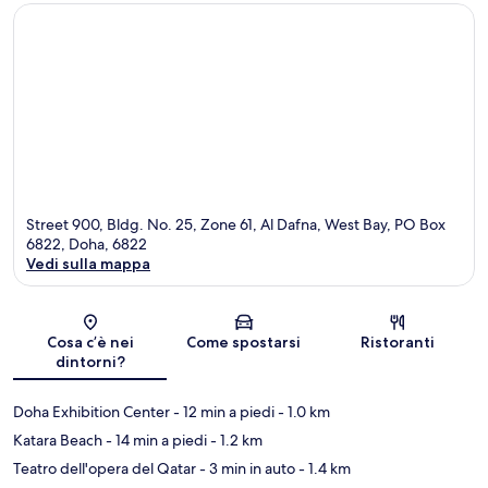
Street 900, Bldg. No. 25, Zone 61, Al Dafna, West Bay, PO Box
6822, Doha, 6822
Vedi sulla mappa
Mappa
Cosa c’è nei
Come spostarsi
Ristoranti
dintorni?
Doha Exhibition Center
- 12 min a piedi
- 1.0 km
Katara Beach
- 14 min a piedi
- 1.2 km
Teatro dell'opera del Qatar
- 3 min in auto
- 1.4 km