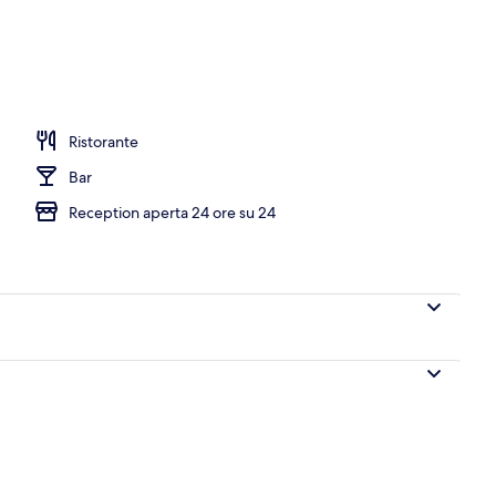
erno
Ristorante
Bar
Reception aperta 24 ore su 24