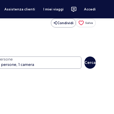
Assistenza clienti
I miei viaggi
Accedi
Condividi
Salva
ersone
Cerca