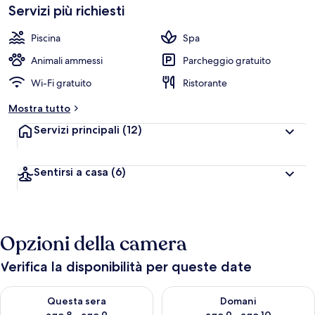
Servizi più richiesti
Piscina
Spa
Animali ammessi
Parcheggio gratuito
Wi-Fi gratuito
Ristorante
Mostra tutto
Servizi principali
(12)
Sentirsi a casa
(6)
Opzioni della camera
Verifica la disponibilità per queste date
Verifica la disponibilità per questa sera, ago 8 - ago 9
Verifica la disponibilità per d
Questa sera
Domani