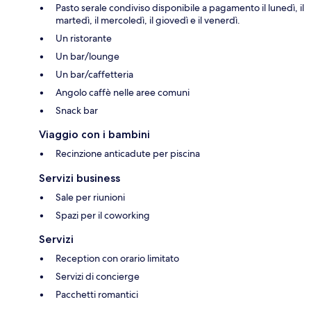
Pasto serale condiviso disponibile a pagamento il lunedì, il
martedì, il mercoledì, il giovedì e il venerdì.
Un ristorante
Un bar/lounge
Un bar/caffetteria
Angolo caffè nelle aree comuni
Snack bar
Viaggio con i bambini
Recinzione anticadute per piscina
Servizi business
Sale per riunioni
Spazi per il coworking
Servizi
Reception con orario limitato
Servizi di concierge
Pacchetti romantici