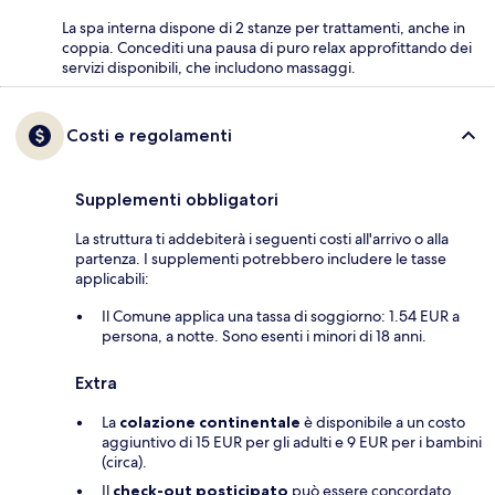
La spa interna dispone di 2 stanze per trattamenti, anche in
coppia. Concediti una pausa di puro relax approfittando dei
servizi disponibili, che includono massaggi.
Costi e regolamenti
Supplementi obbligatori
La struttura ti addebiterà i seguenti costi all'arrivo o alla
partenza. I supplementi potrebbero includere le tasse
applicabili:
Il Comune applica una tassa di soggiorno: 1.54 EUR a
persona, a notte. Sono esenti i minori di 18 anni.
Extra
La
colazione continentale
è disponibile a un costo
aggiuntivo di 15 EUR per gli adulti e 9 EUR per i bambini
(circa).
Il
check-out posticipato
può essere concordato