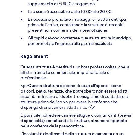
supplemento di EUR 10 a soggiorno.
La piscina è accessibile dalle 10:00 alle 20:00.
È necessario prenotare i massaggi e i trattamenti spa
prima dell'arrivo, contattando la struttura ai recapiti
presenti sulla conferma della prenotazione.
Gli ospiti devono contattare questa struttura in anticipo
per prenotare l'ingresso alla piscina riscaldata.
Regolamenti
Questa struttura è gestita da un host professionista, che la
affitta in ambito commerciale, imprenditoriale o
professionale.
<p>Questa struttura dispone di spazi all'aperto, come
balconi, patio, terrazze, che potrebbero non essere adatti
ai bambini. In caso di dubbi, ti consigliamo di contattare la
struttura prima dell'arrivo per avere la conferma che
disponga di una camera adatta a te.</p>
È possibile richiedere camere attigue o comunicanti (previa
disponibilità) contattando la struttura al numero riportato
nella conferma della prenotazione.
L'incolumità degli ospiti della struttura è garantita da un