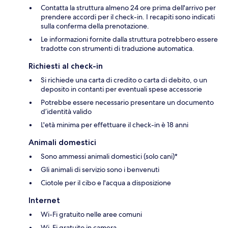
Contatta la struttura almeno 24 ore prima dell'arrivo per
prendere accordi per il check-in. I recapiti sono indicati
sulla conferma della prenotazione.
Le informazioni fornite dalla struttura potrebbero essere
tradotte con strumenti di traduzione automatica.
Richiesti al check-in
Si richiede una carta di credito o carta di debito, o un
deposito in contanti per eventuali spese accessorie
Potrebbe essere necessario presentare un documento
d’identità valido
L'età minima per effettuare il check-in è 18 anni
Animali domestici
Sono ammessi animali domestici (solo cani)*
Gli animali di servizio sono i benvenuti
Ciotole per il cibo e l'acqua a disposizione
Internet
Wi-Fi gratuito nelle aree comuni
Wi-Fi gratuito in camera