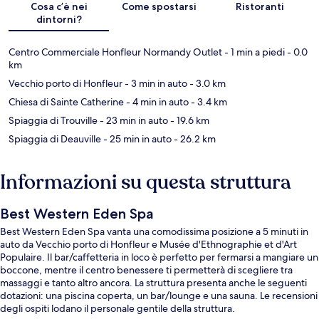
Cosa c’è nei
Come spostarsi
Ristoranti
dintorni?
Centro Commerciale Honfleur Normandy Outlet
- 1 min a piedi
- 0.0
km
Vecchio porto di Honfleur
- 3 min in auto
- 3.0 km
Chiesa di Sainte Catherine
- 4 min in auto
- 3.4 km
Spiaggia di Trouville
- 23 min in auto
- 19.6 km
Spiaggia di Deauville
- 25 min in auto
- 26.2 km
Informazioni su questa struttura
Best Western Eden Spa
Best Western Eden Spa vanta una comodissima posizione a 5 minuti in
auto da Vecchio porto di Honfleur e Musée d'Ethnographie et d'Art
Populaire. Il bar/caffetteria in loco è perfetto per fermarsi a mangiare un
boccone, mentre il centro benessere ti permetterà di scegliere tra
massaggi e tanto altro ancora. La struttura presenta anche le seguenti
dotazioni: una piscina coperta, un bar/lounge e una sauna. Le recensioni
degli ospiti lodano il personale gentile della struttura.