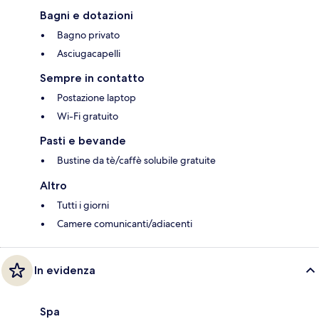
Bagni e dotazioni
Bagno privato
Asciugacapelli
Sempre in contatto
Postazione laptop
Wi-Fi gratuito
Pasti e bevande
Bustine da tè/caffè solubile gratuite
Altro
Tutti i giorni
Camere comunicanti/adiacenti
In evidenza
Spa