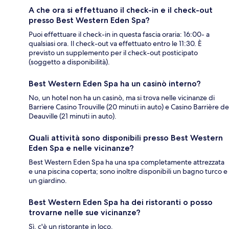
A che ora si effettuano il check-in e il check-out
presso Best Western Eden Spa?
Puoi effettuare il check-in in questa fascia oraria: 16:00- a
qualsiasi ora. Il check-out va effettuato entro le 11:30. È
previsto un supplemento per il check-out posticipato
(soggetto a disponibilità).
Best Western Eden Spa ha un casinò interno?
No, un hotel non ha un casinò, ma si trova nelle vicinanze di
Barriere Casino Trouville (20 minuti in auto) e Casino Barrière de
Deauville (21 minuti in auto).
Quali attività sono disponibili presso Best Western
Eden Spa e nelle vicinanze?
Best Western Eden Spa ha una spa completamente attrezzata
e una piscina coperta; sono inoltre disponibili un bagno turco e
un giardino.
Best Western Eden Spa ha dei ristoranti o posso
trovarne nelle sue vicinanze?
Sì, c'è un ristorante in loco.