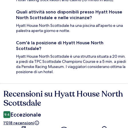
Quali attività sono disponibili presso Hyatt House
North Scottsdale e nelle vicinanze?
Hyatt House North Scottsdale ha una piscina all'aperto e una
palestra aperta giorno e notte.
Com'è la posizione di Hyatt House North
Scottsdale?
Hyatt House North Scottsdale è una struttura situata a 20 min.
a piedi da TPC Scottsdale Champions Course e a 5 min. a piedi
da Penske Racing Museum. I viaggiatori considerano ottima la
posizione di un hotel.
Recensioni su Hyatt House North
Recensioni
Scottsdale
Eccezionale
9.4
1'018 recensioni