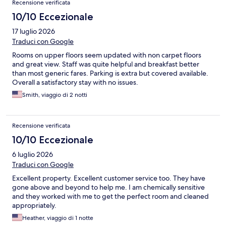
Recensione verificata
10/10 Eccezionale
17 luglio 2026
Traduci con Google
Rooms on upper floors seem updated with non carpet floors
and great view. Staff was quite helpful and breakfast better
than most generic fares. Parking is extra but covered available.
Overall a satisfactory stay with no issues.
Smith, viaggio di 2 notti
Recensione verificata
10/10 Eccezionale
6 luglio 2026
Traduci con Google
Excellent property. Excellent customer service too. They have
gone above and beyond to help me. I am chemically sensitive
and they worked with me to get the perfect room and cleaned
appropriately.
Heather, viaggio di 1 notte