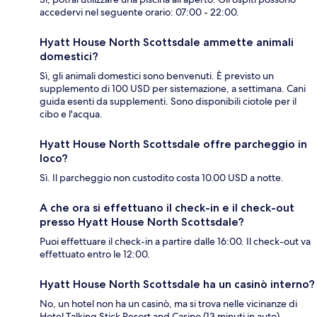
accedervi nel seguente orario: 07:00 - 22:00.
Hyatt House North Scottsdale ammette animali
domestici?
Sì, gli animali domestici sono benvenuti. È previsto un
supplemento di 100 USD per sistemazione, a settimana. Cani
guida esenti da supplementi. Sono disponibili ciotole per il
cibo e l'acqua.
Hyatt House North Scottsdale offre parcheggio in
loco?
Sì. Il parcheggio non custodito costa 10.00 USD a notte.
A che ora si effettuano il check-in e il check-out
presso Hyatt House North Scottsdale?
Puoi effettuare il check-in a partire dalle 16:00. Il check-out va
effettuato entro le 12:00.
Hyatt House North Scottsdale ha un casinò interno?
No, un hotel non ha un casinò, ma si trova nelle vicinanze di
Hotel Talking Stick Resort and Casino (13 minuti in auto).