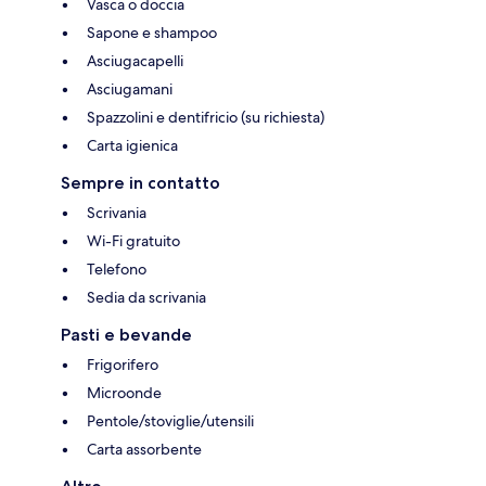
Vasca o doccia
Sapone e shampoo
Asciugacapelli
Asciugamani
Spazzolini e dentifricio (su richiesta)
Carta igienica
Sempre in contatto
Scrivania
Wi-Fi gratuito
Telefono
Sedia da scrivania
Pasti e bevande
Frigorifero
Microonde
Pentole/stoviglie/utensili
Carta assorbente