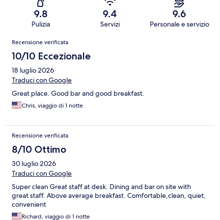
9.8
9.4
9.6
Pulizia
Servizi
Personale e servizio
Recensioni
Recensione verificata
10/10 Eccezionale
18 luglio 2026
Traduci con Google
Great place. Good bar and good breakfast.
Chris, viaggio di 1 notte
Recensione verificata
8/10 Ottimo
30 luglio 2026
Traduci con Google
Super clean Great staff at desk. Dining and bar on site with
great staff. Above average breakfast. Comfortable,clean, quiet,
convenient
Richard, viaggio di 1 notte