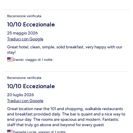
Recensione verificata
10/10 Eccezionale
25 maggio 2026
Traduci con Google
Great hotel, clean, simple, solid breakfast, very happy with our
stay!
Daniel, viaggio di 1 notte
Recensione verificata
10/10 Eccezionale
20 luglio 2026
Traduci con Google
Great location near the 101 and shopping, walkable restaurants
and breakfast provided daily. The bar is quaint and a nice way to
end your day. The rooms are spacious and modern. Fantastic
staff that truly go above and beyond for every guest
Danielle Lucile, viaggio di 1 notte