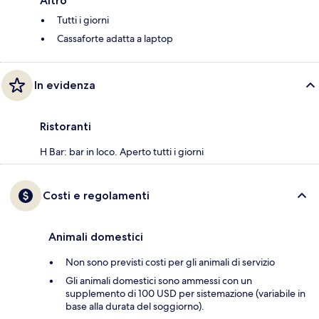
Altro
Tutti i giorni
Cassaforte adatta a laptop
In evidenza
Ristoranti
H Bar: bar in loco. Aperto tutti i giorni
Costi e regolamenti
Animali domestici
Non sono previsti costi per gli animali di servizio
Gli animali domestici sono ammessi con un
supplemento di 100 USD per sistemazione (variabile in
base alla durata del soggiorno).