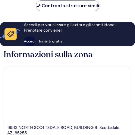
CHF 69
Confronta strutture simili
Accedi per visualizzare gli extra e gli sconti idonei.
Prenotare conviene!
Accedi
Iscriviti gratis
Informazioni sulla zona
18513 NORTH SCOTTSDALE ROAD, BUILDING B, Scottsdale,
AZ, 85255