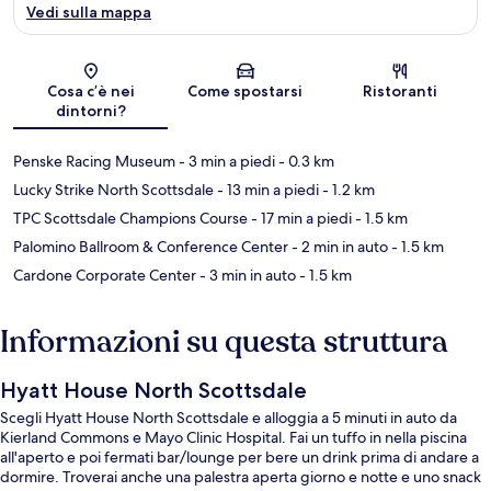
Vedi sulla mappa
Mappa
Cosa c’è nei
Come spostarsi
Ristoranti
dintorni?
Penske Racing Museum
- 3 min a piedi
- 0.3 km
Lucky Strike North Scottsdale
- 13 min a piedi
- 1.2 km
TPC Scottsdale Champions Course
- 17 min a piedi
- 1.5 km
Palomino Ballroom & Conference Center
- 2 min in auto
- 1.5 km
Cardone Corporate Center
- 3 min in auto
- 1.5 km
Informazioni su questa struttura
Hyatt House North Scottsdale
Scegli Hyatt House North Scottsdale e alloggia a 5 minuti in auto da
Kierland Commons e Mayo Clinic Hospital. Fai un tuffo in nella piscina
all'aperto e poi fermati bar/lounge per bere un drink prima di andare a
dormire. Troverai anche una palestra aperta giorno e notte e uno snack