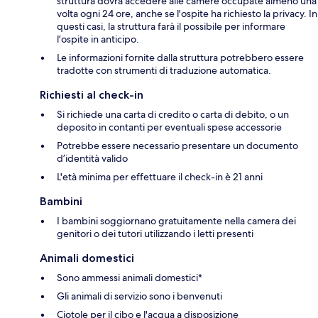
struttura dovrà accedere alle camere occupate almeno una
volta ogni 24 ore, anche se l'ospite ha richiesto la privacy. In
questi casi, la struttura farà il possibile per informare
l'ospite in anticipo.
Le informazioni fornite dalla struttura potrebbero essere
tradotte con strumenti di traduzione automatica.
Richiesti al check-in
Si richiede una carta di credito o carta di debito, o un
deposito in contanti per eventuali spese accessorie
Potrebbe essere necessario presentare un documento
d’identità valido
L'età minima per effettuare il check-in è 21 anni
Bambini
I bambini soggiornano gratuitamente nella camera dei
genitori o dei tutori utilizzando i letti presenti
Animali domestici
Sono ammessi animali domestici*
Gli animali di servizio sono i benvenuti
Ciotole per il cibo e l'acqua a disposizione