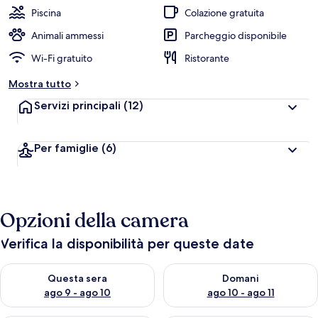
Piscina
Colazione gratuita
Animali ammessi
Parcheggio disponibile
Wi-Fi gratuito
Ristorante
Mostra tutto
Servizi principali
(12)
Per famiglie
(6)
Opzioni della camera
Verifica la disponibilità per queste date
Verifica la disponibilità per questa sera, ago 9 - ago 10
Verifica la disponibilità per d
Questa sera
Domani
ago 9 - ago 10
ago 10 - ago 11