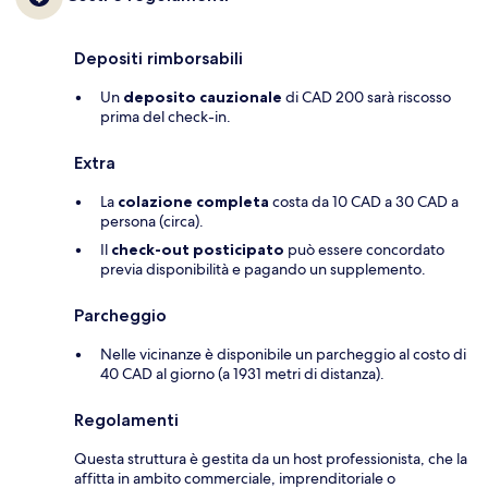
Depositi rimborsabili
Un
deposito cauzionale
di CAD 200 sarà riscosso
prima del check-in.
Extra
La
colazione completa
costa da 10 CAD a 30 CAD a
persona (circa).
Il
check-out posticipato
può essere concordato
previa disponibilità e pagando un supplemento.
Parcheggio
Nelle vicinanze è disponibile un parcheggio al costo di
40 CAD al giorno (a 1931 metri di distanza).
Regolamenti
Questa struttura è gestita da un host professionista, che la
affitta in ambito commerciale, imprenditoriale o