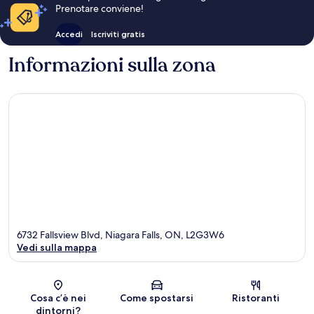
Prenotare conviene!
Accedi
Iscriviti gratis
Informazioni sulla zona
6732 Fallsview Blvd, Niagara Falls, ON, L2G3W6
Vedi sulla mappa
Mappa
Cosa c’è nei
Come spostarsi
Ristoranti
dintorni?