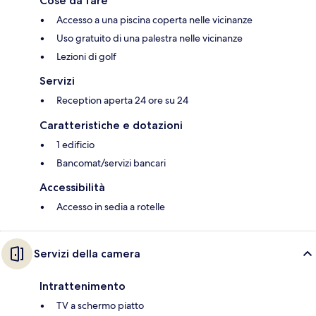
Cose da fare
Accesso a una piscina coperta nelle vicinanze
Uso gratuito di una palestra nelle vicinanze
Lezioni di golf
Servizi
Reception aperta 24 ore su 24
Caratteristiche e dotazioni
1 edificio
Bancomat/servizi bancari
Accessibilità
Accesso in sedia a rotelle
Servizi della camera
Intrattenimento
TV a schermo piatto