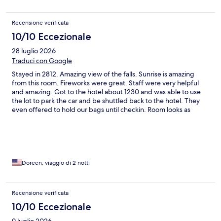
Recensione verificata
10/10 Eccezionale
28 luglio 2026
Traduci con Google
Stayed in 2812. Amazing view of the falls. Sunrise is amazing
from this room. Fireworks were great. Staff were very helpful
and amazing. Got to the hotel about 1230 and was able to use
the lot to park the car and be shuttled back to the hotel. They
even offered to hold our bags until checkin. Room looks as
shown in the pictures on the site.
Doreen, viaggio di 2 notti
Recensione verificata
10/10 Eccezionale