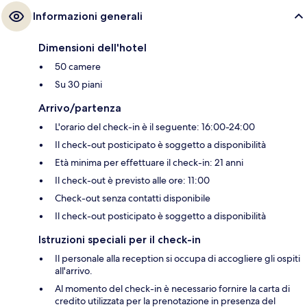
Informazioni generali
Dimensioni dell'hotel
50 camere
Su 30 piani
Arrivo/partenza
L'orario del check-in è il seguente: 16:00-24:00
Il check-out posticipato è soggetto a disponibilità
Età minima per effettuare il check-in: 21 anni
Il check-out è previsto alle ore: 11:00
Check-out senza contatti disponibile
Il check-out posticipato è soggetto a disponibilità
Istruzioni speciali per il check-in
Il personale alla reception si occupa di accogliere gli ospiti
all'arrivo.
Al momento del check-in è necessario fornire la carta di
credito utilizzata per la prenotazione in presenza del