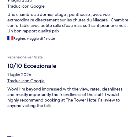
9 luglio 2026
Traduci con Google
Une chambre au dernier étage , penthouse , avec vue
extraordinaire directement sur les chutes du Niagara . Chambre
confortable avec petite salle d'eau mais suffisant pour une nuit .
Un bon rapport qualité prix
Regine, viaggio di 1 notte
Recensione verificata
10/10 Eccezionale
1 luglio 2026
Traduci con Google
Wow! I’m beyond impressed with the view, rates, cleanliness,
and mostly importantly the friendliness of the staff. I would
highly recommend booking at The Tower Hotel Fallsview to
anyone visiting the falls.