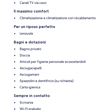
Canali TV via cavo
Il massimo comfort
Climatizzazione e climatizzatore con riscaldamento
Per un riposo perfetto
Lenzuola
Bagni e dotazioni
Bagno privato
Doccia
Articoli per l'igiene personale ecosostenibili
Asciugacapelli
Asciugamani
Spazzolini e dentifricio (su richiesta)
Carta igienica
Sempre in contatto
Scrivania
Wi-Fi gratuito