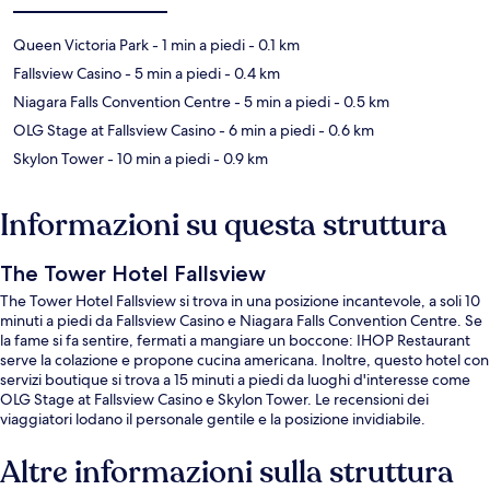
Queen Victoria Park
- 1 min a piedi
- 0.1 km
Fallsview Casino
- 5 min a piedi
- 0.4 km
Niagara Falls Convention Centre
- 5 min a piedi
- 0.5 km
OLG Stage at Fallsview Casino
- 6 min a piedi
- 0.6 km
Skylon Tower
- 10 min a piedi
- 0.9 km
Informazioni su questa struttura
The Tower Hotel Fallsview
The Tower Hotel Fallsview si trova in una posizione incantevole, a soli 10
minuti a piedi da Fallsview Casino e Niagara Falls Convention Centre. Se
la fame si fa sentire, fermati a mangiare un boccone: IHOP Restaurant
serve la colazione e propone cucina americana. Inoltre, questo hotel con
servizi boutique si trova a 15 minuti a piedi da luoghi d'interesse come
OLG Stage at Fallsview Casino e Skylon Tower. Le recensioni dei
viaggiatori lodano il personale gentile e la posizione invidiabile.
Altre informazioni sulla struttura