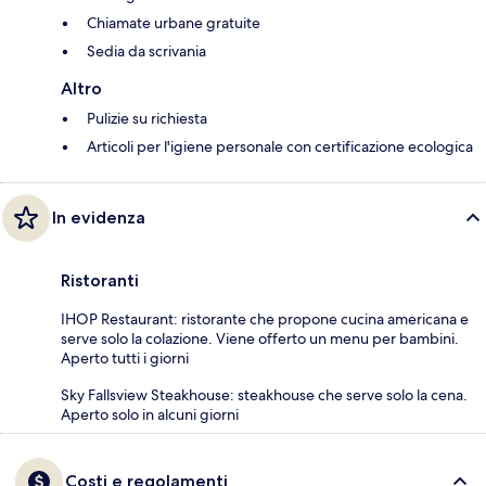
Chiamate urbane gratuite
Sedia da scrivania
Altro
Pulizie su richiesta
Articoli per l'igiene personale con certificazione ecologica
In evidenza
Ristoranti
IHOP Restaurant: ristorante che propone cucina americana e
serve solo la colazione. Viene offerto un menu per bambini.
Aperto tutti i giorni
Sky Fallsview Steakhouse: steakhouse che serve solo la cena.
Aperto solo in alcuni giorni
Costi e regolamenti