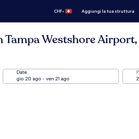
•
CHF
Aggiungi la tua struttura
n Tampa Westshore Airport,
Date
P