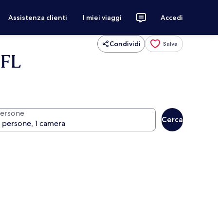
Assistenza clienti
I miei viaggi
Accedi
Condividi
Salva
 FL
ersone
Cerca