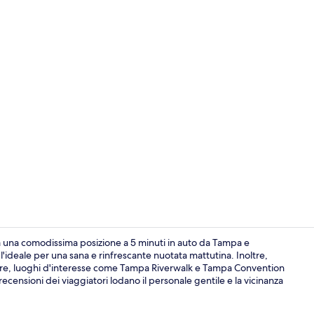
Reception
 una comodissima posizione a 5 minuti in auto da Tampa e
'ideale per una sana e rinfrescante nuotata mattutina. Inoltre,
noltre, luoghi d'interesse come Tampa Riverwalk e Tampa Convention
Hall
recensioni dei viaggiatori lodano il personale gentile e la vicinanza