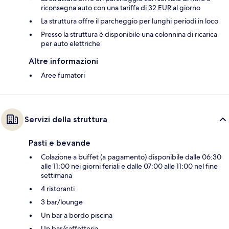
riconsegna auto con una tariffa di 32 EUR al giorno
La struttura offre il parcheggio per lunghi periodi in loco
Presso la struttura è disponibile una colonnina di ricarica
per auto elettriche
Altre informazioni
Aree fumatori
Servizi della struttura
Pasti e bevande
Colazione a buffet (a pagamento) disponibile dalle 06:30
alle 11:00 nei giorni feriali e dalle 07:00 alle 11:00 nel fine
settimana
4 ristoranti
3 bar/lounge
Un bar a bordo piscina
Un bar/caffetteria