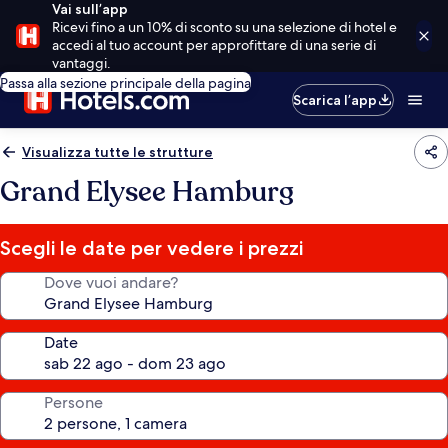
Vai sull’app
Ricevi fino a un 10% di sconto su una selezione di hotel e
accedi al tuo account per approfittare di una serie di
vantaggi.
Passa alla sezione principale della pagina
Scarica l’app
Visualizza tutte le strutture
Grand Elysee Hamburg
Scegli le date per vedere i prezzi
Dove vuoi andare?
Date
Persone