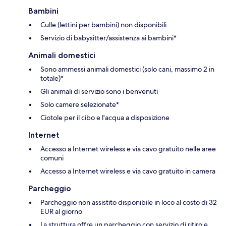
Bambini
Culle (lettini per bambini) non disponibili.
Servizio di babysitter/assistenza ai bambini*
Animali domestici
Sono ammessi animali domestici (solo cani, massimo 2 in
totale)*
Gli animali di servizio sono i benvenuti
Solo camere selezionate*
Ciotole per il cibo e l'acqua a disposizione
Internet
Accesso a Internet wireless e via cavo gratuito nelle aree
comuni
Accesso a Internet wireless e via cavo gratuito in camera
Parcheggio
Parcheggio non assistito disponibile in loco al costo di 32
EUR al giorno
La struttura offre un parcheggio con servizio di ritiro e