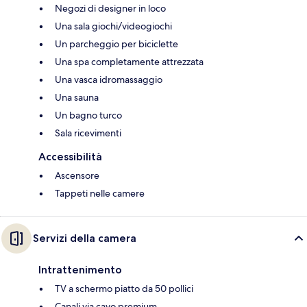
Negozi di designer in loco
Una sala giochi/videogiochi
Un parcheggio per biciclette
Una spa completamente attrezzata
Una vasca idromassaggio
Una sauna
Un bagno turco
Sala ricevimenti
Accessibilità
Ascensore
Tappeti nelle camere
Servizi della camera
Intrattenimento
TV a schermo piatto da 50 pollici
Canali via cavo premium