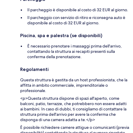
Il parcheggio è disponibile al costo di 32 EUR al giorno.
Il parcheggio con servizio di ritiro e riconsegna auto è
disponibile al costo di 32 EUR al giorno.
Piscina, spa e palestra (se disponibili)
È necessario prenotare i massaggi prima dell'arrivo,
contattando la struttura ai recapiti presenti sulla
conferma della prenotazione.
Regolamenti
Questa struttura è gestita da un host professionista, che la
affitta in ambito commerciale, imprenditoriale o
professionale.
<p>Questa struttura dispone di spazi all'aperto, come
balconi, patio, terrazze, che potrebbero non essere adatti
ai bambini. In caso di dubbi, ti consigliamo di contattare la
struttura prima dell'arrivo per avere la conferma che
disponga di una camera adatta a te.</p>
È possibile richiedere camere attigue o comunicanti (previa
disponibilità) contattando la struttura al numero riportato