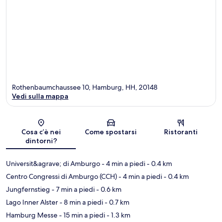
Rothenbaumchaussee 10, Hamburg, HH, 20148
Vedi sulla mappa
Mappa
Cosa c’è nei
Come spostarsi
Ristoranti
dintorni?
Universit&agrave; di Amburgo
- 4 min a piedi
- 0.4 km
Centro Congressi di Amburgo (CCH)
- 4 min a piedi
- 0.4 km
Jungfernstieg
- 7 min a piedi
- 0.6 km
Lago Inner Alster
- 8 min a piedi
- 0.7 km
Hamburg Messe
- 15 min a piedi
- 1.3 km