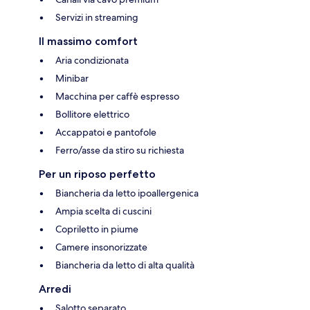
Servizi in streaming
Il massimo comfort
Aria condizionata
Minibar
Macchina per caffè espresso
Bollitore elettrico
Accappatoi e pantofole
Ferro/asse da stiro su richiesta
Per un riposo perfetto
Biancheria da letto ipoallergenica
Ampia scelta di cuscini
Copriletto in piume
Camere insonorizzate
Biancheria da letto di alta qualità
Arredi
Salotto separato