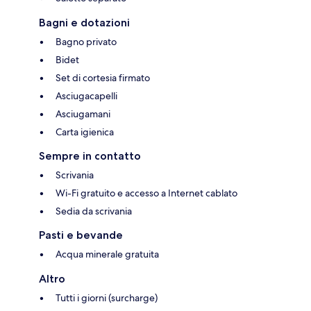
Bagni e dotazioni
Bagno privato
Bidet
Set di cortesia firmato
Asciugacapelli
Asciugamani
Carta igienica
Sempre in contatto
Scrivania
Wi-Fi gratuito e accesso a Internet cablato
Sedia da scrivania
Pasti e bevande
Acqua minerale gratuita
Altro
Tutti i giorni (surcharge)