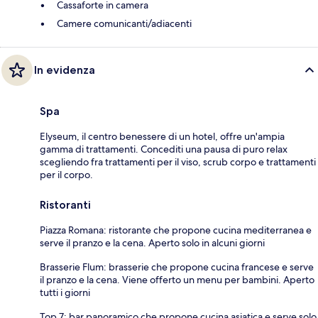
Cassaforte in camera
Camere comunicanti/adiacenti
In evidenza
Spa
Elyseum, il centro benessere di un hotel, offre un'ampia
gamma di trattamenti. Concediti una pausa di puro relax
scegliendo fra trattamenti per il viso, scrub corpo e trattamenti
per il corpo.
Ristoranti
Piazza Romana: ristorante che propone cucina mediterranea e
serve il pranzo e la cena. Aperto solo in alcuni giorni
Brasserie Flum: brasserie che propone cucina francese e serve
il pranzo e la cena. Viene offerto un menu per bambini. Aperto
tutti i giorni
Top 7: bar panoramico che propone cucina asiatica e serve solo