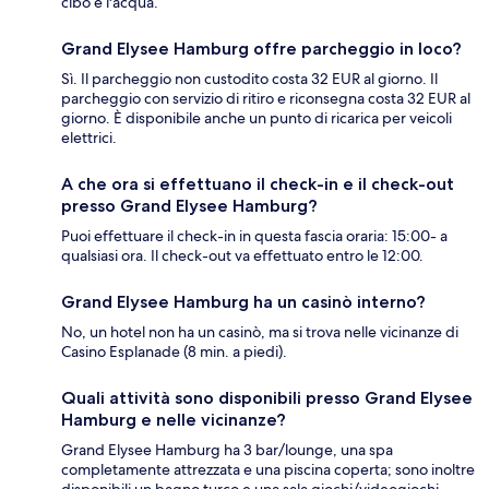
cibo e l'acqua.
Grand Elysee Hamburg offre parcheggio in loco?
Sì. Il parcheggio non custodito costa 32 EUR al giorno. Il
parcheggio con servizio di ritiro e riconsegna costa 32 EUR al
giorno. È disponibile anche un punto di ricarica per veicoli
elettrici.
A che ora si effettuano il check-in e il check-out
presso Grand Elysee Hamburg?
Puoi effettuare il check-in in questa fascia oraria: 15:00- a
qualsiasi ora. Il check-out va effettuato entro le 12:00.
Grand Elysee Hamburg ha un casinò interno?
No, un hotel non ha un casinò, ma si trova nelle vicinanze di
Casino Esplanade (8 min. a piedi).
Quali attività sono disponibili presso Grand Elysee
Hamburg e nelle vicinanze?
Grand Elysee Hamburg ha 3 bar/lounge, una spa
completamente attrezzata e una piscina coperta; sono inoltre
disponibili un bagno turco e una sala giochi/videogiochi.