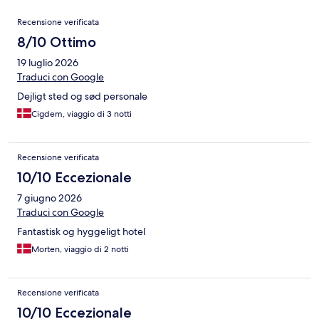
Recensioni
Recensione verificata
8/10 Ottimo
19 luglio 2026
Traduci con Google
Dejligt sted og sød personale
Cigdem, viaggio di 3 notti
Recensione verificata
10/10 Eccezionale
7 giugno 2026
Traduci con Google
Fantastisk og hyggeligt hotel
Morten, viaggio di 2 notti
Recensione verificata
10/10 Eccezionale