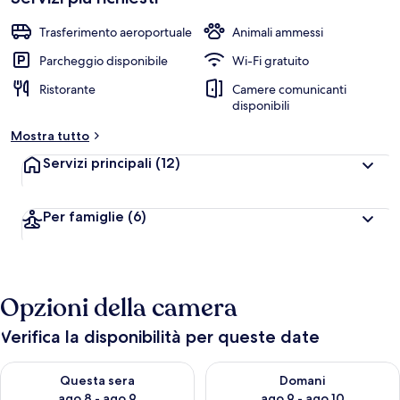
Trasferimento aeroportuale
Animali ammessi
Parcheggio disponibile
Wi-Fi gratuito
Ristorante
Camere comunicanti
disponibili
Mostra tutto
Servizi principali
(12)
Per famiglie
(6)
Opzioni della camera
Verifica la disponibilità per queste date
Verifica la disponibilità per questa sera, ago 8 - ago 9
Verifica la disponibilità per d
Questa sera
Domani
ago 8 - ago 9
ago 9 - ago 10