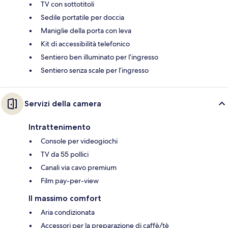
TV con sottotitoli
Sedile portatile per doccia
Maniglie della porta con leva
Kit di accessibilità telefonico
Sentiero ben illuminato per l’ingresso
Sentiero senza scale per l’ingresso
Servizi della camera
Intrattenimento
Console per videogiochi
TV da 55 pollici
Canali via cavo premium
Film pay-per-view
Il massimo comfort
Aria condizionata
Accessori per la preparazione di caffè/tè