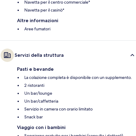
Navetta per il centro commerciale*
Navetta per il casinò*
Altre informazioni
Aree fumatori
Servizi della struttura
Pasti e bevande
La colazione completa è disponibile con un supplemento.
2 ristoranti
Un bar/lounge
Un bar/caffetteria
Servizio in camera con orario limitato
Snack bar
Viaggio con i bambini
Soggiorno gratuito per i bambini (consulta i dettagli)