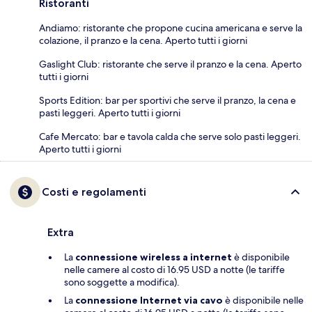
Ristoranti
Andiamo: ristorante che propone cucina americana e serve la
colazione, il pranzo e la cena. Aperto tutti i giorni
Gaslight Club: ristorante che serve il pranzo e la cena. Aperto
tutti i giorni
Sports Edition: bar per sportivi che serve il pranzo, la cena e
pasti leggeri. Aperto tutti i giorni
Cafe Mercato: bar e tavola calda che serve solo pasti leggeri.
Aperto tutti i giorni
Costi e regolamenti
Extra
La
connessione wireless a internet
è disponibile
nelle camere al costo di 16.95 USD a notte (le tariffe
sono soggette a modifica).
La
connessione Internet via cavo
è disponibile nelle