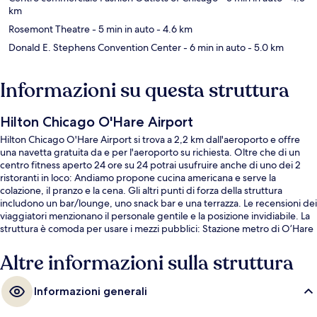
km
Rosemont Theatre
- 5 min in auto
- 4.6 km
Donald E. Stephens Convention Center
- 6 min in auto
- 5.0 km
Informazioni su questa struttura
Hilton Chicago O'Hare Airport
Hilton Chicago O'Hare Airport si trova a 2,2 km dall'aeroporto e offre
una navetta gratuita da e per l'aeroporto su richiesta. Oltre che di un
centro fitness aperto 24 ore su 24 potrai usufruire anche di uno dei 2
ristoranti in loco: Andiamo propone cucina americana e serve la
colazione, il pranzo e la cena. Gli altri punti di forza della struttura
includono un bar/lounge, uno snack bar e una terrazza. Le recensioni dei
viaggiatori menzionano il personale gentile e la posizione invidiabile. La
struttura è comoda per usare i mezzi pubblici: Stazione metro di O’Hare
è solo a pochi passi.
Altre informazioni sulla struttura
Informazioni generali