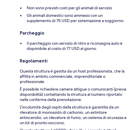
Non sono previsti costi per gli animali di servizio
Gli animali domestici sono ammessi con un
supplemento di 75 USD per sistemazione a soggiorno.
Parcheggio
Il parcheggio con servizio di ritiro e riconsegna auto è
disponibile al costo di 77 USD al giorno.
Regolamenti
Questa struttura è gestita da un host professionista, che la
affitta in ambito commerciale, imprenditoriale o
professionale.
È possibile richiedere camere attigue o comunicanti (previa
disponibilità) contattando la struttura al numero riportato
nella conferma della prenotazione.
L'incolumità degli ospiti della struttura è garantita da un
rilevatore di monossido di carbonio, un estintore
antincendio, un rilevatore di fumo, un sistema di sicurezza e
un kit di pronto soccorso.