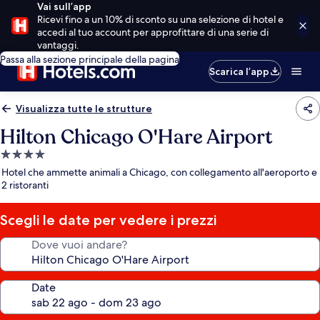
Vai sull’app
Ricevi fino a un 10% di sconto su una selezione di hotel e
accedi al tuo account per approfittare di una serie di
vantaggi.
Passa alla sezione principale della pagina
Scarica l’app
Visualizza tutte le strutture
Hilton Chicago O'Hare Airport
Struttura
a
Hotel che ammette animali a Chicago, con collegamento all'aeroporto e
4.0
2 ristoranti
stelle
Scegli le date per vedere i prezzi
Dove vuoi andare?
Date