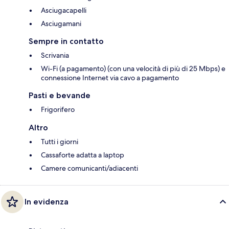
Asciugacapelli
Asciugamani
Sempre in contatto
Scrivania
Wi-Fi (a pagamento) (con una velocità di più di 25 Mbps) e
connessione Internet via cavo a pagamento
Pasti e bevande
Frigorifero
Altro
Tutti i giorni
Cassaforte adatta a laptop
Camere comunicanti/adiacenti
In evidenza