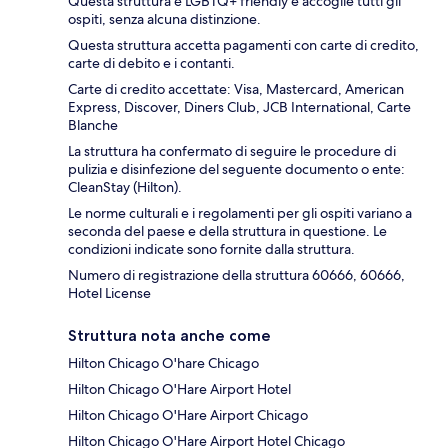
Questa struttura è LGBTQ+ friendly e accoglie tutti gli
ospiti, senza alcuna distinzione.
Questa struttura accetta pagamenti con carte di credito,
carte di debito e i contanti.
Carte di credito accettate: Visa, Mastercard, American
Express, Discover, Diners Club, JCB International, Carte
Blanche
La struttura ha confermato di seguire le procedure di
pulizia e disinfezione del seguente documento o ente:
CleanStay (Hilton).
Le norme culturali e i regolamenti per gli ospiti variano a
seconda del paese e della struttura in questione. Le
condizioni indicate sono fornite dalla struttura.
Numero di registrazione della struttura 60666, 60666,
Hotel License
Struttura nota anche come
Hilton Chicago O'hare Chicago
Hilton Chicago O'Hare Airport Hotel
Hilton Chicago O'Hare Airport Chicago
Hilton Chicago O'Hare Airport Hotel Chicago