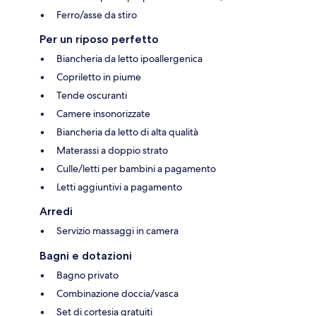
Ferro/asse da stiro
Per un riposo perfetto
Biancheria da letto ipoallergenica
Copriletto in piume
Tende oscuranti
Camere insonorizzate
Biancheria da letto di alta qualità
Materassi a doppio strato
Culle/letti per bambini a pagamento
Letti aggiuntivi a pagamento
Arredi
Servizio massaggi in camera
Bagni e dotazioni
Bagno privato
Combinazione doccia/vasca
Set di cortesia gratuiti