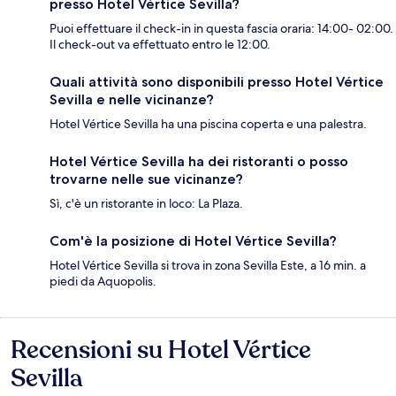
presso Hotel Vértice Sevilla?
Puoi effettuare il check-in in questa fascia oraria: 14:00- 02:00.
Il check-out va effettuato entro le 12:00.
Quali attività sono disponibili presso Hotel Vértice
Sevilla e nelle vicinanze?
Hotel Vértice Sevilla ha una piscina coperta e una palestra.
Hotel Vértice Sevilla ha dei ristoranti o posso
trovarne nelle sue vicinanze?
Sì, c'è un ristorante in loco: La Plaza.
Com'è la posizione di Hotel Vértice Sevilla?
Hotel Vértice Sevilla si trova in zona Sevilla Este, a 16 min. a
piedi da Aquopolis.
Recensioni su Hotel Vértice
Recensioni
Sevilla