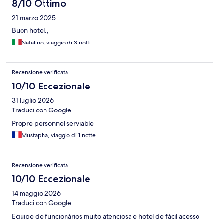
8/10 Ottimo
21 marzo 2025
Buon hotel.,
Natalino, viaggio di 3 notti
Recensione verificata
10/10 Eccezionale
31 luglio 2026
Traduci con Google
Propre personnel serviable
Mustapha, viaggio di 1 notte
Recensione verificata
10/10 Eccezionale
14 maggio 2026
Traduci con Google
Equipe de funcionários muito atenciosa e hotel de fácil acesso