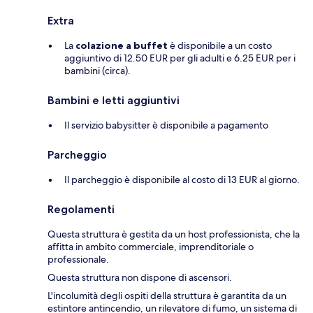
Extra
La
colazione a buffet
è disponibile a un costo
aggiuntivo di 12.50 EUR per gli adulti e 6.25 EUR per i
bambini (circa).
Bambini e letti aggiuntivi
Il servizio babysitter è disponibile a pagamento
Parcheggio
Il parcheggio è disponibile al costo di 13 EUR al giorno.
Regolamenti
Questa struttura è gestita da un host professionista, che la
affitta in ambito commerciale, imprenditoriale o
professionale.
Questa struttura non dispone di ascensori.
L'incolumità degli ospiti della struttura è garantita da un
estintore antincendio, un rilevatore di fumo, un sistema di