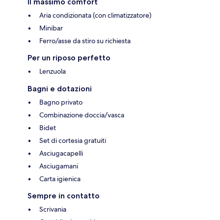
Il massimo comfort
Aria condizionata (con climatizzatore)
Minibar
Ferro/asse da stiro su richiesta
Per un riposo perfetto
Lenzuola
Bagni e dotazioni
Bagno privato
Combinazione doccia/vasca
Bidet
Set di cortesia gratuiti
Asciugacapelli
Asciugamani
Carta igienica
Sempre in contatto
Scrivania