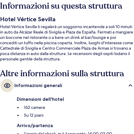
Informazioni su questa struttura
Hotel Vértice Sevilla
Hotel Vértice Sevilla ti regalerà un soggiorno incantevole a soli 10 minuti
in auto da Alcázar Reale di Siviglia e Plaza de España. Fermati a mangiare
un boccone nel ristorante o a bere un drink al bar/lounge e poi
concediti un tuffo nella piscina coperta. Inoltre, luoghi d'interesse come
Cattedrale di Siviglia e Centro Commerciale Plaza de Armas si trovano a
poca distanza in auto dalla struttura. Le recensioni degli ospiti lodano il
personale gentile della struttura.
Altre informazioni sulla struttura
Informazioni generali
Dimensioni dell'hotel
162 camere
Su 12 piani
Arrivo/partenza
L'orario del check-in è il seguente: 14:00-02:00