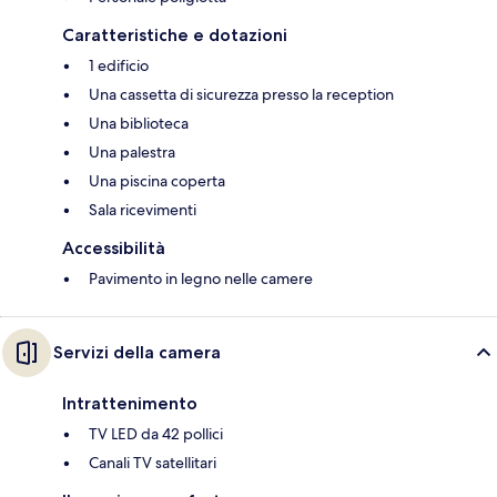
Caratteristiche e dotazioni
1 edificio
Una cassetta di sicurezza presso la reception
Una biblioteca
Una palestra
Una piscina coperta
Sala ricevimenti
Accessibilità
Pavimento in legno nelle camere
Servizi della camera
Intrattenimento
TV LED da 42 pollici
Canali TV satellitari