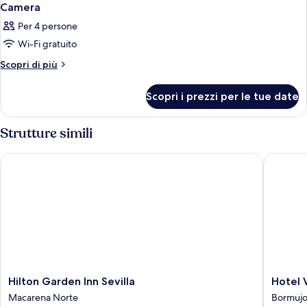
Camera
Per 4 persone
Wi-Fi gratuito
Altri
Scopri di più
dettagli
per
Scopri i prezzi per le tue date
Camera
Strutture simili
Hilton Garden Inn Sevilla
Hotel Vér
Hilton
Hotel
Hilton Garden Inn Sevilla
Hotel 
Garden
Vértice
Macarena Norte
Bormujo
Inn
Aljarafe