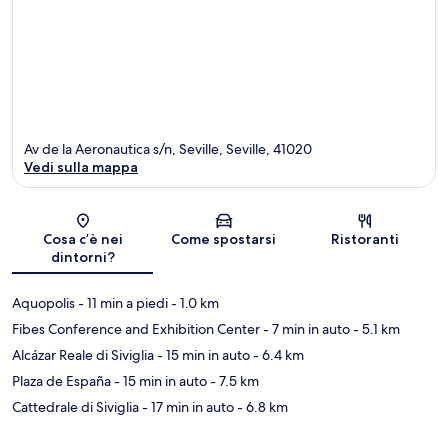
Av de la Aeronautica s/n, Seville, Seville, 41020
Vedi sulla mappa
Mappa
Cosa c’è nei
Come spostarsi
Ristoranti
dintorni?
Aquopolis
- 11 min a piedi
- 1.0 km
Fibes Conference and Exhibition Center
- 7 min in auto
- 5.1 km
Alcázar Reale di Siviglia
- 15 min in auto
- 6.4 km
Plaza de España
- 15 min in auto
- 7.5 km
Cattedrale di Siviglia
- 17 min in auto
- 6.8 km