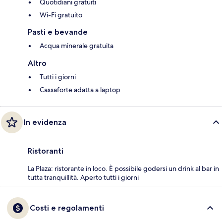
Quotidiani gratuiti
Wi-Fi gratuito
Pasti e bevande
Acqua minerale gratuita
Altro
Tutti i giorni
Cassaforte adatta a laptop
In evidenza
Ristoranti
La Plaza: ristorante in loco. È possibile godersi un drink al bar in
tutta tranquillità. Aperto tutti i giorni
Costi e regolamenti