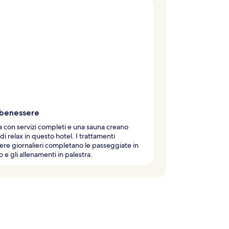
o benessere
 con servizi completi e una sauna creano
 di relax in questo hotel. I trattamenti
re giornalieri completano le passeggiate in
o e gli allenamenti in palestra.