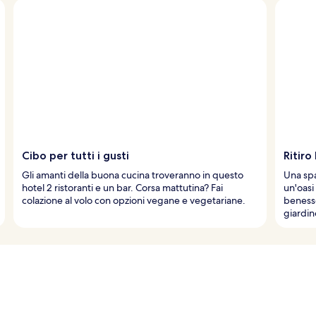
Cibo per tutti i gusti
Ritir
Gli amanti della buona cucina troveranno in questo
Una spa
hotel 2 ristoranti e un bar. Corsa mattutina? Fai
un'oasi
colazione al volo con opzioni vegane e vegetariane.
benesse
giardin