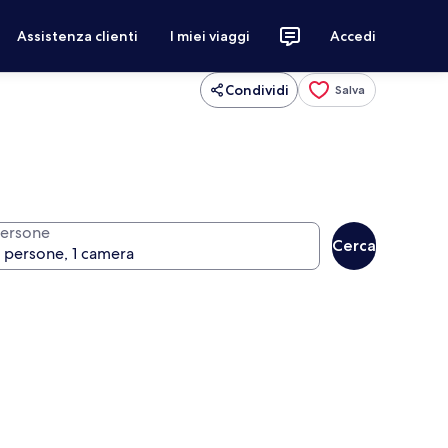
Assistenza clienti
I miei viaggi
Accedi
Condividi
Salva
ersone
Cerca